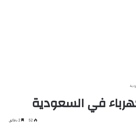
دية
هرباء في السعودية
52
2 دقائق