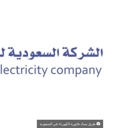
طرق سداد فاتورة الكهرباء في السعودية