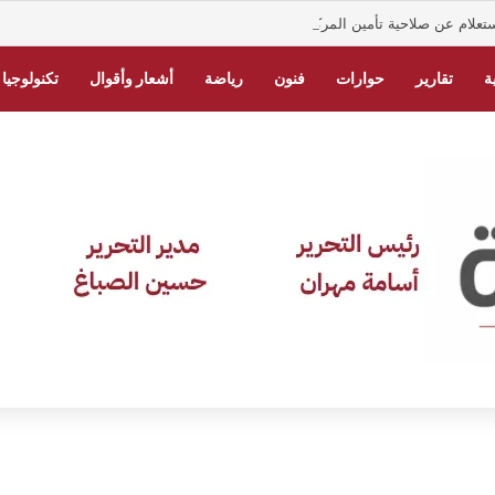
تعلام عن صلاحية تأمين المركبات في السعودية
ة
تقارير
حوارات
فنون
رياضة
أشعار وأقوال
تكنولوجيا