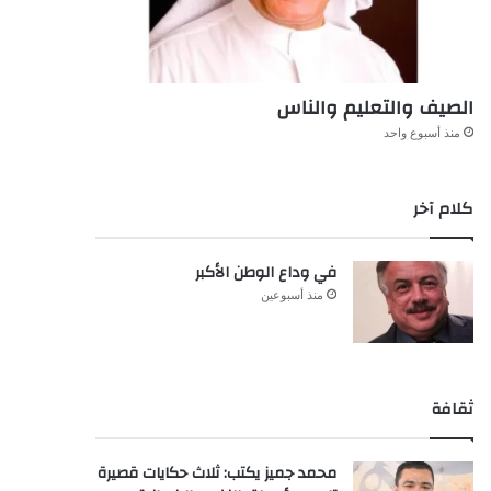
الصيف والتعليم والناس
منذ أسبوع واحد
كلام آخر
في وداع الوطن الأكبر
منذ أسبوعين
ثقافة
محمد جميز يكتب: ثلاث حكايات قصيرة