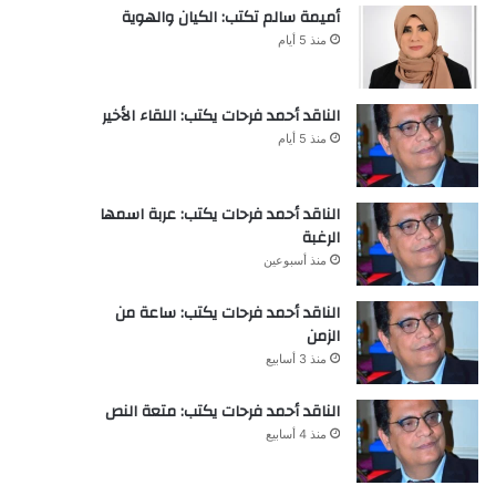
أميمة سالم تكتب: الكيان والهوية
منذ 5 أيام
الناقد أحمد فرحات يكتب: اللقاء الأخير
منذ 5 أيام
الناقد أحمد فرحات يكتب: عربة اسمها
الرغبة
منذ أسبوعين
الناقد أحمد فرحات يكتب: ساعة من
الزمن
منذ 3 أسابيع
الناقد أحمد فرحات يكتب: متعة النص
منذ 4 أسابيع