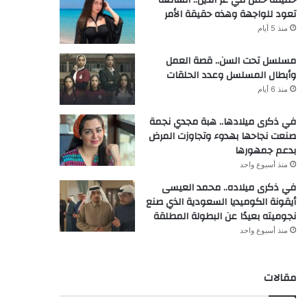
تعود للواجهة وهذه حقيقة الأمر
منذ 5 أيام
مسلسل تحت السن.. قصة العمل
وأبطال المسلسل وعدد الحلقات
منذ 6 أيام
في ذكرى ميلادها.. هبة مجدي نجمة
صنعت نجاحها بهدوء وتجاوزت المرض
بدعم جمهورها
منذ أسبوع واحد
في ذكرى ميلاده.. محمد العيسى
أيقونة الكوميديا السعودية الذي صنع
نجوميته بعيدًا عن البطولة المطلقة
منذ أسبوع واحد
مقالات