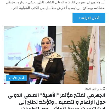
أسامة مهران معرض القاهرة الدولي للكتاب الذي يحتفي بزواره، ويلتقي
بعشاقه، ويصافح مريديه، بدأ عرض سلاسل من الكتب الشبابية التي…
أكمل القراءة »
أخبار الأهلية
يناير 28, 2025
الجهرمي تفتتح مؤتمر “الأهلية” العلمي الدولي
حول الإلهام والتصميم .. وتؤكد: نحتاج إلى
استراتيجيات جديدة تتماشى مع التطورات