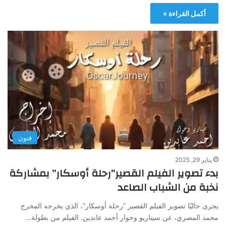
أكمل القراءة »
فنون
يناير 29, 2025
بدء تصوير الفيلم القصير”رحلة أوسكار” بمشاركة
نخبة من الشباب الصاعد
يجرى حاليًا تصوير الفيلم القصير “رحلة أوسكار”، الذي يخرجه المخرج
محمد المصري، عن سيناريو وحوار أحمد عابدين. الفيلم من بطولة…