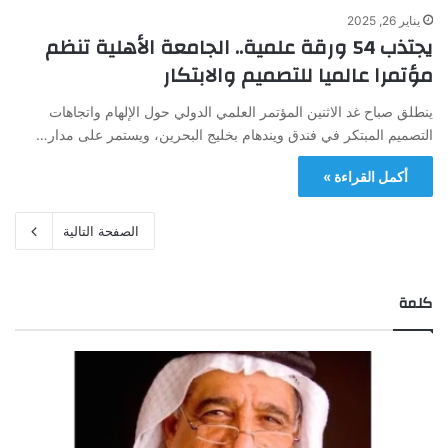
يناير 26, 2025
يجتذب 54 ورقة علمية.. الجامعة الأهلية تنظم
مؤتمرا عالميا للتصميم والابتكار
ينطلق صباح غد الاثنين المؤتمر العلمي الدولي حول الإلهام واتجاهات
التصميم المبتكر في فندق ويندهام بخليج البحرين، ويستمر على مدار…
أكمل القراءة »
الصفحة التالية
كلمة