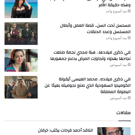
وهذه حقيقة الأمر
منذ أسبوع واحد
مسلسل تحت السن.. قصة العمل وأبطال
المسلسل وعدد الحلقات
منذ أسبوع واحد
في ذكرى ميلادها.. هبة مجدي نجمة صنعت
نجاحها بهدوء وتجاوزت المرض بدعم جمهورها
منذ أسبوعين
في ذكرى ميلاده.. محمد العيسى أيقونة
الكوميديا السعودية الذي صنع نجوميته بعيدًا عن
البطولة المطلقة
منذ أسبوعين
مقالات
الناقد أحمد فرحات يكتب: خرفان