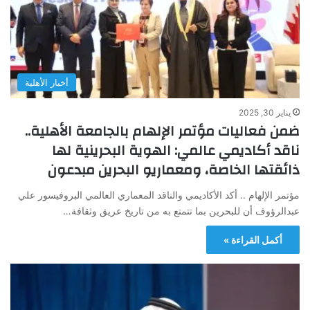
أخبار الأهلية
يناير 30, 2025
ضمن فعاليات مؤتمر الإلهام بالجامعة الأهلية..
ناقد أكاديمي عالمي: الهوية البحرينية لها
ذائقتها الخاصة، ومعماريو البحرين مبدعون
مؤتمر الإلهام .. أكد الأكاديمي والناقد المعماري العالمي البروفيسور علي
عبدالرؤوف أن للبحرين بما تتمتع به من تاريخ عريق وثقافة…
أكمل القراءة »