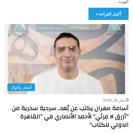
الهوية…
أكمل القراءة »
أشعار وأقوال
يناير 28, 2025
أسامة مهران يكتب عن بُعد.. سردية سحرية من
“أزرق لا مرئي” لأحمد الأنصاري في “القاهرة
الدولي للكتاب”