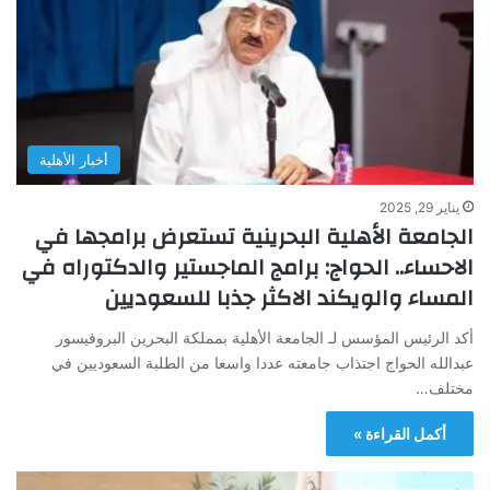
أخبار الأهلية
يناير 29, 2025
الجامعة الأهلية البحرينية تستعرض برامجها في
الاحساء.. الحواج: برامج الماجستير والدكتوراه في
المساء والويكند الاكثر جذبا للسعوديين
أكد الرئيس المؤسس لـ الجامعة الأهلية بمملكة البحرين البروفيسور
عبدالله الحواج اجتذاب جامعته عددا واسعا من الطلبة السعوديين في
مختلف…
أكمل القراءة »