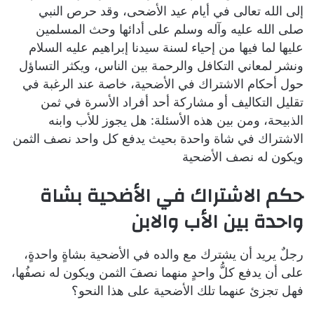
إلى الله تعالى في أيام عيد الأضحى، وقد حرص النبي
صلى الله عليه وآله وسلم على أدائها وحث المسلمين
عليها لما فيها من إحياء لسنة سيدنا إبراهيم عليه السلام
ونشر لمعاني التكافل والرحمة بين الناس، ويكثر التساؤل
حول أحكام الاشتراك في الأضحية، خاصة عند الرغبة في
تقليل التكاليف أو مشاركة أحد أفراد الأسرة في ثمن
الذبيحة، ومن بين هذه الأسئلة: هل يجوز للأب وابنه
الاشتراك في شاة واحدة بحيث يدفع كل واحد نصف الثمن
ويكون له نصف الأضحية
حكم الاشتراك في الأضحية بشاة
واحدة بين الأب والابن
رجلٌ يريد أن يشترك مع والده في الأضحية بشاةٍ واحدةٍ،
على أن يدفع كلُّ واحدٍ منهما نصفَ الثمن ويكون له نصفُها،
فهل تجزئ عنهما تلك الأضحية على هذا النحو؟