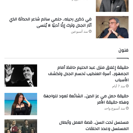
في ذكرى رحيله.. حلمي سالم شاعر الحداثة الذي
أثار الجدل وترك إرثًا أدبيًا لا يُنسى
منذ أسبوعين
فنون
حقيقة إغلاق منزل عبد الحليم حافظ أمام
الجمهور.. أسرة العندليب تحسم الجدل وتكشف
الأسباب
منذ 7 أيام
حقيقة حمل مي عز الدين.. الشائعة تعود للواجهة
وهذه حقيقة الأمر
منذ أسبوع واحد
مسلسل تحت السن.. قصة العمل وأبطال
المسلسل وعدد الحلقات