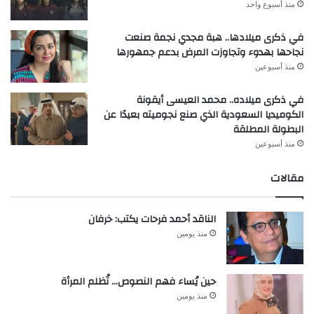
منذ أسبوع واحد
في ذكرى ميلادها.. هبة مجدي نجمة صنعت
نجاحها بهدوء وتجاوزت المرض بدعم جمهورها
منذ أسبوعين
في ذكرى ميلاده.. محمد العيسى أيقونة
الكوميديا السعودية الذي صنع نجوميته بعيدًا عن
البطولة المطلقة
منذ أسبوعين
مقالات
الناقد أحمد فرحات يكتب: خرفان
منذ يومين
حين يُساء فهم النصوص… تُظلم المرأة
منذ يومين