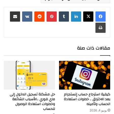
لينكدإن
بينتيريست
مشاركة عبر البريد
طباعة
مقالات ذات صلة
كيفية استرجاع حساب إنستجرام
حل مشكلة تسجيل الدخول إلى
بعد الاختراق .. خطوات استعادة
ماي فوري ..الأسباب الشائعة
الحساب وتأمينه
وخطوات استعادة الوصول
للحساب
يونيو 4, 2026