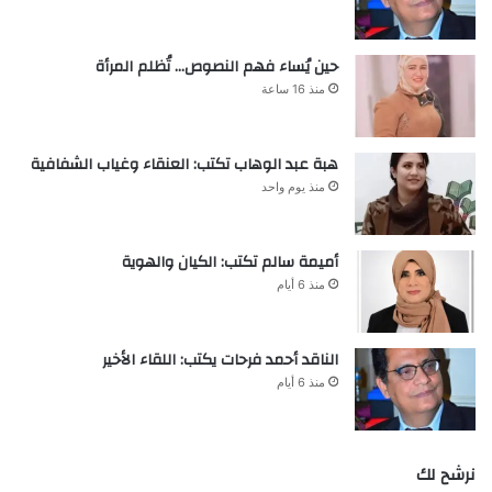
حين يُساء فهم النصوص… تُظلم المرأة
منذ 16 ساعة
هبة عبد الوهاب تكتب: العنقاء وغياب الشفافية
منذ يوم واحد
أميمة سالم تكتب: الكيان والهوية
منذ 6 أيام
الناقد أحمد فرحات يكتب: اللقاء الأخير
منذ 6 أيام
نرشح لك