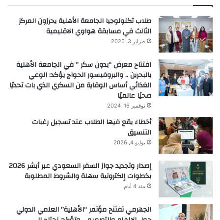
طلاب تكنولوجيا الجامعة الأهلية يحرزون المركز
الثالث في مسابقة هواوي الاقليمية
فبراير 3, 2025
افتتاح معرض “بدون سكر ” في الجامعة الأهلية
بالبحرين .. والبروفيسور الحواج يؤكد: الوعي
الغذائي أساس الوقاية من السكري الذي بات تحديًا
صحيًا عالميًا
نوفمبر 16, 2024
أخطاء يقع فيها الطلاب عند تسجيل رغبات
التنسيق
يوليو 4, 2026
إصدار وتجديد جواز السفر السعودي عبر أبشر 2026
بخطوات إلكترونية سهلة والشروط المطلوبة
منذ 4 أيام
الجهرمي تفتتح مؤتمر “الأهلية” العلمي الدولي