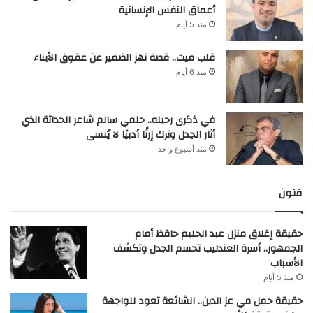
أعماق النفس الإنسانية
منذ 5 أيام
قلب ميت.. قصة تهز الضمير عن عقوق الأبناء
منذ 6 أيام
في ذكرى رحيله.. حلمي سالم شاعر الحداثة الذي
أثار الجدل وترك إرثًا أدبيًا لا يُنسى
منذ أسبوع واحد
فنون
حقيقة إغلاق منزل عبد الحليم حافظ أمام
الجمهور.. أسرة العندليب تحسم الجدل وتكشف
الأسباب
منذ 5 أيام
حقيقة حمل مي عز الدين.. الشائعة تعود للواجهة