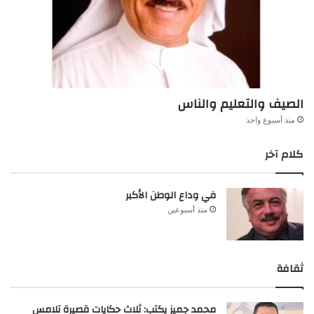
الصيف والتعليم والناس
منذ أسبوع واحد
كلام آخر
في وداع الوطن الأكبر
منذ أسبوعين
ثقافة
محمد جميز يكتب: ثلاث حكايات قصيرة تلامس