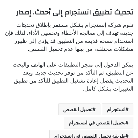
تحديث تطبيق انستجرام إلى أحدث. إصدار
تقوم شركة إنستجرام بشكل مستمر بإطلاق تحديثات
جديدة تهدف إلى معالجة الأخطاء وتحسين الأداء. لذلك فإن
استخدام نسخة قديمة من التطبيق قد يؤدي إلى ظهور
مشكلات مختلفة، من بينها عدم تحميل القصص.
يمكن الدخول إلى متجر التطبيقات على الهاتف والبحث
عن التطبيق، ثم التأكد من توفر تحديث جديد. وبعد
التحديث يفضل إعادة تشغيل التطبيق للتأكد من تطبيق
التغييرات بشكل كامل.
انستجرام
تحميل القصص
تحميل القصص في انستجرام
طريقة تحميل القصص في انستجرام