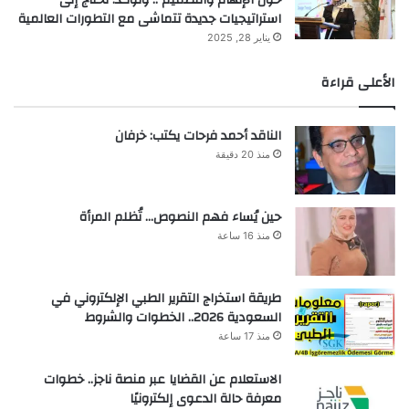
حول الإلهام والتصميم .. وتؤكد: نحتاج إلى
استراتيجيات جديدة تتماشى مع التطورات العالمية
يناير 28, 2025
الأعلى قراءة
الناقد أحمد فرحات يكتب: خرفان
منذ 20 دقيقة
حين يُساء فهم النصوص… تُظلم المرأة
منذ 16 ساعة
طريقة استخراج التقرير الطبي الإلكتروني في
السعودية 2026.. الخطوات والشروط
منذ 17 ساعة
الاستعلام عن القضايا عبر منصة ناجز.. خطوات
معرفة حالة الدعوى إلكترونيًا