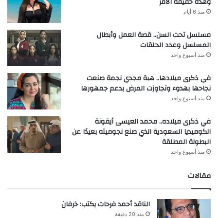
وهذه حقيقة الأمر
منذ 6 أيام
مسلسل تحت السن.. قصة العمل وأبطال
المسلسل وعدد الحلقات
منذ أسبوع واحد
في ذكرى ميلادها.. هبة مجدي نجمة صنعت
نجاحها بهدوء وتجاوزت المرض بدعم جمهورها
منذ أسبوع واحد
في ذكرى ميلاده.. محمد العيسى أيقونة
الكوميديا السعودية الذي صنع نجوميته بعيدًا عن
البطولة المطلقة
منذ أسبوع واحد
مقالات
الناقد أحمد فرحات يكتب: خرفان
منذ 20 دقيقة