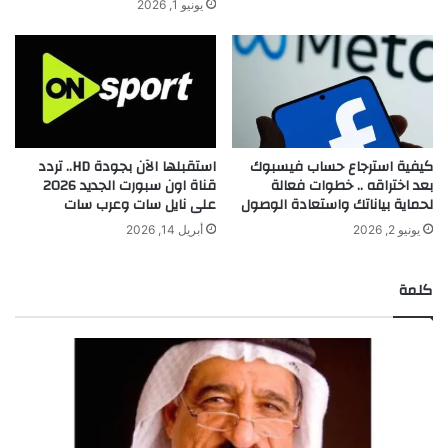
يونيو 1, 2026
كيفية استرجاع حساب فيسبوك
استقبلها الآن بجودة HD.. تردد
بعد اختراقه .. خطوات فعالة
قناة اون سبورت الجديد 2026
لحماية بياناتك واستعادة الوصول
على نايل سات وعرب سات
يونيو 2, 2026
أبريل 14, 2026
كلمة