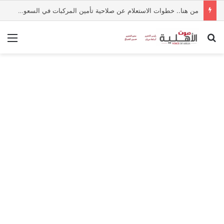
من هنا.. خطوات الاستعلام عن صلاحية تأمين المركبات في السعودية
بحث عن
الق