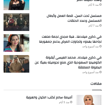
منذ 5 أيام
مسلسل تحت السن.. قصة العمل وأبطال
المسلسل وعدد الحلقات
منذ 7 أيام
في ذكرى ميلادها.. هبة مجدي نجمة صنعت
نجاحها بهدوء وتجاوزت المرض بدعم جمهورها
منذ أسبوع واحد
في ذكرى ميلاده.. محمد العيسى أيقونة
الكوميديا السعودية الذي صنع نجوميته بعيدًا عن
البطولة المطلقة
منذ أسبوع واحد
مقالات
أميمة سالم تكتب: الكيان والهوية
منذ 5 أيام