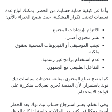
وأما عن كيفية حماية حسابك من الحظر، يمكنك اتباع عدة
تعليمات لتجنب تكرار المشكلة، حيث ينصح الخبراء بالآتي:
الالتزام بإرشادات المجتمع.
نشر محتوى أصلي.
تجنب الموسيقى أو الفيديوهات المحمية بحقوق
ملكية.
عدم استخدام برامج غير رسمية.
التفاعل الطبيعي مع الجمهور.
كما ينصح صناع المحتوى بمتابعة تحديثات سياسات تيك
توك باستمرار، لأن المنصة تُجري تعديلات متكررة على
قواعد الاستخدام.
وفي الختام، يعتبر استرجاع حساب تيك توك بعد الحظر
أصبح ممكنًا في كثير من الحالات، خاصة إذا كان الحظر