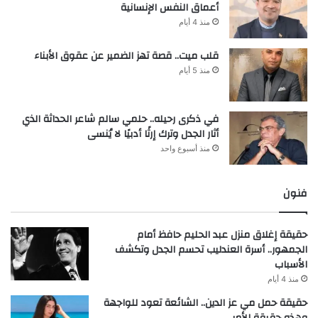
أعماق النفس الإنسانية
منذ 4 أيام
قلب ميت.. قصة تهز الضمير عن عقوق الأبناء
منذ 5 أيام
في ذكرى رحيله.. حلمي سالم شاعر الحداثة الذي
أثار الجدل وترك إرثًا أدبيًا لا يُنسى
منذ أسبوع واحد
فنون
حقيقة إغلاق منزل عبد الحليم حافظ أمام
الجمهور.. أسرة العندليب تحسم الجدل وتكشف
الأسباب
منذ 4 أيام
حقيقة حمل مي عز الدين.. الشائعة تعود للواجهة
وهذه حقيقة الأمر