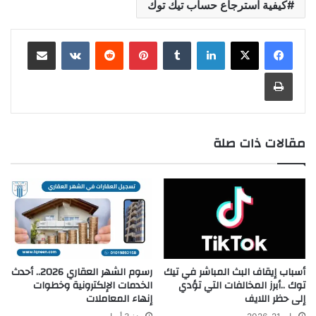
كيفية استرجاع حساب تيك توك
لينكدإن
بينتيريست
مشاركة عبر البريد
طباعة
مقالات ذات صلة
أسباب إيقاف البث المباشر في تيك
رسوم الشهر العقاري 2026.. أحدث
توك ..أبرز المخالفات التي تؤدي
الخدمات الإلكترونية وخطوات
إلى حظر اللايف
إنهاء المعاملات