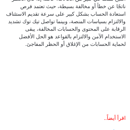
ناتجًا عن خطأ أو مخالفة بسيطة، حيث تعتمد فرص
استعادة الحساب بشكل كبير على سرعة تقديم الاستئناف
والالتزام بسياسات المنصة، وبينما تواصل تيك توك تشديد
الرقابة على المحتوى والحسابات المخالفة، يبقى
الاستخدام الآمن والالتزام بالقواعد هو الحل الأفضل
لحماية الحسابات من الإغلاق أو الحظر المفاجئ.
اقرأ أيضاً..