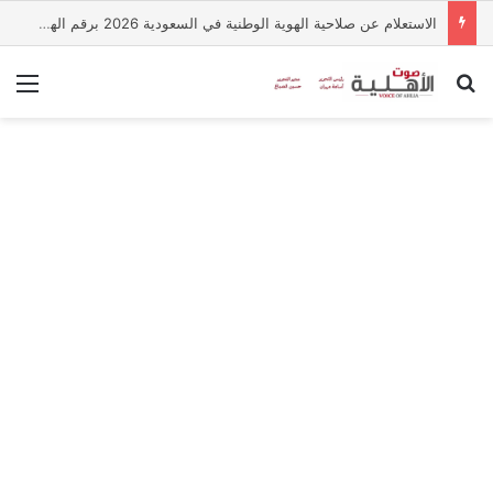
الاستعلام عن صلاحية الهوية الوطنية في السعودية 2026 برقم الهوية.. الخطوات عبر أبشر
بحث عن
الق