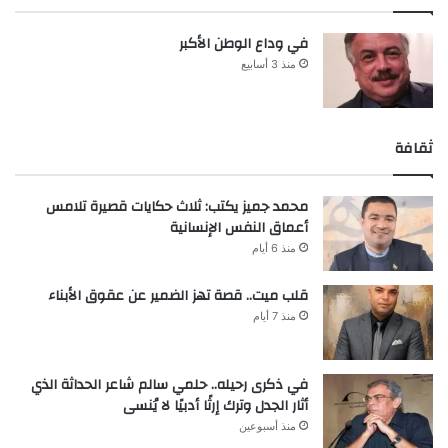
في وداع الوطن الأكبر
منذ 3 أسابيع
ثقافة
محمد جميز يكتب: ثلاث حكايات قصيرة تلامس
أعماق النفس الإنسانية
منذ 6 أيام
قلب ميت.. قصة تهز الضمير عن عقوق الأبناء
منذ 7 أيام
في ذكرى رحيله.. حلمي سالم شاعر الحداثة الذي
أثار الجدل وترك إرثًا أدبيًا لا يُنسى
منذ أسبوعين