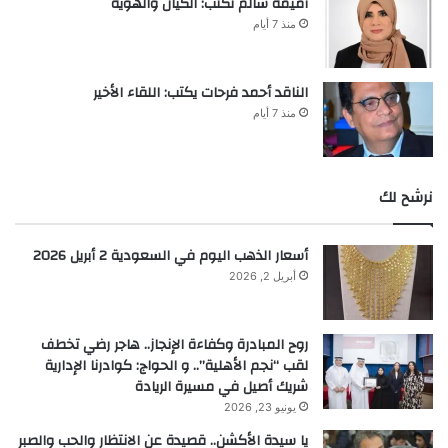
أميمة سالم تكتب: الكيان والهوية
منذ 7 أيام
الناقد أحمد فرحات يكتب: اللقاء الأخير
منذ 7 أيام
نرشح لك
أسعار الذهب اليوم في السعودية 2 أبريل 2026
أبريل 2, 2026
روح المبادرة وكفاءة الإنجاز.. هاجر رضي تخطف
لقب “نجم الأهلية”.. و الحواج: كوادرنا الإدارية
شريك أصيل في مسيرة الريادة
يونيو 23, 2026
يا سيدة الأكشن.. قصيدة عن الانتظار والحب والصبر