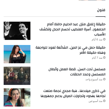
فنون
حقيقة إغلاق منزل عبد الحليم حافظ أمام
الجمهور.. أسرة العندليب تحسم الجدل وتكشف
الأسباب
منذ 6 أيام
حقيقة حمل مي عز الدين.. الشائعة تعود للواجهة
وهذه حقيقة الأمر
منذ 7 أيام
مسلسل تحت السن.. قصة العمل وأبطال
المسلسل وعدد الحلقات
منذ أسبوع واحد
في ذكرى ميلادها.. هبة مجدي نجمة صنعت
نجاحها بهدوء وتجاوزت المرض بدعم جمهورها
منذ أسبوعين