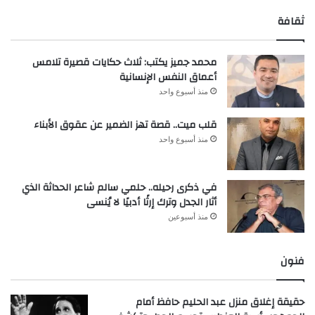
ثقافة
محمد جميز يكتب: ثلاث حكايات قصيرة تلامس
أعماق النفس الإنسانية
منذ أسبوع واحد
قلب ميت.. قصة تهز الضمير عن عقوق الأبناء
منذ أسبوع واحد
في ذكرى رحيله.. حلمي سالم شاعر الحداثة الذي
أثار الجدل وترك إرثًا أدبيًا لا يُنسى
منذ أسبوعين
فنون
حقيقة إغلاق منزل عبد الحليم حافظ أمام