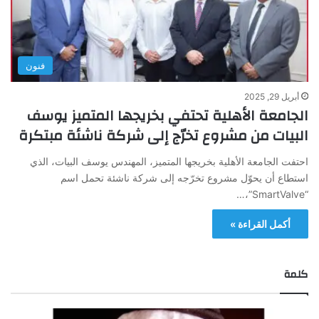
فنون
أبريل 29, 2025
الجامعة الأهلية تحتفي بخريجها المتميز يوسف
البيات من مشروع تخرّج إلى شركة ناشئة مبتكرة
احتفت الجامعة الأهلية بخريجها المتميز، المهندس يوسف البيات، الذي
استطاع أن يحوّل مشروع تخرّجه إلى شركة ناشئة تحمل اسم
“SmartValve”،…
أكمل القراءة »
كلمة