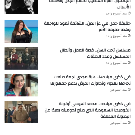
الجمهور.. أسرة العندليب تحسم الجدل وتكشف
الأسباب
منذ أسبوع واحد
حقيقة حمل مي عز الدين.. الشائعة تعود للواجهة
وهذه حقيقة الأمر
منذ أسبوع واحد
مسلسل تحت السن.. قصة العمل وأبطال
المسلسل وعدد الحلقات
منذ أسبوع واحد
في ذكرى ميلادها.. هبة مجدي نجمة صنعت
نجاحها بهدوء وتجاوزت المرض بدعم جمهورها
منذ أسبوعين
في ذكرى ميلاده.. محمد العيسى أيقونة
الكوميديا السعودية الذي صنع نجوميته بعيدًا عن
البطولة المطلقة
منذ أسبوعين