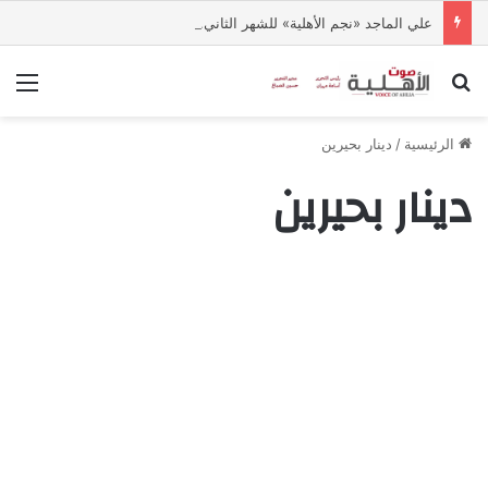
علي الماجد «نجم الأهلية» للشهر الثاني.. تكريم جديد يعكس ثقافة التميز بالجامعة
بحث عن
الق
الرئيسية
/
دينار بحيرين
دينار بحيرين