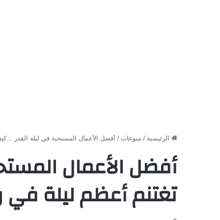
الرئيسية
/
منوعات
/
أفضل الأعمال المستحبة في ليلة القدر .. ك
أفضل الأعمال المستحب
تغتنم أعظم ليلة في 