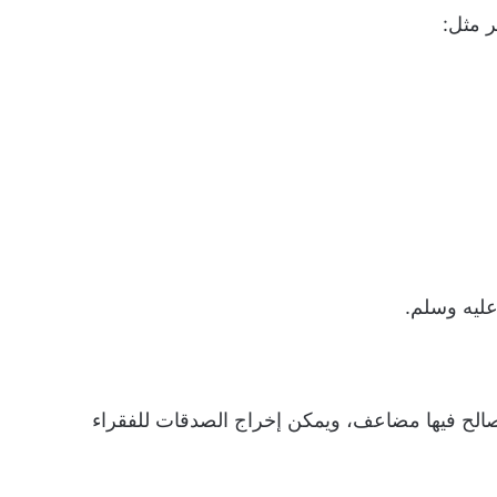
ر مثل:
عليه وسلم.
لصالح فيها مضاعف، ويمكن إخراج الصدقات للفقراء