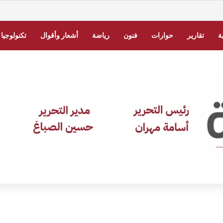
» للشهر الثاني.. تكريم جديد يعكس ثقافة التميز بالجامعة
ة
تقارير
حوارات
فنون
رياضة
أشعار وأقوال
تكنولوجيا