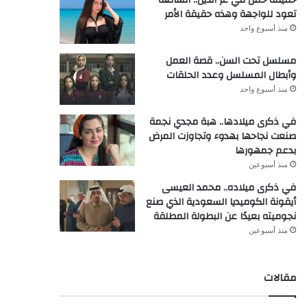
تعود للواجهة وهذه حقيقة الأمر
منذ أسبوع واحد
مسلسل تحت السن.. قصة العمل
وأبطال المسلسل وعدد الحلقات
منذ أسبوع واحد
في ذكرى ميلادها.. هبة مجدي نجمة
صنعت نجاحها بهدوء وتجاوزت المرض
بدعم جمهورها
منذ أسبوعين
في ذكرى ميلاده.. محمد العيسى
أيقونة الكوميديا السعودية الذي صنع
نجوميته بعيدًا عن البطولة المطلقة
منذ أسبوعين
مقالات