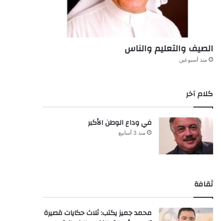
الصيف والتعليم والناس
منذ أسبوعين
كلام آخر
في وداع الوطن الأكبر
منذ 3 أسابيع
ثقافة
محمد جميز يكتب: ثلاث حكايات قصيرة