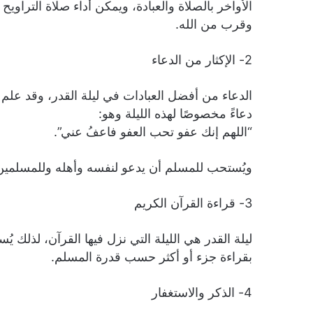
الأواخر بالصلاة والعبادة، ويمكن أداء صلاة التراو
وقرب من الله.
2- الإكثار من الدعاء
الدعاء من أفضل العبادات في ليلة القدر، وقد علم
دعاءً مخصوصًا لهذه الليلة وهو:
“اللهم إنك عفو تحب العفو فاعفُ عني”.
ويُستحب للمسلم أن يدعو لنفسه وأهله وللمسلمين 
3- قراءة القرآن الكريم
ليلة القدر هي الليلة التي نزل فيها القرآن، لذلك يُ
بقراءة جزء أو أكثر حسب قدرة المسلم.
4- الذكر والاستغفار