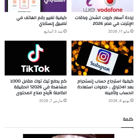
زيادة أسعار كروت الشحن وباقات
كيفية تغيير رقم الهاتف في
الإنترنت في مصر 2026
تطبيق إنستاباي
مايو 11, 2026
منذ 3 أسابيع
كيفية استرجاع حساب إنستجرام
كم يدفع تيك توك مقابل 1000
بعد الاختراق .. خطوات استعادة
مشاهدة في 2026؟ الحقيقة
الحساب وتأمينه
الكاملة لأرباح صناع المحتوى
يونيو 4, 2026
مارس 7, 2026
كلمة