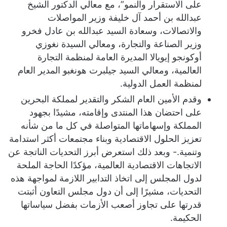
على الاستقرار والنمو”، مع معالي الدكتور الشيخ
عبدالله بن أحمد آل خليفة وزير المواصلات
والاتصالات، وسعادة السيد عبدالله بن عادل فخرو
وزير الصناعة والتجارة، ومعالي السيدة نغوزي
أوكونجو إيويالا المديرة العامة لمنظمة التجارة
العالمية، ومعالي السيد جيلبرت هونغبو المدير العام
لمنظمة العمل الدولية.
وقدم الأمين العام الشكر والتقدير لمملكة البحرين
على احتضان هذا المنتدى وإقامته، مشيدًا بجهود
المملكة وإسهاماتها المتواصلة في كل ما من شأنه
تعزيز الحلول الاقتصادية وبناء مجتمعات أكثر استدامة
وتنمية.- وبعد ذلك استعرض أبرز التحديات الناتجة عن
الاتجاهات الاقتصادية العالمية، مؤكدًا الحاجة الملحة
لدول المجلس إلى اتخاذ التدابير اللازمة لمواجهة هذه
التحديات، مشيرًا إلى أن دول مجلس التعاون أثبتت
قدرتها على تجاوز أصعب الأزمات بفضل سياساتها
الحكيمة.