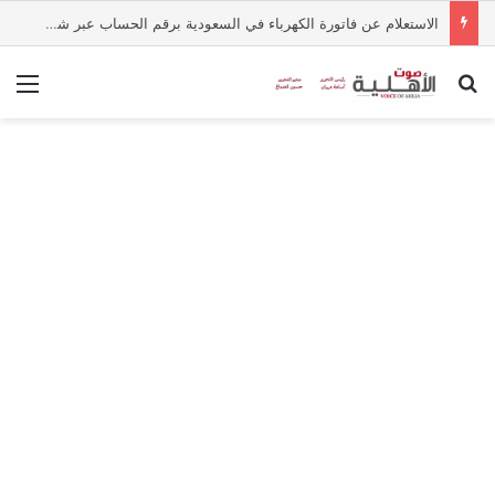
الاستعلام عن فاتورة الكهرباء في السعودية برقم الحساب عبر شركة الكهرباء
بحث عن
الق