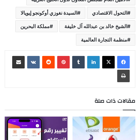
التحول الاقتصادي
السيدة نغوزي أوكونجو إيويالا
الشيخ خالد بن عبدالله آل خليفة
مملكة البحرين
منظمة التجارة العالمية
لينكدإن
بينتيريست
مشاركة عبر البريد
طباعة
مقالات ذات صلة