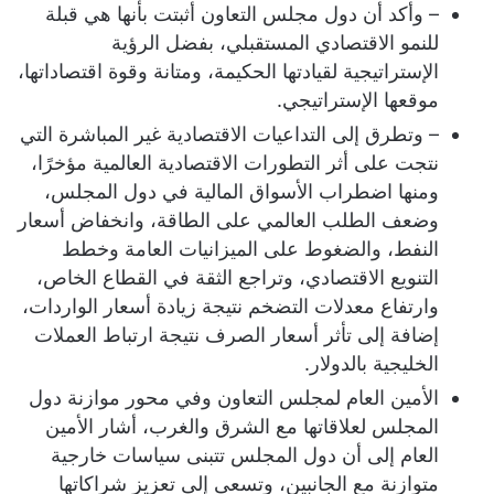
– وأكد أن دول مجلس التعاون أثبتت بأنها هي قبلة
للنمو الاقتصادي المستقبلي، بفضل الرؤية
الإستراتيجية لقيادتها الحكيمة، ومتانة وقوة اقتصاداتها،
موقعها الإستراتيجي.
– وتطرق إلى التداعيات الاقتصادية غير المباشرة التي
نتجت على أثر التطورات الاقتصادية العالمية مؤخرًا،
ومنها اضطراب الأسواق المالية في دول المجلس،
وضعف الطلب العالمي على الطاقة، وانخفاض أسعار
النفط، والضغوط على الميزانيات العامة وخطط
التنويع الاقتصادي، وتراجع الثقة في القطاع الخاص،
وارتفاع معدلات التضخم نتيجة زيادة أسعار الواردات،
إضافة إلى تأثر أسعار الصرف نتيجة ارتباط العملات
الخليجية بالدولار.
الأمين العام لمجلس التعاون وفي محور موازنة دول
المجلس لعلاقاتها مع الشرق والغرب، أشار الأمين
العام إلى أن دول المجلس تتبنى سياسات خارجية
متوازنة مع الجانبين، وتسعى إلى تعزيز شراكاتها