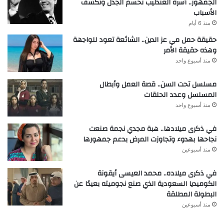
الجمهور.. أسرة العندليب تحسم الجدل وتكشف
الأسباب
منذ 6 أيام
حقيقة حمل مي عز الدين.. الشائعة تعود للواجهة
وهذه حقيقة الأمر
منذ أسبوع واحد
مسلسل تحت السن.. قصة العمل وأبطال
المسلسل وعدد الحلقات
منذ أسبوع واحد
في ذكرى ميلادها.. هبة مجدي نجمة صنعت
نجاحها بهدوء وتجاوزت المرض بدعم جمهورها
منذ أسبوعين
في ذكرى ميلاده.. محمد العيسى أيقونة
الكوميديا السعودية الذي صنع نجوميته بعيدًا عن
البطولة المطلقة
منذ أسبوعين