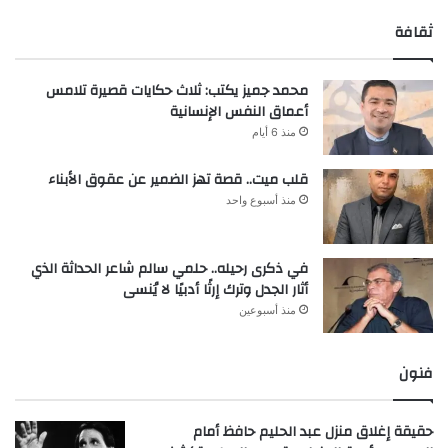
ثقافة
محمد جميز يكتب: ثلاث حكايات قصيرة تلامس
أعماق النفس الإنسانية
منذ 6 أيام
قلب ميت.. قصة تهز الضمير عن عقوق الأبناء
منذ أسبوع واحد
في ذكرى رحيله.. حلمي سالم شاعر الحداثة الذي
أثار الجدل وترك إرثًا أدبيًا لا يُنسى
منذ أسبوعين
فنون
حقيقة إغلاق منزل عبد الحليم حافظ أمام