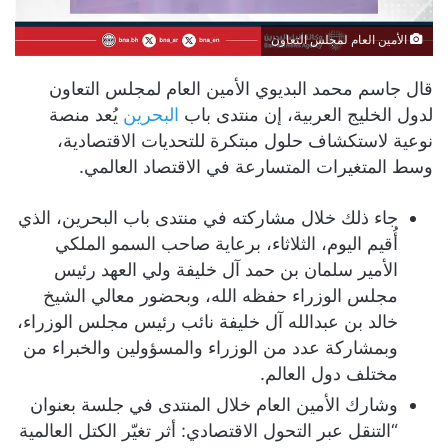
الأمين العام لمجلس التعاون
قال جاسم محمد البديوي الأمين العام لمجلس التعاون
لدول الخليج العربية، إن منتدى باب
البحرين
يُعد منصة
نوعية لاستكشاف حلول مبتكرة للتحديات الاقتصادية،
وسط المتغيرات المتسارعة في الاقتصاد العالمي.
جاء ذلك خلال مشاركته في منتدى باب البحرين، الذي
أُقيم اليوم، الثلاثاء، برعاية صاحب السمو الملكي
الأمير سلمان بن حمد آل خليفة ولي العهد رئيس
مجلس الوزراء حفظه الله، وبحضور معالي الشيخ
خالد بن عبدالله آل خليفة نائب رئيس مجلس الوزراء،
وبمشاركة عدد من الوزراء والمسؤولين والخبراء من
مختلف دول العالم.
وشارك الأمين العام خلال المنتدى في جلسة بعنوان
“التنقل عبر التحول الاقتصادي: أثر تغيّر الكتل العالمية