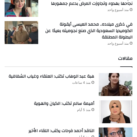
نجاحها بهدوء وتجاوزت المرض بدعم جمهورها
منذ أسبوع واحد
في ذكرى ميلاده.. محمد العيسى أيقونة
الكوميديا السعودية الذي صنع نجوميته بعيدًا عن
البطولة المطلقة
منذ أسبوع واحد
مقالات
هبة عبد الوهاب تكتب: العنقاء وغياب الشفافية
منذ 4 ساعات
أميمة سالم تكتب: الكيان والهوية
منذ 5 أيام
الناقد أحمد فرحات يكتب: اللقاء الأخير
منذ 5 أيام