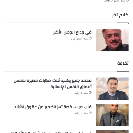
منذ أسبوع واحد
كلام آخر
في وداع الوطن الأكبر
منذ أسبوعين
ثقافة
محمد جميز يكتب: ثلاث حكايات قصيرة تلامس
أعماق النفس الإنسانية
منذ 4 أيام
قلب ميت.. قصة تهز الضمير عن عقوق الأبناء
منذ 5 أيام