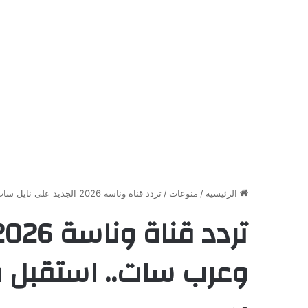
الرئيسية
/
منوعات
/
تردد قناة وناسة 2026 الجديد على نايل سات وعرب سات.. استقبل قناة لولو بأعلى جودة
وعرب سات.. استقبل ق