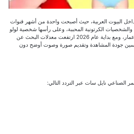
 داخل البيوت العربية، حيث أصبحت واحدة من أشهر قنوات
ة والشخصيات الكرتونية المحببة، وعلى رأسها شخصية لولو
التي نجحت في جذب انتباه الأطفال في مختلف الأعمار، ومع بداية عام 2026 ارتفعت معدلات البحث عن
لتحسين جودة المشاهدة وتقديم صورة وصوت أوضح دون
ر الصناعي نايل سات عبر التردد التالي: