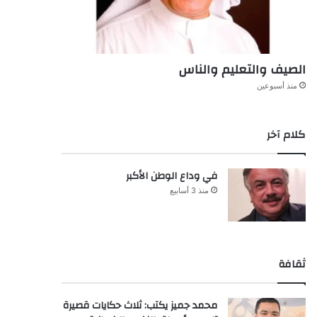
الصيف والتعليم والناس
منذ أسبوعين
كلام آخر
في وداع الوطن الأكبر
منذ 3 أسابيع
ثقافة
محمد جميز يكتب: ثلاث حكايات قصيرة