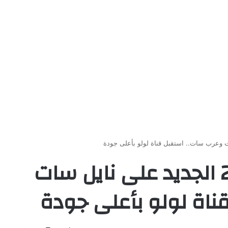
تردد قناة وناسة 2026 الجديد على نايل سات
ناة لولو بأعلى جودة