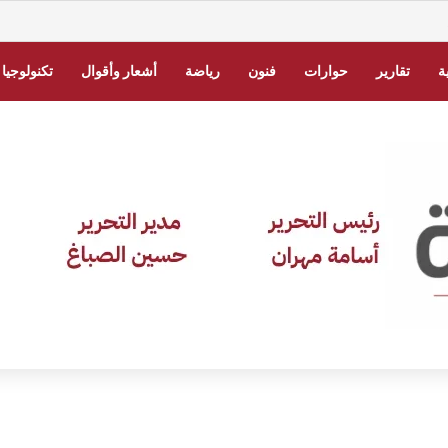
» للشهر الثاني.. تكريم جديد يعكس ثقافة التميز بالجامعة
ة
تقارير
حوارات
فنون
رياضة
أشعار وأقوال
تكنولوجيا