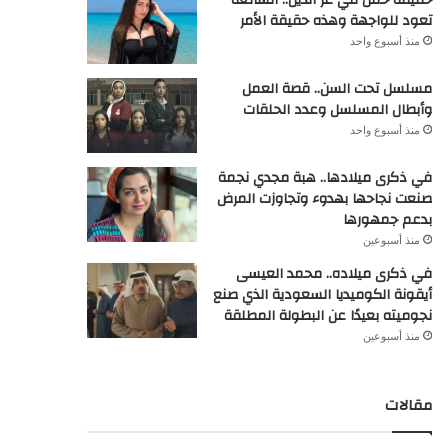
تعود للواجهة وهذه حقيقة الأمر
منذ أسبوع واحد
مسلسل تحت السن.. قصة العمل
وأبطال المسلسل وعدد الحلقات
منذ أسبوع واحد
في ذكرى ميلادها.. هبة مجدي نجمة
صنعت نجاحها بهدوء وتجاوزت المرض
بدعم جمهورها
منذ أسبوعين
في ذكرى ميلاده.. محمد العيسى
أيقونة الكوميديا السعودية الذي صنع
نجوميته بعيدًا عن البطولة المطلقة
منذ أسبوعين
مقالات