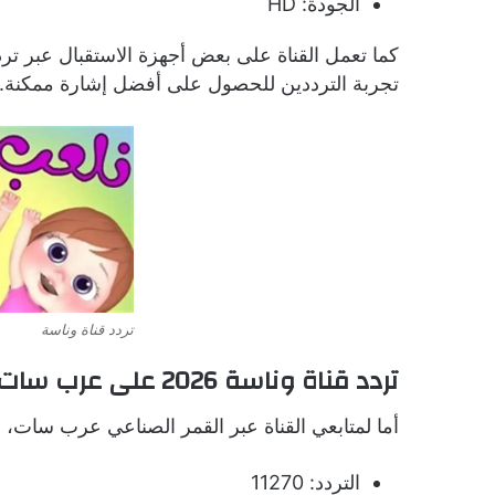
الجودة: HD
تجربة الترددين للحصول على أفضل إشارة ممكنة.
تردد قناة وناسة
تردد قناة وناسة 2026 على عرب سات
أما لمتابعي القناة عبر القمر الصناعي عرب سات، فج
التردد: 11270