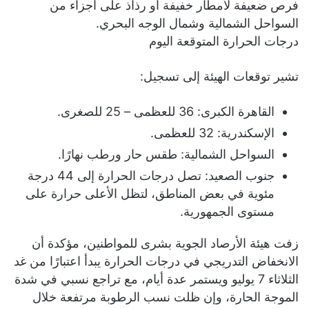
فرص ضعيفة لأمطار خفيفة أو رذاذ على أجزاء من
السواحل الشمالية وشمال الوجه البحري.
درجات الحرارة المتوقعة اليوم
تشير توقعات الهيئة إلى تسجيل:
القاهرة الكبرى: 36 للعظمى – 25 للصغرى.
الإسكندرية: 32 للعظمى.
السواحل الشمالية: طقس حار ورطب نهارًا.
جنوب الصعيد: تصل درجات الحرارة إلى 44 درجة
مئوية في بعض المناطق، لتظل الأعلى حرارة على
مستوى الجمهورية.
زفت هيئة الأرصاد الجوية بشرى للمواطنين، مؤكدة أن
الانخفاض التدريجي في درجات الحرارة يبدأ اعتبارًا من غد
الثلاثاء 7 يوليو ويستمر عدة أيام، مع تراجع نسبي في شدة
الموجة الحارة، وإن ظلت نسب الرطوبة مرتفعة خلال