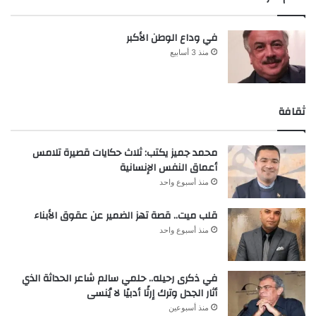
في وداع الوطن الأكبر
منذ 3 أسابيع
ثقافة
محمد جميز يكتب: ثلاث حكايات قصيرة تلامس
أعماق النفس الإنسانية
منذ أسبوع واحد
قلب ميت.. قصة تهز الضمير عن عقوق الأبناء
منذ أسبوع واحد
في ذكرى رحيله.. حلمي سالم شاعر الحداثة الذي
أثار الجدل وترك إرثًا أدبيًا لا يُنسى
منذ أسبوعين