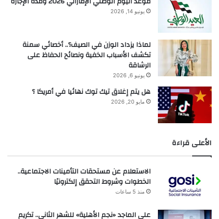
موعد اليوم الوطني الإماراتي 2026 ومدة الإجازة
يونيو 14, 2026
لماذا يزداد الوزن في الصيف؟.. أخصائي سمنة
تكشف الأسباب الخفية ونصائح الحفاظ على
الرشاقة
يونيو 6, 2026
هل يتم إغلاق تيك توك نهائيا في أمريكا ؟
مايو 20, 2026
الأعلى قراءة
الاستعلام عن مستحقات التأمينات الاجتماعية..
الخطوات وشروط التحقق إلكترونيًا
منذ 5 ساعات
علي الماجد «نجم الأهلية» للشهر الثاني.. تكريم