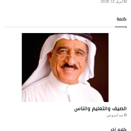
أبريل 12, 2026
كلمة
الصيف والتعليم والناس
منذ أسبوعين
كلام آخر