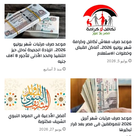
موعد صرف معاش تكافل وكرامة
موعد صرف مرتبات شهر يوليو
شهر يوليو 2026.. أماكن القبض
2026.. الزيادة الجديدة تدخل حيز
وخطوات الاستعلام
التنفيذ والحد الأدنى للأجور 8 آلاف
جنيه
يوليو 5, 2026
منذ 3 أسابيع
أفضل الأدعية في المولد النبوي
موعد صرف مرتبات شهر أبريل
الشريف مكتوبة
2026 للموظفين فى مصر بعد قرار
تبكيرها
يونيو 27, 2026