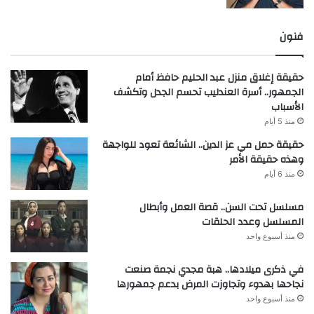
فنون
حقيقة إغلاق منزل عبد الحليم حافظ أمام
الجمهور.. أسرة العندليب تحسم الجدل وتكشف
الأسباب
منذ 5 أيام
حقيقة حمل مي عز الدين.. الشائعة تعود للواجهة
وهذه حقيقة الأمر
منذ 6 أيام
مسلسل تحت السن.. قصة العمل وأبطال
المسلسل وعدد الحلقات
منذ أسبوع واحد
في ذكرى ميلادها.. هبة مجدي نجمة صنعت
نجاحها بهدوء وتجاوزت المرض بدعم جمهورها
منذ أسبوع واحد