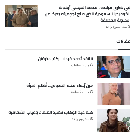
في ذكرى ميلاده.. محمد العيسى أيقونة
الكوميديا السعودية الذي صنع نجوميته بعيدًا عن
البطولة المطلقة
منذ أسبوع واحد
مقالات
الناقد أحمد فرحات يكتب: خرفان
منذ 6 ساعات
حين يُساء فهم النصوص… تُظلم المرأة
منذ 22 ساعة
هبة عبد الوهاب تكتب: العنقاء وغياب الشفافية
منذ يوم واحد