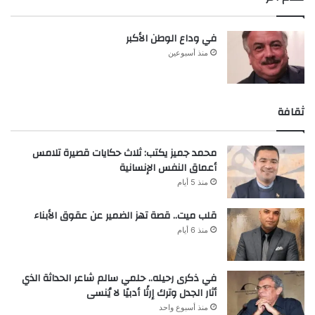
في وداع الوطن الأكبر
منذ أسبوعين
ثقافة
محمد جميز يكتب: ثلاث حكايات قصيرة تلامس
أعماق النفس الإنسانية
منذ 5 أيام
قلب ميت.. قصة تهز الضمير عن عقوق الأبناء
منذ 6 أيام
في ذكرى رحيله.. حلمي سالم شاعر الحداثة الذي
أثار الجدل وترك إرثًا أدبيًا لا يُنسى
منذ أسبوع واحد