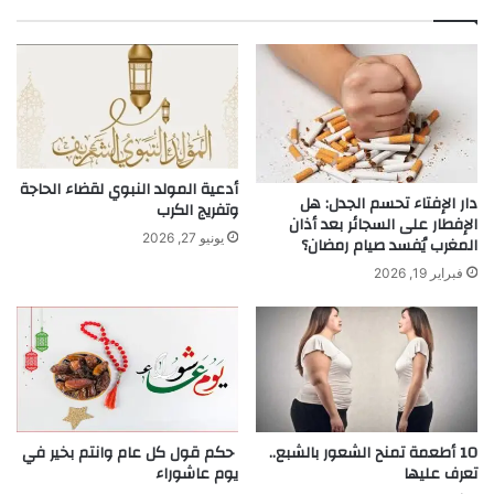
أدعية المولد النبوي لقضاء الحاجة
دار الإفتاء تحسم الجدل: هل
وتفريج الكرب
الإفطار على السجائر بعد أذان
يونيو 27, 2026
المغرب يُفسد صيام رمضان؟
فبراير 19, 2026
10 أطعمة تمنح الشعور بالشبع..
حكم قول كل عام وانتم بخير في
تعرف عليها
يوم عاشوراء