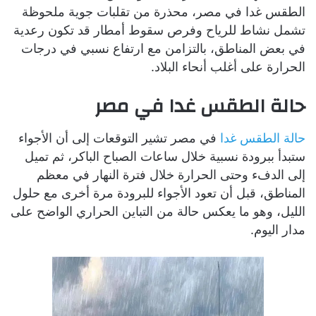
الطقس غدا في مصر، محذرة من تقلبات جوية ملحوظة
تشمل نشاط للرياح وفرص سقوط أمطار قد تكون رعدية
في بعض المناطق، بالتزامن مع ارتفاع نسبي في درجات
الحرارة على أغلب أنحاء البلاد.
حالة الطقس غدا في مصر
حالة الطقس غدا
في مصر تشير التوقعات إلى أن الأجواء
ستبدأ ببرودة نسبية خلال ساعات الصباح الباكر، ثم تميل
إلى الدفء وحتى الحرارة خلال فترة النهار في معظم
المناطق، قبل أن تعود الأجواء للبرودة مرة أخرى مع حلول
الليل، وهو ما يعكس حالة من التباين الحراري الواضح على
مدار اليوم.