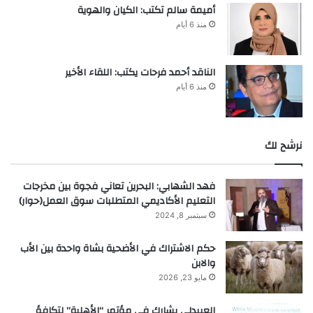
أميمة سالم تكتب: الكيان والهوية
منذ 6 أيام
الناقد أحمد فرحات يكتب: اللقاء الأخير
منذ 6 أيام
نرشح لك
فهد الشهابي: البحرين تعاني فجوة بين مخرجات
التعليم الأكاديمي المتطلبات سوق العمل(حوار)
سبتمبر 8, 2024
حكم الاشتراك في الأضحية بشاة واحدة بين الأب
والابن
مايو 23, 2026
العبيدلي يشارك في مؤتمر “الأهلية” لتكافؤ