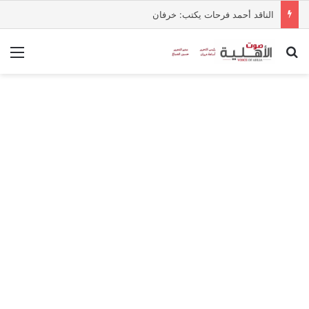
الناقد أحمد فرحات يكتب: خرفان
بحث عن
الق