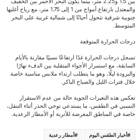
بين 1.5 و2.25 متر، بينما يكون البحر الأحمر بين الخفيف
والمعتدل بارتفاع أمواج من 1 إلى 1.75 متر، مع رياح أغلبها
جنوبية شرقية تتحول أحيانًا إلى شمالية غربية على البحر
المتوسط.
درجات الحرارة المتوقعة
تسجل درجات الحرارة غدًا ارتفاعًا نسبيًا مقارنة بالأيام
السابقة، مع استمرار الأجواء المتقلبة بين الدفء نهارًا
والبرودة ليلًا، وهو ما يتطلب ارتداء ملابس مناسبة خاصة
خلال فترات الليل والصباح الباكر.
تعكس هذه التغيرات الجوية حالة من عدم الاستقرار
النسبي في الطقس، ما يستدعي توخي الحذر أثناء التنقل،
خاصة في المناطق المعرضة للأتربة أو الأمطار الرعدية.
أخبار الطقس اليوم
أمطار رعدية