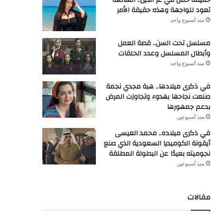
تعود للواجهة وهذه حقيقة الأمر
منذ أسبوع واحد
مسلسل تحت السن.. قصة العمل
وأبطال المسلسل وعدد الحلقات
منذ أسبوع واحد
في ذكرى ميلادها.. هبة مجدي نجمة
صنعت نجاحها بهدوء وتجاوزت المرض
بدعم جمهورها
منذ أسبوعين
في ذكرى ميلاده.. محمد العيسى
أيقونة الكوميديا السعودية الذي صنع
نجوميته بعيدًا عن البطولة المطلقة
منذ أسبوعين
مقالات