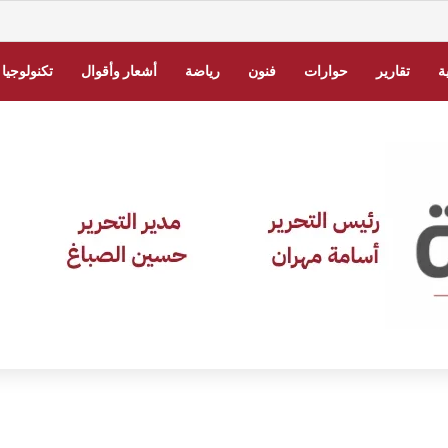
الكهرباء في السعودية برقم الحساب عبر شركة الكهرباء
ة
تقارير
حوارات
فنون
رياضة
أشعار وأقوال
تكنولوجيا