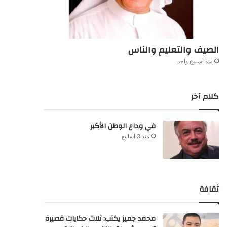
الصيف والتعليم والناس
منذ أسبوع واحد
كلام آخر
في وداع الوطن الأكبر
منذ 3 أسابيع
ثقافة
محمد جميز يكتب: ثلاث حكايات قصيرة