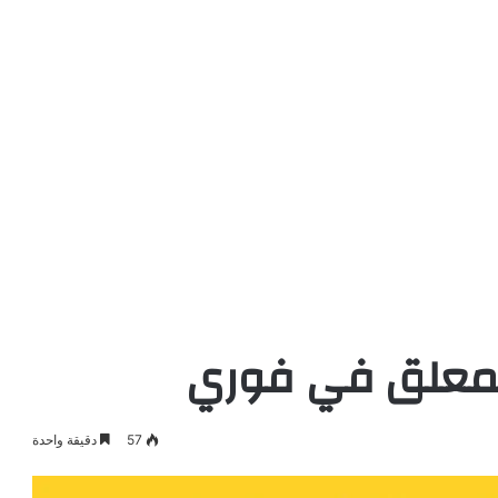
لمعلق في فوري
57
دقيقة واحدة