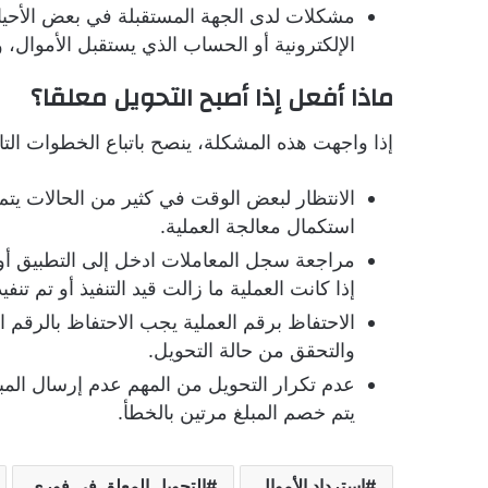
مشكلات لدى الجهة المستقبلة في بعض الأحيان 
الإلكترونية أو الحساب الذي يستقبل الأموال،
ماذا أفعل إذا أصبح التحويل معلقا؟
إذا واجهت هذه المشكلة، ينصح باتباع الخطوات التال
الانتظار لبعض الوقت في كثير من الحالات يتم 
استكمال معالجة العملية.
مراجعة سجل المعاملات ادخل إلى التطبيق أو
إذا كانت العملية ما زالت قيد التنفيذ أو تم تنفي
الاحتفاظ برقم العملية يجب الاحتفاظ بالرقم 
والتحقق من حالة التحويل.
عدم تكرار التحويل من المهم عدم إرسال المبل
يتم خصم المبلغ مرتين بالخطأ.
استرداد الأموال
التحويل المعلق في فوري