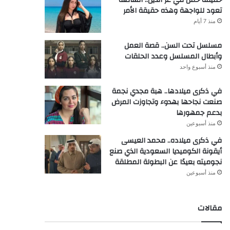
تعود للواجهة وهذه حقيقة الأمر
منذ 7 أيام
مسلسل تحت السن.. قصة العمل
وأبطال المسلسل وعدد الحلقات
منذ أسبوع واحد
في ذكرى ميلادها.. هبة مجدي نجمة
صنعت نجاحها بهدوء وتجاوزت المرض
بدعم جمهورها
منذ أسبوعين
في ذكرى ميلاده.. محمد العيسى
أيقونة الكوميديا السعودية الذي صنع
نجوميته بعيدًا عن البطولة المطلقة
منذ أسبوعين
مقالات