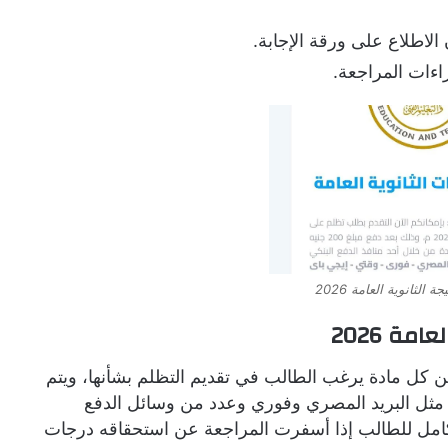
الاطلاع على ورقة الإجابة.
راءات المراجعة.
لثانوية العامة 2026
ة 2026
رة أن رسوم التظلم تبلغ 300 جنيه عن كل مادة يرغب الطالب في تقديم التظلم بشأنها، ويتم
ة مثل البريد المصري وفوري وعدد من وسائل الدفع
الكامل للطالب إذا أسفرت المراجعة عن استحقاقه درجات