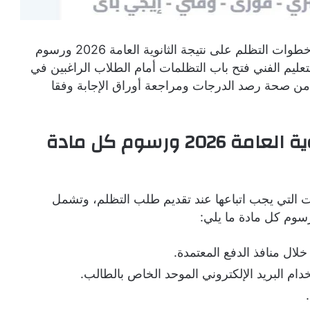
تزايدت عمليات البحث خلال الساعات الأخيرة عن خطوات التظلم على نتيجة الثانوية العامة 2026 ورسوم
لتعليم الفني فتح باب التظلمات أمام الطلاب الراغبين في
 من صحة رصد الدرجات ومراجعة أوراق الإجابة وفقا
خطوات التظلم على نتيجة الثانوية العامة 2026 ورسوم كل مادة
التي يجب اتباعها عند تقديم طلب التظلم، وتشمل
ال منافذ الدفع المعتمدة.
خدام البريد الإلكتروني الموحد الخاص بالطالب.