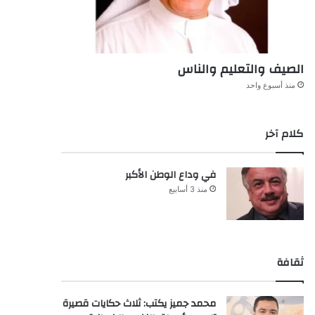
الصيف والتعليم والناس
منذ أسبوع واحد
كلام آخر
في وداع الوطن الأكبر
منذ 3 أسابيع
ثقافة
محمد جميز يكتب: ثلاث حكايات قصيرة