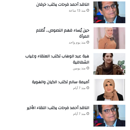
الناقد أحمد فرحات يكتب: خرفان
منذ 13 ساعة
حين يُساء فهم النصوص… تُظلم
المرأة
منذ يوم واحد
هبة عبد الوهاب تكتب: العنقاء وغياب
الشفافية
منذ يومين
أميمة سالم تكتب: الكيان والهوية
منذ 7 أيام
الناقد أحمد فرحات يكتب: اللقاء الأخير
منذ 7 أيام