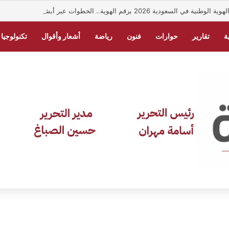
ي السعودية 2026 برقم الهوية.. الخطوات عبر أبشر
ة
تقارير
حوارات
فنون
رياضة
أشعار وأقوال
تكنولوجيا