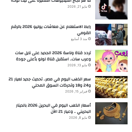
ما سر نجاح الفيديوهات القصيرة على تيك توك؟
مايو 21, 2026
رابط الاستعلام عن معاشات يوليو 2026 بالرقم
القومي
منذ 3 أسابيع
تردد قناة وناسة 2026 الجديد على نايل سات
وعرب سات.. استقبل قناة لولو بأعلى جودة
مايو 13, 2026
سعر الذهب اليوم في مصر.. تحديث جديد لعيار 21
و24 و18 وتحركات السوق المحلي
فبراير 15, 2026
أسعار الذهب اليوم في البحرين 2026 بالدينار
البحريني .. وعيار 21 الآن
مايو 8, 2026