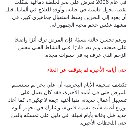
في عام 2006 تعرض علي بحر لجلطة دماغية شكلت
نقطة تحول قاسية في حياته، وأوفد للعلاج في ألمانيا، قبل
أن يعود إلى البحرين وسط استقبال جماهيري كبير، في
مشهد عكس حجم محبة الجمهور له.
ورغم تحسن حالته نسبيًا، فإن المرض ترك أثرًا واضحًا
على صحته، ولم يعد قادرًا على النشاط الفني بنفس
الزخم الذي عرف به في سنوات مجده.
حتى أيامه الأخيرة لم يتوقف عن الغناء
تكشف صحيفة الأيام البحرينية أن علي بحر لم يستسلم
للمرض حتى في أيامه الأخيرة، فقد كان يعمل على
تسجيل أعمال جديدة، منها أغنية «يمة لا تبكين»، كما أعاد
توزيع أغنية «أنتِ بسمة قلبي»، وشارك في تجهيز ألبوم
جديد قبل وفاته بأيام قليلة، في دليل على تمسكه بالفن
حتى اللحظات الأخيرة.