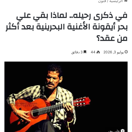
الرئيسية
/
فنون
في ذكرى رحيله.. لماذا بقي علي
بحر أيقونة الأغنية البحرينية بعد أكثر
من عقد؟
يوليو 3, 2026
44
3 دقائق
علي بحر