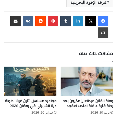
فرقة الإخوة البحرينية
لينكدإن
بينتيريست
مشاركة عبر البريد
طباعة
مقالات ذات صلة
وفاة الفنان عبدالعزيز مخيون بعد
مواعيد مسلسل اتنين غيرنا بطولة
رحلة فنية حافلة امتدت لعقود
دينا الشربيني في رمضان 2026
يونيو 10, 2026
فبراير 20, 2026