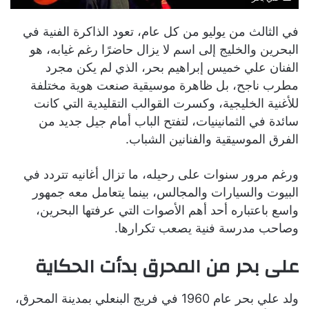
في الثالث من يوليو من كل عام، تعود الذاكرة الفنية في
البحرين والخليج إلى اسم لا يزال حاضرًا رغم غيابه، هو
الفنان علي خميس إبراهيم بحر، الذي لم يكن مجرد
مطرب ناجح، بل ظاهرة موسيقية صنعت هوية مختلفة
للأغنية الخليجية، وكسرت القوالب التقليدية التي كانت
سائدة في الثمانينيات، لتفتح الباب أمام جيل جديد من
الفرق الموسيقية والفنانين الشباب.
ورغم مرور سنوات على رحيله، ما تزال أغانيه تتردد في
البيوت والسيارات والمجالس، بينما يتعامل معه جمهور
واسع باعتباره أحد أهم الأصوات التي عرفتها البحرين،
وصاحب مدرسة فنية يصعب تكرارها.
على بحر من المحرق بدأت الحكاية
ولد علي بحر عام 1960 في فريج البنعلي بمدينة المحرق،