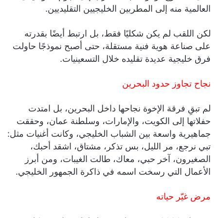
العالمية منه إلى المطربين الخليجيين التقليديين.
لكن اللقب لم يكن شكليًا فقط، بل ارتبط أيضًا بقدرته
على صناعة هوية فنية مستقلة، حتى أصبح نموذجًا حاولت
فرق خليجية عديدة تقليده خلال التسعينيات.
نجاح تجاوز حدود البحرين
لم تبقِ فرقة الإخوة نجاحها داخل البحرين، بل امتدت
حفلاتها إلى الكويت، والإمارات، وسلطنة عمان، وحققت
جماهيرية واسعة بين الشباب الخليجي، وكانت أغنيات مثل:
تبي نرجع، مر الليل، بس تذكر، مشتاق، اشقد أحبك،
الصغيرون، آخر حبي، معاك، طالت الغيبات، ومن أبرز
الأعمال التي رسخت اسمه في ذاكرة الجمهور الخليجي.
مرض غيّر حياته