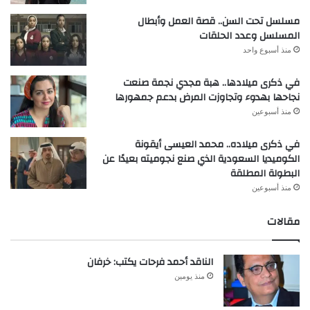
مسلسل تحت السن.. قصة العمل وأبطال
المسلسل وعدد الحلقات
منذ أسبوع واحد
في ذكرى ميلادها.. هبة مجدي نجمة صنعت
نجاحها بهدوء وتجاوزت المرض بدعم جمهورها
منذ أسبوعين
في ذكرى ميلاده.. محمد العيسى أيقونة
الكوميديا السعودية الذي صنع نجوميته بعيدًا عن
البطولة المطلقة
منذ أسبوعين
مقالات
الناقد أحمد فرحات يكتب: خرفان
منذ يومين