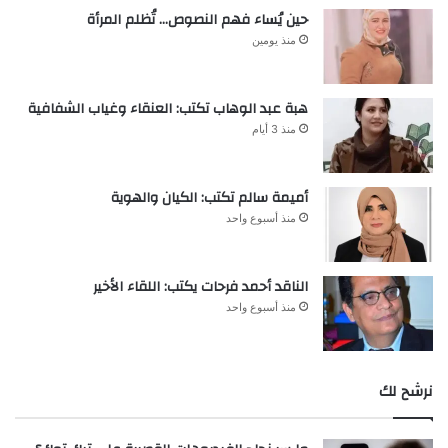
حين يُساء فهم النصوص… تُظلم المرأة
منذ يومين
هبة عبد الوهاب تكتب: العنقاء وغياب الشفافية
منذ 3 أيام
أميمة سالم تكتب: الكيان والهوية
منذ أسبوع واحد
الناقد أحمد فرحات يكتب: اللقاء الأخير
منذ أسبوع واحد
نرشح لك