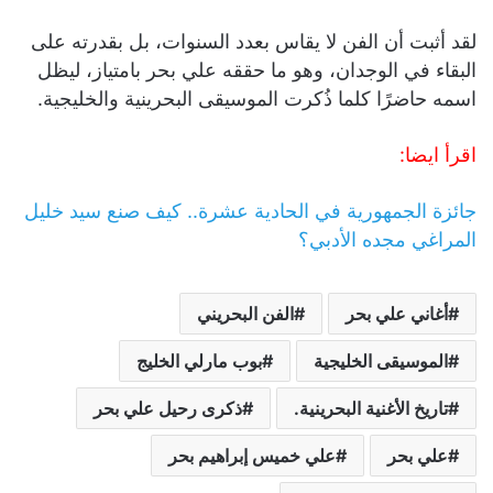
لقد أثبت أن الفن لا يقاس بعدد السنوات، بل بقدرته على
البقاء في الوجدان، وهو ما حققه علي بحر بامتياز، ليظل
اسمه حاضرًا كلما ذُكرت الموسيقى البحرينية والخليجية.
اقرأ ايضا:
جائزة الجمهورية في الحادية عشرة.. كيف صنع سيد خليل
المراغي مجده الأدبي؟
أغاني علي بحر
الفن البحريني
الموسيقى الخليجية
بوب مارلي الخليج
تاريخ الأغنية البحرينية.
ذكرى رحيل علي بحر
علي بحر
علي خميس إبراهيم بحر