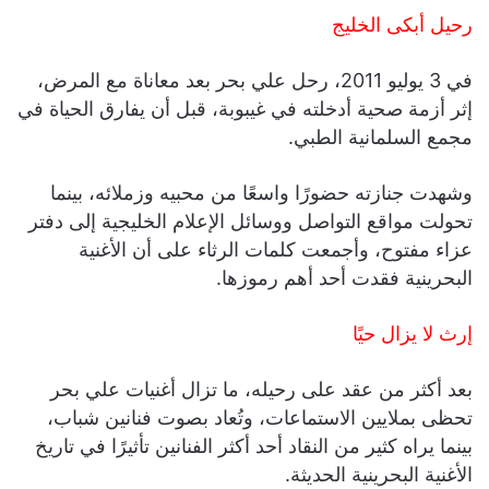
رحيل أبكى الخليج
في 3 يوليو 2011، رحل علي بحر بعد معاناة مع المرض،
إثر أزمة صحية أدخلته في غيبوبة، قبل أن يفارق الحياة في
مجمع السلمانية الطبي.
وشهدت جنازته حضورًا واسعًا من محبيه وزملائه، بينما
تحولت مواقع التواصل ووسائل الإعلام الخليجية إلى دفتر
عزاء مفتوح، وأجمعت كلمات الرثاء على أن الأغنية
البحرينية فقدت أحد أهم رموزها.
إرث لا يزال حيًا
بعد أكثر من عقد على رحيله، ما تزال أغنيات علي بحر
تحظى بملايين الاستماعات، وتُعاد بصوت فنانين شباب،
بينما يراه كثير من النقاد أحد أكثر الفنانين تأثيرًا في تاريخ
الأغنية البحرينية الحديثة.