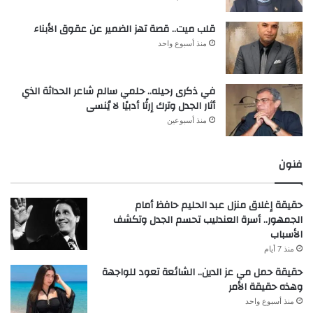
قلب ميت.. قصة تهز الضمير عن عقوق الأبناء
منذ أسبوع واحد
في ذكرى رحيله.. حلمي سالم شاعر الحداثة الذي
أثار الجدل وترك إرثًا أدبيًا لا يُنسى
منذ أسبوعين
فنون
حقيقة إغلاق منزل عبد الحليم حافظ أمام
الجمهور.. أسرة العندليب تحسم الجدل وتكشف
الأسباب
منذ 7 أيام
حقيقة حمل مي عز الدين.. الشائعة تعود للواجهة
وهذه حقيقة الأمر
منذ أسبوع واحد