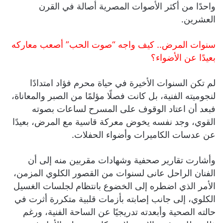
واحدًا من أكثر الأصوات المصرية أصالة في القرن
العشرين.
سنوات المرض.. كيف واجه “صوت الحب” أصعب معاركه
بعيدًا عن الأضواء؟
لم تكن السنوات الأخيرة في حياة محرم فؤاد امتدادًا
لنجوميته الفنية، بل كانت فصلًا مؤلمًا من الصبر والمعاناة،
فبعد أن اعتاد الوقوف على المسرح لساعات بصوته
القوي، وجد نفسه يخوض معركة قاسية مع المرض، بعيدًا
عن عدسات الكاميرات وأضواء الحفلات.
وأشارت تقارير صحفية وشهادات مقربين منه إلى أن
الفنان الراحل عانى لسنوات من القصور الكلوي المزمن،
الأمر الذي اضطره إلى الخضوع بانتظام لجلسات الغسيل
الكلوي، إلى جانب إصابته بأزمات قلبية متكررة أثرت في
حالته الصحية وأبعدته تدريجيًا عن الساحة الفنية، ورغم