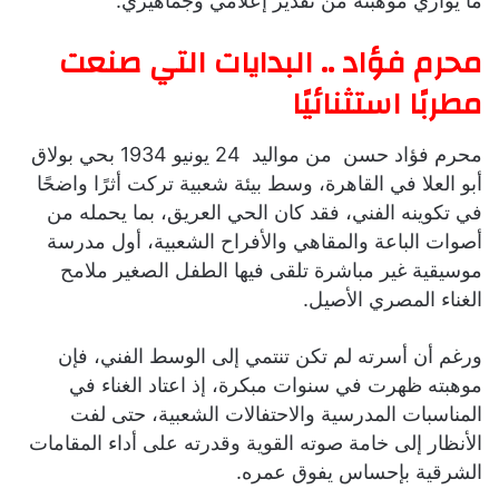
ما يوازي موهبته من تقدير إعلامي وجماهيري.
محرم فؤاد .. البدايات التي صنعت
مطربًا استثنائيًا
محرم فؤاد حسن من مواليد 24 يونيو 1934 بحي بولاق
أبو العلا في القاهرة، وسط بيئة شعبية تركت أثرًا واضحًا
في تكوينه الفني، فقد كان الحي العريق، بما يحمله من
أصوات الباعة والمقاهي والأفراح الشعبية، أول مدرسة
موسيقية غير مباشرة تلقى فيها الطفل الصغير ملامح
الغناء المصري الأصيل.
ورغم أن أسرته لم تكن تنتمي إلى الوسط الفني، فإن
موهبته ظهرت في سنوات مبكرة، إذ اعتاد الغناء في
المناسبات المدرسية والاحتفالات الشعبية، حتى لفت
الأنظار إلى خامة صوته القوية وقدرته على أداء المقامات
الشرقية بإحساس يفوق عمره.