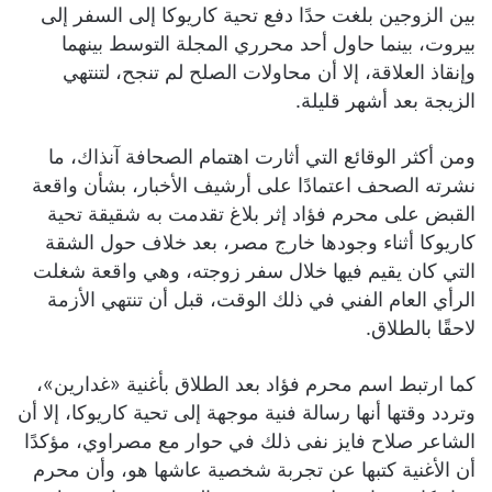
بين الزوجين بلغت حدًا دفع تحية كاريوكا إلى السفر إلى
بيروت، بينما حاول أحد محرري المجلة التوسط بينهما
وإنقاذ العلاقة، إلا أن محاولات الصلح لم تنجح، لتنتهي
الزيجة بعد أشهر قليلة.
ومن أكثر الوقائع التي أثارت اهتمام الصحافة آنذاك، ما
نشرته الصحف اعتمادًا على أرشيف الأخبار، بشأن واقعة
القبض على محرم فؤاد إثر بلاغ تقدمت به شقيقة تحية
كاريوكا أثناء وجودها خارج مصر، بعد خلاف حول الشقة
التي كان يقيم فيها خلال سفر زوجته، وهي واقعة شغلت
الرأي العام الفني في ذلك الوقت، قبل أن تنتهي الأزمة
لاحقًا بالطلاق.
كما ارتبط اسم محرم فؤاد بعد الطلاق بأغنية «غدارين»،
وتردد وقتها أنها رسالة فنية موجهة إلى تحية كاريوكا، إلا أن
الشاعر صلاح فايز نفى ذلك في حوار مع مصراوي، مؤكدًا
أن الأغنية كتبها عن تجربة شخصية عاشها هو، وأن محرم