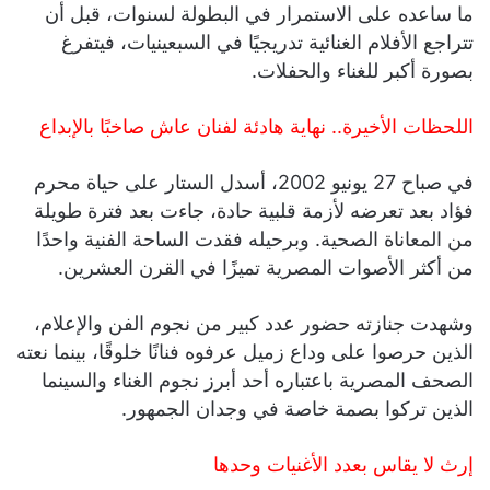
ما ساعده على الاستمرار في البطولة لسنوات، قبل أن
تتراجع الأفلام الغنائية تدريجيًا في السبعينيات، فيتفرغ
بصورة أكبر للغناء والحفلات.
اللحظات الأخيرة.. نهاية هادئة لفنان عاش صاخبًا بالإبداع
في صباح 27 يونيو 2002، أسدل الستار على حياة محرم
فؤاد بعد تعرضه لأزمة قلبية حادة، جاءت بعد فترة طويلة
من المعاناة الصحية. وبرحيله فقدت الساحة الفنية واحدًا
من أكثر الأصوات المصرية تميزًا في القرن العشرين.
وشهدت جنازته حضور عدد كبير من نجوم الفن والإعلام،
الذين حرصوا على وداع زميل عرفوه فنانًا خلوقًا، بينما نعته
الصحف المصرية باعتباره أحد أبرز نجوم الغناء والسينما
الذين تركوا بصمة خاصة في وجدان الجمهور.
إرث لا يقاس بعدد الأغنيات وحدها