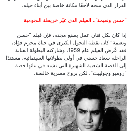
القرار الذي منحه لاحقًا مكانة خاصة بين أبناء جيله.
“حسن ونعيمة”.. الفيلم الذي غيّر خريطة النجومية
إذا كان لكل فنان عمل يصنع مجده، فإن فيلم “حسن
ونعيمة” كان نقطة التحول الكبرى في حياة محرم فؤاد،
فقد عُرض الفيلم عام 1959، وشاركته البطولة الفنانة
الراحلة سعاد حسني في أولى بطولاتها السينمائية، مستندًا
إلى القصة الشعبية الشهيرة التي تشبه في بنائها قصة
“روميو وجولييت”، لكن بروح مصرية خالصة.