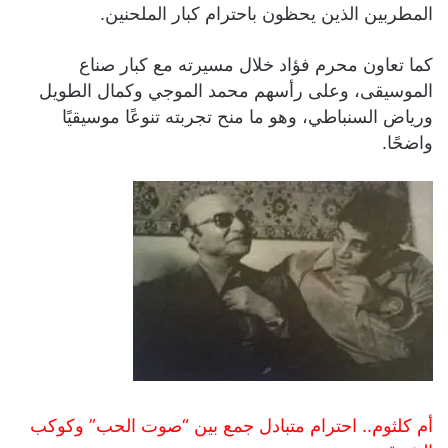
المطربين الذين يحظون باحترام كبار الملحنين.
كما تعاون محرم فؤاد خلال مسيرته مع كبار صناع
الموسيقى، وعلى رأسهم محمد الموجي وكمال الطويل
ورياض السنباطي، وهو ما منح تجربته تنوعًا موسيقيًا
واضحًا.
أم كلثوم.. احترام متبادل جمع بين “صوت الحب” وكوكب