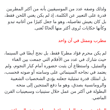
ولذلك وصفه عدد من الموسيقيين بأنه من أكثر المطربين
قدرة على التعبير عن الكلمة، إذ لم يكن يغني اللحن فقط،
بل كان يعيش تفاصيله، وهو ما جعل كثيرًا من أغانيه تبدو
وكأنها حكايات تُروى أكثر منها ألحانًا تُغنى.
مطرب وممثل في آن واحد
لم يكن محرم فؤاد مطربًا فقط، بل نجح أيضًا في السينما،
حيث شارك في عدد من الأفلام التي جمعت بين الغناء
والتمثيل، واستطاع أن يثبت حضوره أمام كبار النجوم، ولم
يعتمد في نجاحه السينمائي على وسامته أو صوته فحسب،
بل امتلك قدرة تمثيلية جعلته يؤدي الشخصيات الشعبية
والرومانسية بصدق، وهو ما دفع المنتجين إلى منحه
البطولة في أكثر من عمل خلال ستينيات وسبعينيات القرن
الماضي.