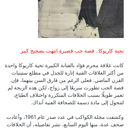
تحية كاريوكا.. قصة حب قصيرة انتهت بضجيج كبير
كانت علاقة محرم فؤاد بالفنانة الكبيرة تحية كاريوكا واحدة
من أكثر العلاقات الفنية إثارة للجدل في مطلع ستينيات
القرن الماضي. فعلى الرغم من فارق السن بينهما، فإن
قصة الحب تطورت سريعًا إلى زواج، لكن هذه الزيجة لم
تعمر طويلًا بسبب الخلافات المتكررة واختلاف الطباع،
لتتحول إلى مادة دسمة للصحافة الفنية آنذاك.
وكشفت مجلة الكواكب في عدد صدر عام 1961، وأعادت
صحف عدة، منها اليوم السابع، نشر تفاصيله، أن الخلافات