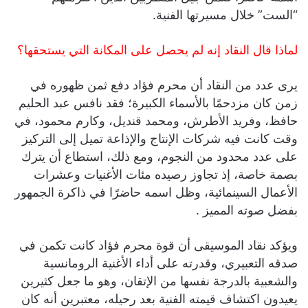
“الست” خلال مسيرتها الفنية.
لماذا قال النقاد إنه لم يحصل على المكانة التي يستحقها؟
يرى عدد من النقاد أن محرم فؤاد دفع ثمن ظهوره في
زمن كان مزدحمًا بالأسماء الكبيرة؛ فقد نافس عبد الحليم
حافظ، وفريد الأطرش، ومحمد قنديل، وكارم محمود، في
وقت كانت فيه شركات الإنتاج والإذاعة تميل إلى التركيز
على عدد محدود من النجوم، ومع ذلك، استطاع أن يترك
بصمة خاصة، إذ تجاوز رصيده مئات الأغنيات وعشرات
الأعمال السينمائية، وظل اسمه حاضرًا في ذاكرة الجمهور
بفضل صوته المميز .
ويؤكد نقاد الموسيقى أن قوة محرم فؤاد كانت تكمن في
صدقه التعبيري، وقدرته على أداء الأغنية الرومانسية
والشعبية بالدرجة نفسها من الإتقان، وهو ما جعل كثيرين
يعيدون اكتشاف قيمته الفنية بعد رحيله، معتبرين أنه كان