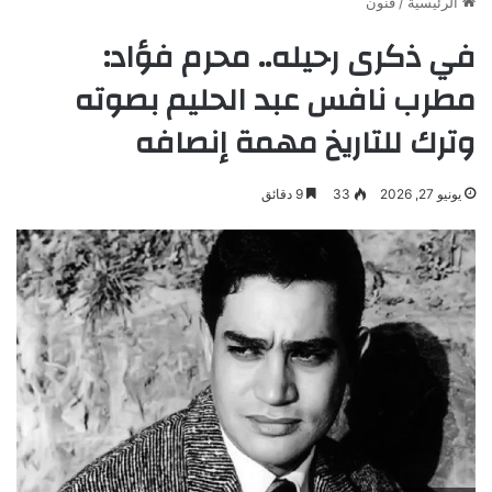
الرئيسية
/
فنون
في ذكرى رحيله.. محرم فؤاد:
مطرب نافس عبد الحليم بصوته
وترك للتاريخ مهمة إنصافه
يونيو 27, 2026
33
9 دقائق