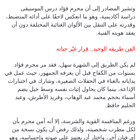
وتشير المصادر إلى أن محرم فؤاد درس الموسيقى
دراسة أكاديمية، وهو ما انعكس لاحقًا على أدائه المنضبط،
وقدرته على التنقل بين الألوان الغنائية المختلفة دون أن
يفقد هويته الفنية.
الفن طريقه الوحيد.. قرار غيّر حياته
لم يكن الطريق إلى الشهرة سهل، فقد مر محرم فؤاد
بسنوات من الكفاح قبل أن يعرفه الجمهور، حيث عمل في
بداياته بالغناء في الحفلات الصغيرة، وشارك في اختبارات
الإذاعة، بينما كان يحاول إثبات نفسه وسط جيل يضم
أسماء بحجم محمد عبد الوهاب، وفريد الأطرش، وعبد
الحليم حافظ.
ورغم المنافسة القوية والشرسة، إلا أنه آمن محرم بأن
لكل مطرب شخصيته، ولذلك رفض أن يكون نسخة من
أي فنان آخر، واختار أن يعتمد على صوته وإحساسه، وهو