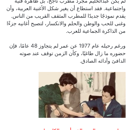
لم يكن عبدالحليم مجرد مطرب ناجح، بل ظاهرة فنية
واجتماعية. فقد استطاع أن يغير شكل الأغنية العربية، وأن
يقدم نموذجًا جديدًا للمطرب المثقف القريب من الناس.
وغنى للحب والوطن والحلم والانكسار، لتصبح أغانيه جزءًا
من الذاكرة الجماعية للعرب.
ورغم رحيله عام 1977 عن عمر لم يتجاوز 48 عامًا، فإن
حضوره ما زال طاغيًا، وكأن الزمن توقف عند صوته
الدافئ وأدائه الصادق.