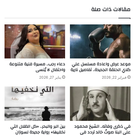
مقالات ذات صلة
موعد عرض واعادة مسلسل علي
دعاء رجب.. مسيرة فنية متنوعة
كلاي الحلقة الجديدة.. تفاصيل نارية
واحتفال لا يُنسى
فبراير 22, 2026
يناير 27, 2026
في ذكرى وفاته.. الشيخ محمود
بين البر والبحر.. «كل الظلال التي
علي البنا صوتٌ خالد تردد في
نخفيها» رواية جديدة لسوزان