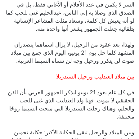
السر لا يكمن في عدد الأفلام أو الأغاني فقط، بل في
الصدق الذي وصلا به إلى الناس، عبدالحليم غنى للحب كما
لو أنه يعيش كل كلمة، وسعاد مثلت المشاعر الإنسانية
بتلقائية جعلت الجمهور يشعر أنها واحدة منه.
ولهذا، بعد عقود من الرحيل، لا يزال اسماهما يتصدران
المشهد كلما حل يوم 21 يونيو، اليوم الذي جمع بين ميلاد
صوت لن يتكرر ورحيل وجه لن تنساه السينما العربية.
بين ميلاد العندليب ورحيل السندريلا
في كل عام يعود 21 يونيو ليذكر الجمهور العربي بأن الفن
الحقيقي لا يموت. فهنا ولد العندليب الذي غنى للحب
والحلم، وهناك رحلت السندريلا التي منحت السينما روحًا
مختلفة.
وبين الميلاد والرحيل تبقى الحكاية الأكبر: حكاية نجمين