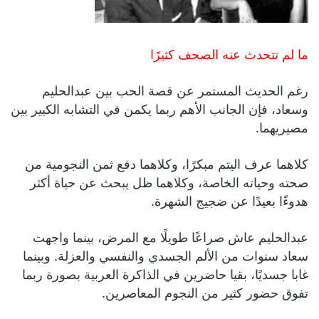
ما لم تتحدث عنه الصحف كثيرًا
رغم الحديث المستمر عن قصة الحب بين عبدالحليم
وسعاد، فإن الجانب الأهم ربما يكمن في التشابه الكبير بين
مصيريهما.
كلاهما عرف اليتم مبكرًا، وكلاهما دفع ثمن النجومية من
صحته وحياته الخاصة، وكلاهما ظل يبحث عن حياة أكثر
هدوءًا بعيدًا عن ضجيج الشهرة.
عبدالحليم عاش صراعًا طويلًا مع المرض، بينما واجهت
سعاد سنوات من الألم الجسدي والنفسي والعزلة. وبينما
غابا جسديًا، بقيا حاضرين في الذاكرة العربية بصورة ربما
تفوق حضور كثير من النجوم المعاصرين.