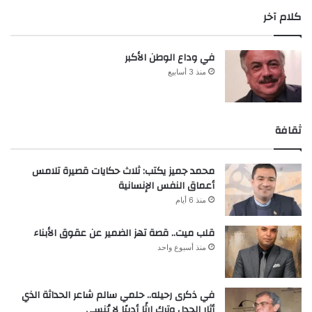
كلام آخر
في وداع الوطن الأكبر
منذ 3 أسابيع
ثقافة
محمد جميز يكتب: ثلاث حكايات قصيرة تلامس
أعماق النفس الإنسانية
منذ 6 أيام
قلب ميت.. قصة تهز الضمير عن عقوق الأبناء
منذ أسبوع واحد
في ذكرى رحيله.. حلمي سالم شاعر الحداثة الذي
أثار الجدل وترك إرثًا أدبيًا لا يُنسى