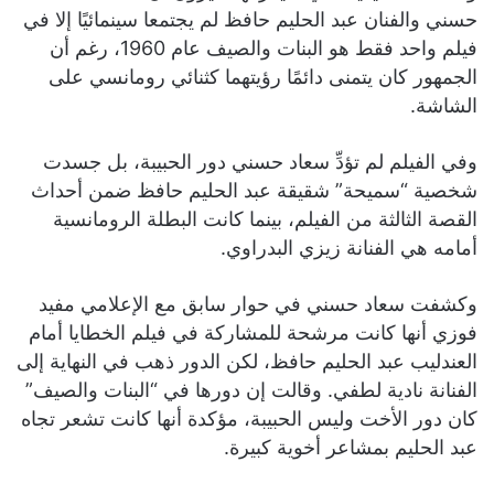
حسني والفنان عبد الحليم حافظ لم يجتمعا سينمائيًا إلا في
فيلم واحد فقط هو البنات والصيف عام 1960، رغم أن
الجمهور كان يتمنى دائمًا رؤيتهما كثنائي رومانسي على
الشاشة.
وفي الفيلم لم تؤدِّ سعاد حسني دور الحبيبة، بل جسدت
شخصية “سميحة” شقيقة عبد الحليم حافظ ضمن أحداث
القصة الثالثة من الفيلم، بينما كانت البطلة الرومانسية
أمامه هي الفنانة زيزي البدراوي.
وكشفت سعاد حسني في حوار سابق مع الإعلامي مفيد
فوزي أنها كانت مرشحة للمشاركة في فيلم الخطايا أمام
العندليب عبد الحليم حافظ، لكن الدور ذهب في النهاية إلى
الفنانة نادية لطفي. وقالت إن دورها في “البنات والصيف”
كان دور الأخت وليس الحبيبة، مؤكدة أنها كانت تشعر تجاه
عبد الحليم بمشاعر أخوية كبيرة.