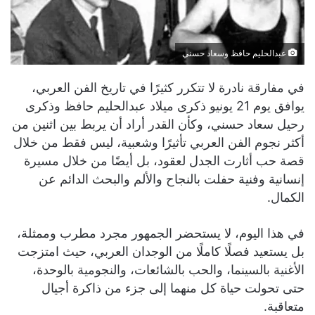
عبدالحليم حافظ وسعاد حسني
في مفارقة نادرة لا تتكرر كثيرًا في تاريخ الفن العربي،
يوافق يوم 21 يونيو ذكرى ميلاد عبدالحليم حافظ وذكرى
رحيل سعاد حسني، وكأن القدر أراد أن يربط بين اثنين من
أكثر نجوم الفن العربي تأثيرًا وشعبية، ليس فقط من خلال
قصة حب أثارت الجدل لعقود، بل أيضًا من خلال مسيرة
إنسانية وفنية حفلت بالنجاح والألم والبحث الدائم عن
الكمال.
في هذا اليوم، لا يستحضر الجمهور مجرد مطرب وممثلة،
بل يستعيد فصلًا كاملًا من الوجدان العربي، حيث امتزجت
الأغنية بالسينما، والحب بالشائعات، والنجومية بالوحدة،
حتى تحولت حياة كل منهما إلى جزء من ذاكرة أجيال
متعاقبة.