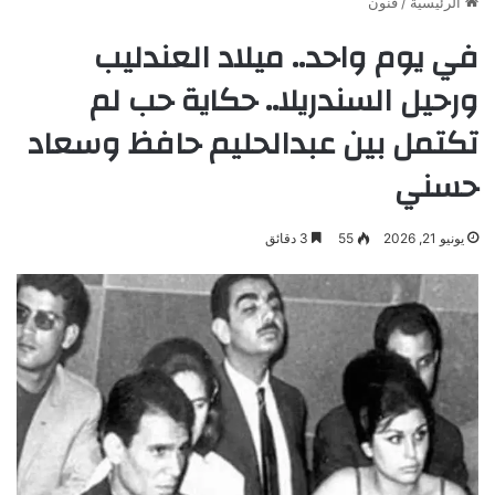
الرئيسية
/
فنون
في يوم واحد.. ميلاد العندليب
ورحيل السندريلا.. حكاية حب لم
تكتمل بين عبدالحليم حافظ وسعاد
حسني
يونيو 21, 2026
55
3 دقائق