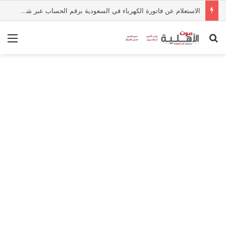
الاستعلام عن فاتورة الكهرباء في السعودية برقم الحساب عبر شركة الكهرباء
بحث عن
الق