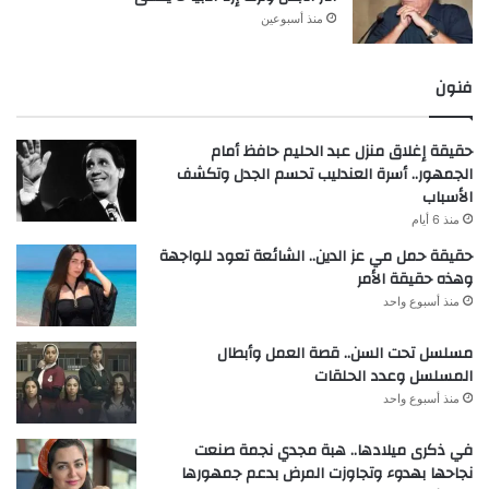
منذ أسبوعين
فنون
حقيقة إغلاق منزل عبد الحليم حافظ أمام
الجمهور.. أسرة العندليب تحسم الجدل وتكشف
الأسباب
منذ 6 أيام
حقيقة حمل مي عز الدين.. الشائعة تعود للواجهة
وهذه حقيقة الأمر
منذ أسبوع واحد
مسلسل تحت السن.. قصة العمل وأبطال
المسلسل وعدد الحلقات
منذ أسبوع واحد
في ذكرى ميلادها.. هبة مجدي نجمة صنعت
نجاحها بهدوء وتجاوزت المرض بدعم جمهورها