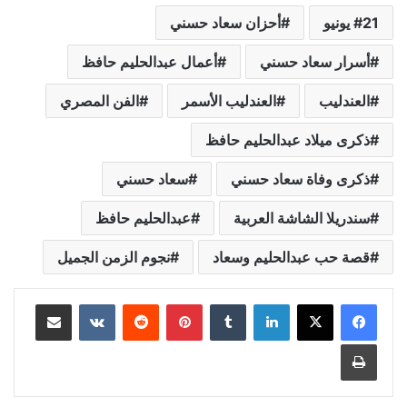
21 يونيو
أحزان سعاد حسني
أسرار سعاد حسني
أعمال عبدالحليم حافظ
العندليب
العندليب الأسمر
الفن المصري
ذكرى ميلاد عبدالحليم حافظ
ذكرى وفاة سعاد حسني
سعاد حسني
سندريلا الشاشة العربية
عبدالحليم حافظ
قصة حب عبدالحليم وسعاد
نجوم الزمن الجميل
لينكدإن
بينتيريست
مشاركة عبر البريد
طباعة