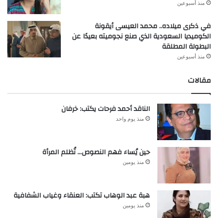
منذ أسبوعين
في ذكرى ميلاده.. محمد العيسى أيقونة
الكوميديا السعودية الذي صنع نجوميته بعيدًا عن
البطولة المطلقة
منذ أسبوعين
مقالات
الناقد أحمد فرحات يكتب: خرفان
منذ يوم واحد
حين يُساء فهم النصوص… تُظلم المرأة
منذ يومين
هبة عبد الوهاب تكتب: العنقاء وغياب الشفافية
منذ يومين