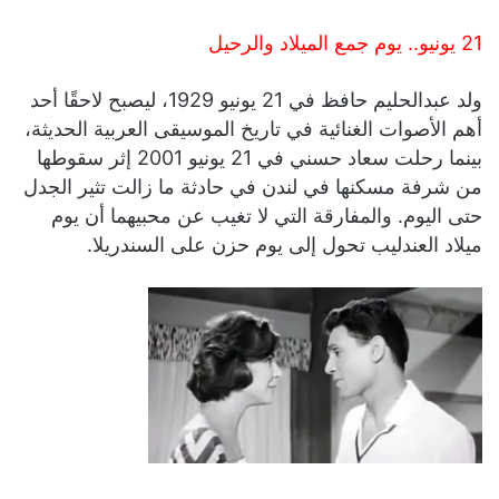
21 يونيو.. يوم جمع الميلاد والرحيل
ولد عبدالحليم حافظ في 21 يونيو 1929، ليصبح لاحقًا أحد
أهم الأصوات الغنائية في تاريخ الموسيقى العربية الحديثة،
بينما رحلت سعاد حسني في 21 يونيو 2001 إثر سقوطها
من شرفة مسكنها في لندن في حادثة ما زالت تثير الجدل
حتى اليوم. والمفارقة التي لا تغيب عن محبيهما أن يوم
ميلاد العندليب تحول إلى يوم حزن على السندريلا.