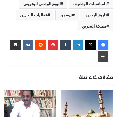
المناسبات الوطنية .
اليوم الوطني البحريني
تاريخ البحرين
ديسمبر
فعاليات البحرين
مملكة البحرين
لينكدإن
بينتيريست
مشاركة عبر البريد
طباعة
مقالات ذات صلة