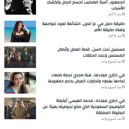
الجمهور.. أسرة العندليب تحسم الجدل وتكشف
الأسباب
منذ 5 أيام
حقيقة حمل مي عز الدين.. الشائعة تعود للواجهة
وهذه حقيقة الأمر
منذ 6 أيام
مسلسل تحت السن.. قصة العمل وأبطال
المسلسل وعدد الحلقات
منذ أسبوع واحد
في ذكرى ميلادها.. هبة مجدي نجمة صنعت
نجاحها بهدوء وتجاوزت المرض بدعم جمهورها
منذ أسبوع واحد
في ذكرى ميلاده.. محمد العيسى أيقونة
الكوميديا السعودية الذي صنع نجوميته بعيدًا عن
البطولة المطلقة
منذ أسبوع واحد