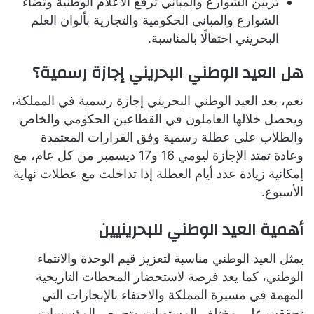
تزيين الشوارع والمباني تُرفع الأعلام الوطنية وتُضاء
الشوارع والمباني الحكومية والتجارية بألوان العلم
البحريني احتفالًا بالمناسبة.
هل العيد الوطني البحريني إجازة رسمية؟
نعم، يعد العيد الوطني البحريني إجازة رسمية في المملكة،
ويحصل خلالها العاملون في القطاعين الحكومي والخاص
والطلاب على عطلة رسمية وفق القرارات المعتمدة
وعادة تمتد الإجازة ليومي 16 و17 ديسمبر من كل عام، مع
إمكانية زيادة عدد أيام العطلة إذا تداخلت مع عطلات نهاية
الأسبوع.
أهمية العيد الوطني للبحرينيين
يمثل العيد الوطني مناسبة لتعزيز قيم الوحدة والانتماء
الوطني، كما يعد فرصة لاستحضار المحطات التاريخية
المهمة في مسيرة المملكة والاحتفاء بالإنجازات التي
تحققت على مختلف المستويات وتحرص المؤسسات