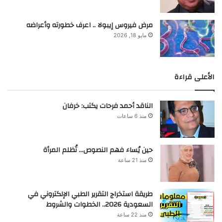
مرض فيروس إيبولا .. اعرف خطورته وأعراضه
مايو 18, 2026
الأعلى قراءة
الناقد أحمد فرحات يكتب: خرفان
منذ 6 ساعات
حين يُساء فهم النصوص… تُظلم المرأة
منذ 21 ساعة
طريقة استخراج التقرير الطبي الإلكتروني في
السعودية 2026.. الخطوات والشروط
منذ 22 ساعة