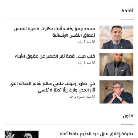
ثقافة
محمد جميز يكتب: ثلاث حكايات قصيرة تلامس
أعماق النفس الإنسانية
منذ 5 أيام
قلب ميت.. قصة تهز الضمير عن عقوق الأبناء
منذ 6 أيام
في ذكرى رحيله.. حلمي سالم شاعر الحداثة الذي
أثار الجدل وترك إرثًا أدبيًا لا يُنسى
منذ أسبوع واحد
فنون
حقيقة إغلاق منزل عبد الحليم حافظ أمام