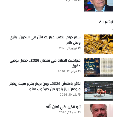
منذ 6 أيام
نرشح لك
سعر جرام الذهب عيار 21 الآن في البحرين.. ياتري
وصل كام
فبراير 9, 2026
مواقيت الصلاة في رمضان 2026.. جدول يومي
دقيق
فبراير 12, 2026
نتائج باكلاش 2026.. برون بريكر يهزم سيث رولينز
ورومان رينز ينجو من جايكوب فاتو
مايو 10, 2026
أبو الخير.. في أمان الله
يونيو 21, 2026