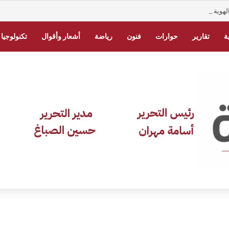
ي السعودية 2026 برقم الهوية.. الخطوات عبر أبشر
ة
تقارير
حوارات
فنون
رياضة
أشعار وأقوال
تكنولوجيا