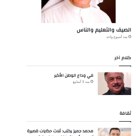
الصيف والتعليم والناس
منذ أسبوع واحد
كلام آخر
في وداع الوطن الأكبر
منذ 3 أسابيع
ثقافة
محمد جميز يكتب: ثلاث حكايات قصيرة