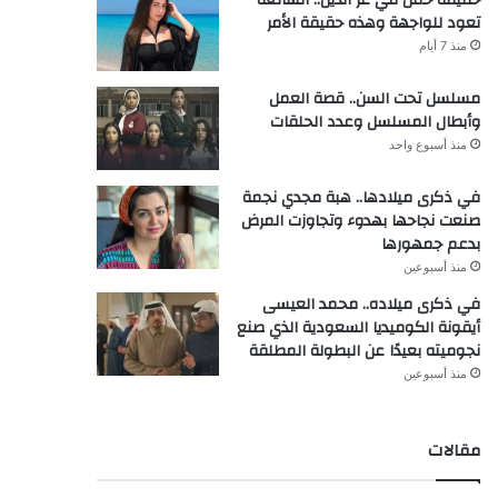
تعود للواجهة وهذه حقيقة الأمر
منذ 7 أيام
مسلسل تحت السن.. قصة العمل
وأبطال المسلسل وعدد الحلقات
منذ أسبوع واحد
في ذكرى ميلادها.. هبة مجدي نجمة
صنعت نجاحها بهدوء وتجاوزت المرض
بدعم جمهورها
منذ أسبوعين
في ذكرى ميلاده.. محمد العيسى
أيقونة الكوميديا السعودية الذي صنع
نجوميته بعيدًا عن البطولة المطلقة
منذ أسبوعين
مقالات