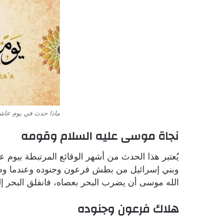
ماذا حدث في يوم عاشور
نجاة موسى عليه السلام وقومه
يُعتبر هذا الحدث من أشهر الوقائع المرتبطة بيوم ع
وبني إسرائيل من بطش فرعون وجنوده وعندما وص
الله موسى أن يضرب البحر بعصاه، فانفلق البحر إ
هلاك فرعون وجنوده