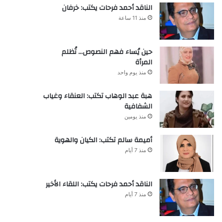
الناقد أحمد فرحات يكتب: خرفان
منذ 11 ساعة
حين يُساء فهم النصوص… تُظلم
المرأة
منذ يوم واحد
هبة عبد الوهاب تكتب: العنقاء وغياب
الشفافية
منذ يومين
أميمة سالم تكتب: الكيان والهوية
منذ 7 أيام
الناقد أحمد فرحات يكتب: اللقاء الأخير
منذ 7 أيام