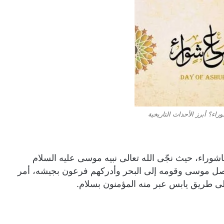
اء؟ أبرز الأحداث التاريخية
اشوراء، حيث نجّى الله تعالى نبيه موسى عليه السلام
ل موسى وقومه إلى البحر وأدركهم فرعون بجيشه، أمر
لى طريق يابس عبر منه المؤمنون بسلام.