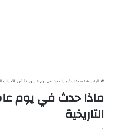
الرئيسية
/
منوعات
/
ماذا حدث في يوم عاشوراء؟ أبرز الأحداث الت
ماذا حدث في يوم عاشو
التاريخية