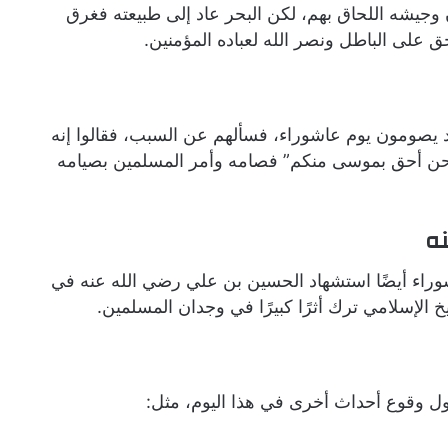
جيشه اللحاق بهم، لكن البحر عاد إلى طبيعته فغرق
ق على الباطل ونصر الله لعباده المؤمنين.
ود يصومون يوم عاشوراء، فسألهم عن السبب، فقالوا إنه
نحن أحق بموسى منكم” فصامه وأمر المسلمين بصيامه
نه
شوراء أيضًا استشهاد الحسين بن علي رضي الله عنه في
ول وقوع أحداث أخرى في هذا اليوم، مثل: