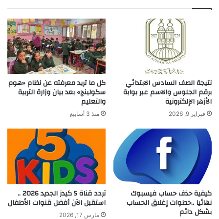
نتيجة الصف السادس الابتدائي
كل ما تريد معرفته عن نظام «هوم
برقم الجلوس والاسم عبر بوابة
سكولينج» بعد بيان وزارة التربية
الأزهر الإلكترونية
والتعليم
فبراير 9, 2026
منذ 3 أسابيع
كيفية حذف حساب فيسبوك
تردد قناة 5 كيدز الجديد 2026 ..
نهائيا ..خطوات إغلاق الحساب
استقبل الآن أفضل قنوات الأطفال
بشكل دائم
مارس 17, 2026