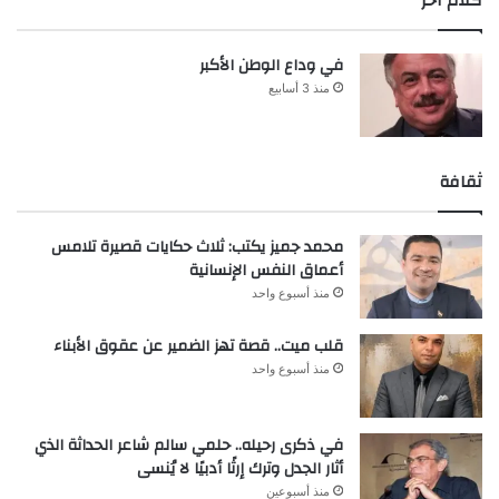
كلام آخر
في وداع الوطن الأكبر
منذ 3 أسابيع
ثقافة
محمد جميز يكتب: ثلاث حكايات قصيرة تلامس
أعماق النفس الإنسانية
منذ أسبوع واحد
قلب ميت.. قصة تهز الضمير عن عقوق الأبناء
منذ أسبوع واحد
في ذكرى رحيله.. حلمي سالم شاعر الحداثة الذي
أثار الجدل وترك إرثًا أدبيًا لا يُنسى
منذ أسبوعين