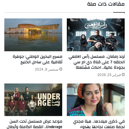
مقالات ذات صلة
ترند رمضان.. مسلسل رأس الافعي
مسرح البحرين الوطني: جوهرة
الحلقه 7 على قناة دي ام سي
ثقافية على ساحل الخليج
بجودة عالية.. احداث مشتعلة
سبتمبر 8, 2024
فبراير 25, 2026
في ذكرى ميلادها.. هبة مجدي
موعد عرض مسلسل تحت السن
نجمة صنعت نجاحها بهدوء
Underage.. القصة الكاملة وأبطال