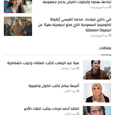
نجاحها بهدوء وتجاوزت المرض بدعم جمهورها
منذ أسبوع واحد
في ذكرى ميلاده.. محمد العيسى أيقونة
الكوميديا السعودية الذي صنع نجوميته بعيدًا عن
البطولة المطلقة
منذ أسبوع واحد
مقالات
هبة عبد الوهاب تكتب: العنقاء وغياب الشفافية
منذ 7 ساعات
أميمة سالم تكتب: الكيان والهوية
منذ 5 أيام
الناقد أحمد فرحات يكتب: اللقاء الأخير
منذ 5 أيام