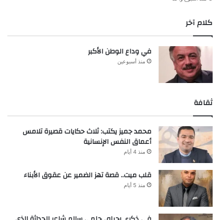
كلام آخر
في وداع الوطن الأكبر
منذ أسبوعين
ثقافة
محمد جميز يكتب: ثلاث حكايات قصيرة تلامس
أعماق النفس الإنسانية
منذ 4 أيام
قلب ميت.. قصة تهز الضمير عن عقوق الأبناء
منذ 5 أيام
في ذكرى رحيله.. حلمي سالم شاعر الحداثة الذي