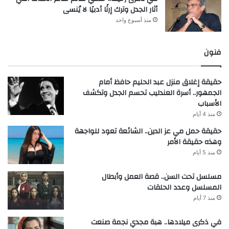
أثار الجدل وترك إرثًا أدبيًا لا يُنسى
منذ أسبوع واحد
فنون
حقيقة إغلاق منزل عبد الحليم حافظ أمام
الجمهور.. أسرة العندليب تحسم الجدل وتكشف
الأسباب
منذ 4 أيام
حقيقة حمل مي عز الدين.. الشائعة تعود للواجهة
وهذه حقيقة الأمر
منذ 5 أيام
مسلسل تحت السن.. قصة العمل وأبطال
المسلسل وعدد الحلقات
منذ 7 أيام
في ذكرى ميلادها.. هبة مجدي نجمة صنعت