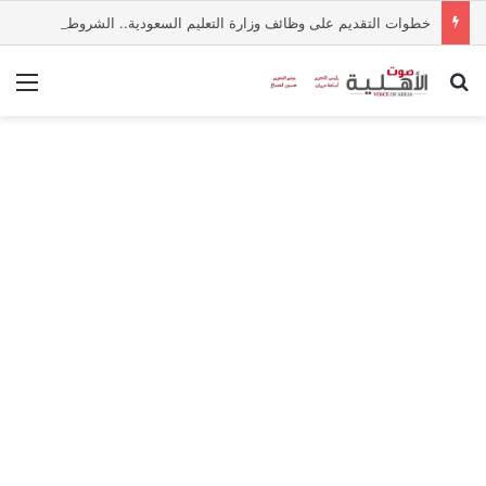
خطوات التقديم على وظائف وزارة التعليم السعودية.. الشروط وآلية التسجيل عبر منصة جدارات
بحث عن
الق