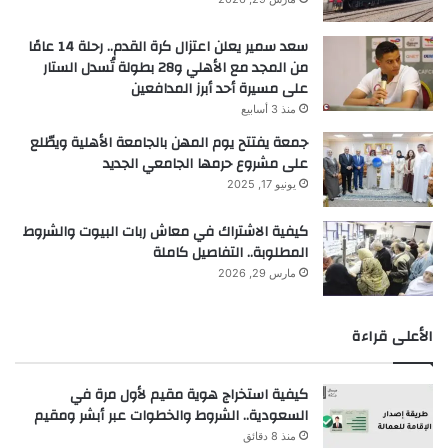
سعد سمير يعلن اعتزال كرة القدم.. رحلة 14 عامًا
من المجد مع الأهلي و28 بطولة تُسدل الستار
على مسيرة أحد أبرز المدافعين
منذ 3 أسابيع
جمعة يفتتح يوم المهن بالجامعة الأهلية ويطّلع
على مشروع حرمها الجامعي الجديد
يونيو 17, 2025
كيفية الاشتراك في معاش ربات البيوت والشروط
المطلوبة.. التفاصيل كاملة
مارس 29, 2026
الأعلى قراءة
كيفية استخراج هوية مقيم لأول مرة في
السعودية.. الشروط والخطوات عبر أبشر ومقيم
منذ 8 دقائق