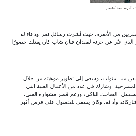
ن كريم عبد العليم
 مقربين من الأسرة، حيث نُشرت رسائل نعي ودعاء له
لذي عبّر عن حزنه لفقدان فنان شاب كان يمتلك حضورًا
الفن منذ سنوات، وسعى إلى تطوير موهبته من خلال
المسرحية، وشارك في عدد من الأعمال الفنية التي
مسلسل “الضاحك الباكي، ورغم قصر مشواره الفني،
مشاركاته وأدائه، وكان يسعى للحصول على فرص أكبر