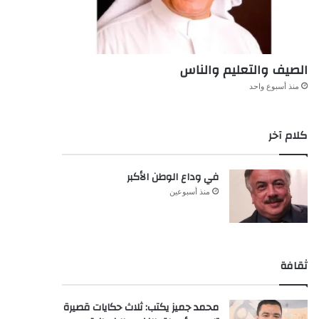
الصيف والتعليم والناس
منذ أسبوع واحد
كلام آخر
في وداع الوطن الأكبر
منذ أسبوعين
ثقافة
محمد جميز يكتب: ثلاث حكايات قصيرة