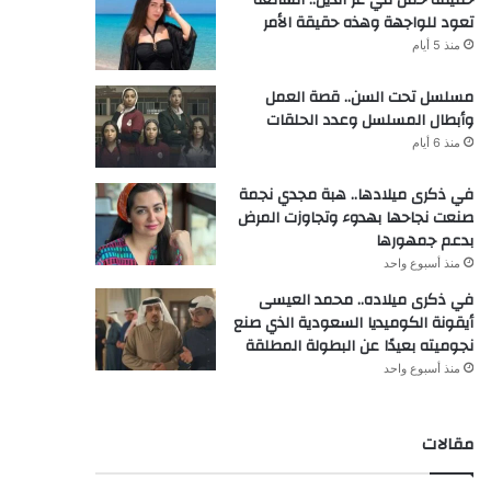
تعود للواجهة وهذه حقيقة الأمر
منذ 5 أيام
مسلسل تحت السن.. قصة العمل
وأبطال المسلسل وعدد الحلقات
منذ 6 أيام
في ذكرى ميلادها.. هبة مجدي نجمة
صنعت نجاحها بهدوء وتجاوزت المرض
بدعم جمهورها
منذ أسبوع واحد
في ذكرى ميلاده.. محمد العيسى
أيقونة الكوميديا السعودية الذي صنع
نجوميته بعيدًا عن البطولة المطلقة
منذ أسبوع واحد
مقالات