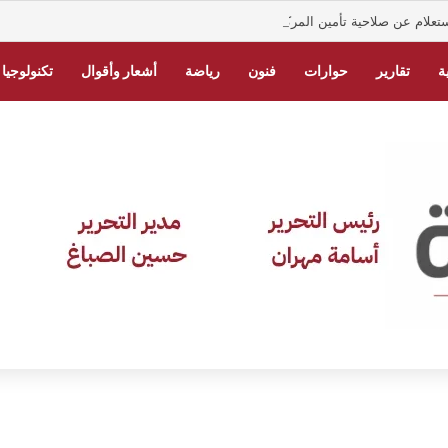
تعلام عن صلاحية تأمين المركبات في السعودية
ة
تقارير
حوارات
فنون
رياضة
أشعار وأقوال
تكنولوجيا