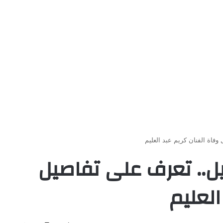
وفاة الفنان كريم عبد العليم
يل.. تعرف على تفاصيل
العليم