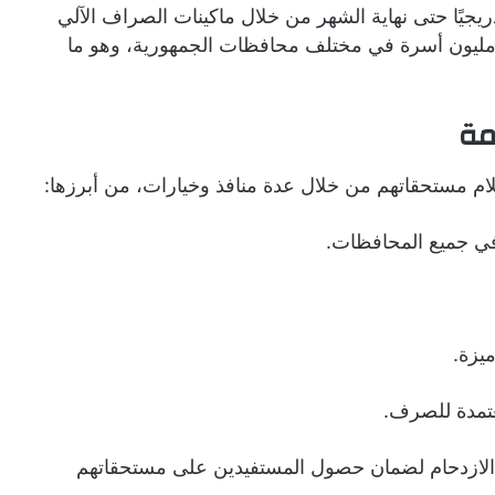
، ويستمر الصرف تدريجيًا حتى نهاية الشهر من خلال ماكينات الصراف الآلي
لمنافذ المختلفة، ويستفيد من هذا الدفع نحو 4.7 مليون أسرة في مختلف محافظات الجمهورية، وهو ما
مة
م مستحقاتهم من خلال عدة منافذ وخيارات، من أبرزها:
ل الازدحام لضمان حصول المستفيدين على مستحقاتهم