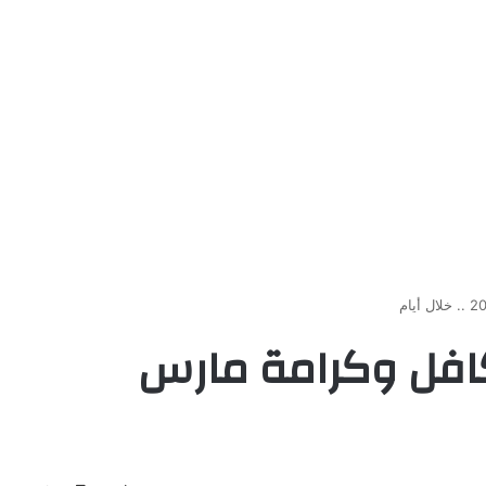
فل وكرامة مارس