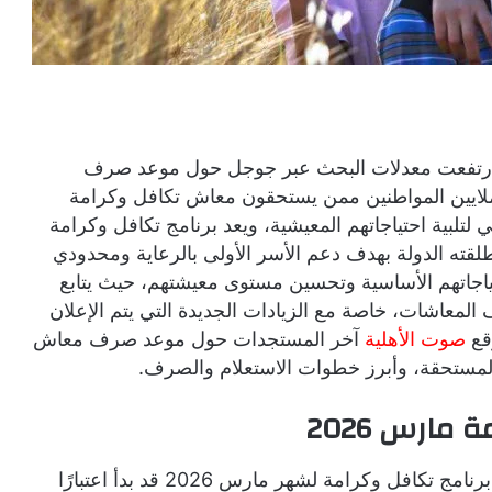
 صرف معاش تكافل وكرامة مارس 2026، ارتفعت معدلات البحث عبر جوجل حول موعد صرف
ارس 2026، حيث يترقب ملايين المواطنين ممن يستحقون معاش تكافل وكرامة
تلبية احتياجاتهم المعيشية، ويعد برنامج تكافل وكرامة
لقته الدولة بهدف دعم الأسر الأولى بالرعاية ومحدودي
تياجاتهم الأساسية وتحسين مستوى معيشتهم، حيث يتابع
لمعاشات، خاصة مع الزيادات الجديدة التي يتم الإعلان
قع
صوت الأهلية
آخر المستجدات حول موعد صرف معاش
ارس 2026
أكدت هيئة التأمينات الاجتماعية أن صرف معاشات برنامج تكافل وكرامة لشهر مارس 2026 قد بدأ اعتبارًا