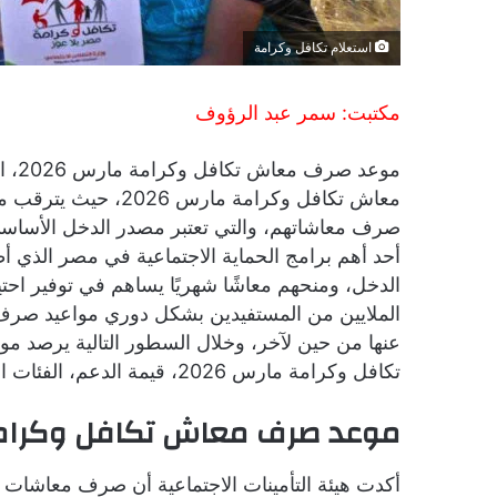
استعلام تكافل وكرامة
مكتبت: سمر عبد الرؤوف
موعد
معاش تكافل وكرامة م
صرف معاشاتهم، والتي تعتبر مصدر الدخل الأساسي ل
أحد أهم برامج الحماية الاجتماعية في مصر الذي أط
الدخل، ومنحهم معاشًا شهريًا يساهم في توفير اح
الملايين من المستفيدين بشكل دوري مواعيد صرف ا
عنها من حين لآخر، وخلال السطور التالية يرصد مو
تكافل وكرامة مارس 2026، قيمة الدعم، الفئات المستحقة، وأبرز خطوات الاستعلام والصرف.
موعد صرف معاش تكافل وكرامة م