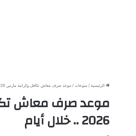
الرئيسية
/
منوعات
/
موعد صرف معاش تكافل وكرامة مارس 2026 .. خلال أيام
موعد صرف معاش تكا
2026 .. خلال أيام