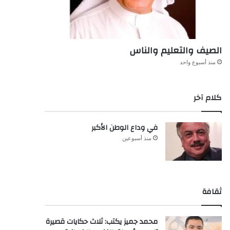
الصيف والتعليم والناس
منذ أسبوع واحد
كلام آخر
في وداع الوطن الأكبر
منذ أسبوعين
ثقافة
محمد جميز يكتب: ثلاث حكايات قصيرة