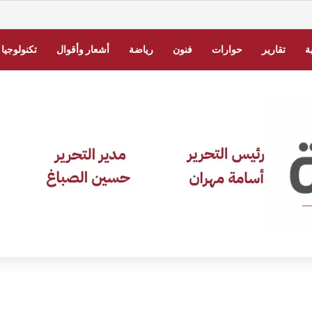
 عبر منصة ناجز.. خطوات معرفة حالة الدعوى إلكترونيًا
ة
تقارير
حوارات
فنون
رياضة
أشعار وأقوال
تكنولوجيا