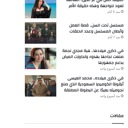
تعود للواجهة وهذه حقيقة الأمر
منذ 5 أيام
مسلسل تحت السن.. قصة العمل
وأبطال المسلسل وعدد الحلقات
منذ 7 أيام
في ذكرى ميلادها.. هبة مجدي نجمة
صنعت نجاحها بهدوء وتجاوزت المرض
بدعم جمهورها
منذ أسبوع واحد
في ذكرى ميلاده.. محمد العيسى
أيقونة الكوميديا السعودية الذي صنع
نجوميته بعيدًا عن البطولة المطلقة
منذ أسبوع واحد
مقالات