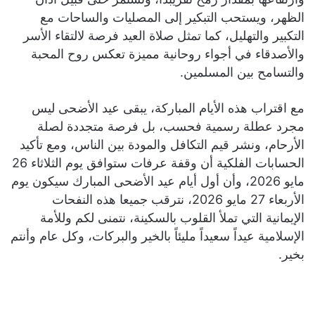
الظهر، ويستحب التبكير إلى المصليات والساحات مع
التكبير والتهليل، كما تمثل صلاة العيد فرصة لالتقاء الأسر
والأصدقاء في أجواء روحانية مميزة تعكس روح المحبة
والتسامح بين المسلمين.
​مع اقتراب هذه الأيام المباركة، يبقى عيد الأضحى ليس
مجرد عطلة رسمية فحسب، بل فرصة متجددة لصلة
الأرحام، ونشر قيم التكافل والمودة بين الناس، ومع تأكيد
الحسابات الفلكية أن وقفة عرفات ستوافق يوم الثلاثاء 26
مايو 2026، وأن أول أيام عيد الأضحى المبارك سيكون يوم
الأربعاء 27 مايو 2026، نترقب جميعا هذه النفحات
الإيمانية التي تملأ القلوب بالسكينة، نتمنى لكم وللأمة
الإسلامية عيداً سعيداً مليئاً بالخير والبركات، وكل عام وأنتم
بخير.