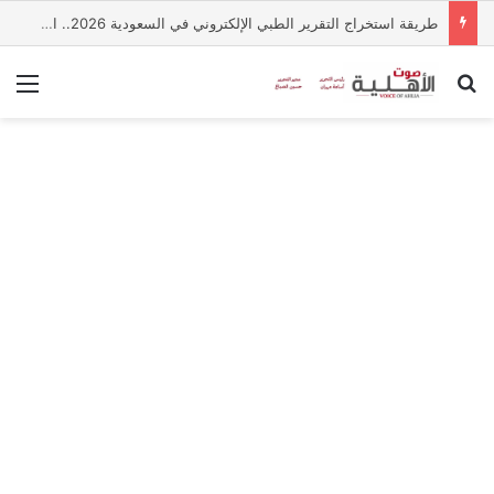
طريقة استخراج التقرير الطبي الإلكتروني في السعودية 2026.. الخطوات والشروط
بحث عن
الق