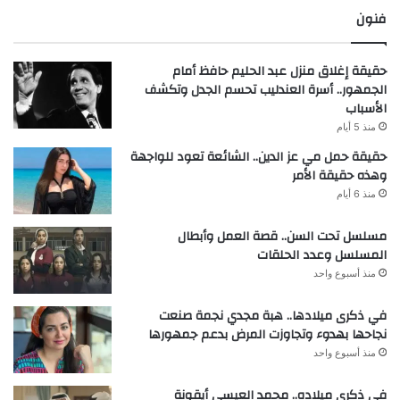
فنون
حقيقة إغلاق منزل عبد الحليم حافظ أمام
الجمهور.. أسرة العندليب تحسم الجدل وتكشف
الأسباب
منذ 5 أيام
حقيقة حمل مي عز الدين.. الشائعة تعود للواجهة
وهذه حقيقة الأمر
منذ 6 أيام
مسلسل تحت السن.. قصة العمل وأبطال
المسلسل وعدد الحلقات
منذ أسبوع واحد
في ذكرى ميلادها.. هبة مجدي نجمة صنعت
نجاحها بهدوء وتجاوزت المرض بدعم جمهورها
منذ أسبوع واحد
في ذكرى ميلاده.. محمد العيسى أيقونة