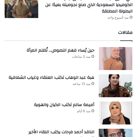
الكوميديا السعودية الذي صنع نجوميته بعيدًا عن
البطولة المطلقة
منذ أسبوع واحد
مقالات
حين يُساء فهم النصوص… تُظلم المرأة
منذ 3 ساعات
هبة عبد الوهاب تكتب: العنقاء وغياب الشفافية
منذ 13 ساعة
أميمة سالم تكتب: الكيان والهوية
منذ 6 أيام
الناقد أحمد فرحات يكتب: اللقاء الأخير