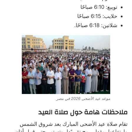
نويبع: 6:10 صباحًا
حلايب: 6:15 صباحًا
شلاتين: 6:18 صباحًا.
موعد عيد الأضحى 2026 في مصر
ملاحظات هامة حول صلاة العيد
تقام صلاة عيد الأضحى المبارك بعد شروق الشمس
وارتفاعها بمقدار رمح تقريبًدا، وتستمر حتى قبيل أذان