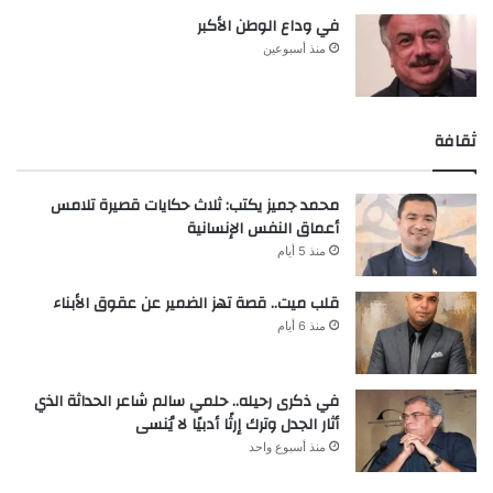
في وداع الوطن الأكبر
منذ أسبوعين
ثقافة
محمد جميز يكتب: ثلاث حكايات قصيرة تلامس
أعماق النفس الإنسانية
منذ 5 أيام
قلب ميت.. قصة تهز الضمير عن عقوق الأبناء
منذ 6 أيام
في ذكرى رحيله.. حلمي سالم شاعر الحداثة الذي
أثار الجدل وترك إرثًا أدبيًا لا يُنسى
منذ أسبوع واحد