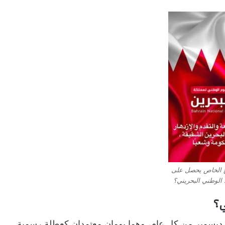
 الخاص يحصل على
د الوطني البحريني؟
ي؟
توافق مناسبة العيد الوطني البحريني يومي 16 و17 ديسمبر من كل عام، وهما يومان معتمدان كعطلة رسمية