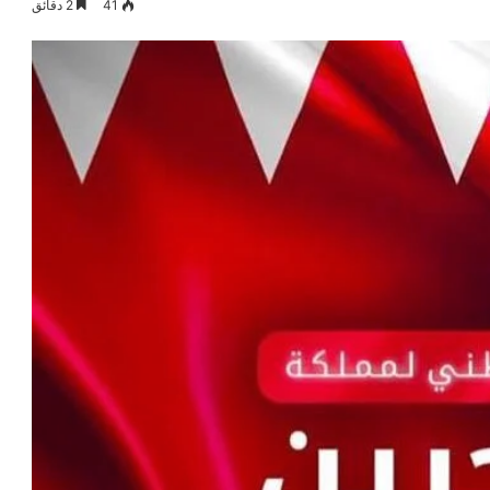
41
2 دقائق