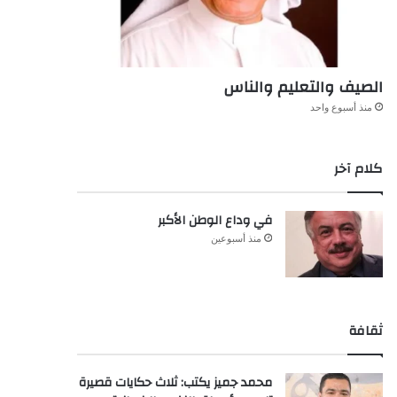
الصيف والتعليم والناس
منذ أسبوع واحد
كلام آخر
في وداع الوطن الأكبر
منذ أسبوعين
ثقافة
محمد جميز يكتب: ثلاث حكايات قصيرة