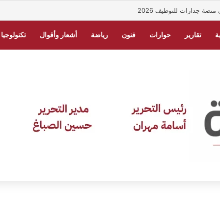
صة جدارات للتوظيف 2026
ة
تقارير
حوارات
فنون
رياضة
أشعار وأقوال
تكنولوجيا