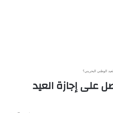
يد الوطني البحريني؟
 على إجازة العيد