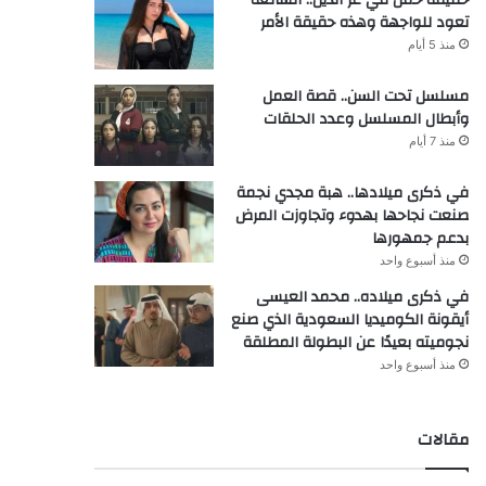
تعود للواجهة وهذه حقيقة الأمر
منذ 5 أيام
مسلسل تحت السن.. قصة العمل
وأبطال المسلسل وعدد الحلقات
منذ 7 أيام
في ذكرى ميلادها.. هبة مجدي نجمة
صنعت نجاحها بهدوء وتجاوزت المرض
بدعم جمهورها
منذ أسبوع واحد
في ذكرى ميلاده.. محمد العيسى
أيقونة الكوميديا السعودية الذي صنع
نجوميته بعيدًا عن البطولة المطلقة
منذ أسبوع واحد
مقالات