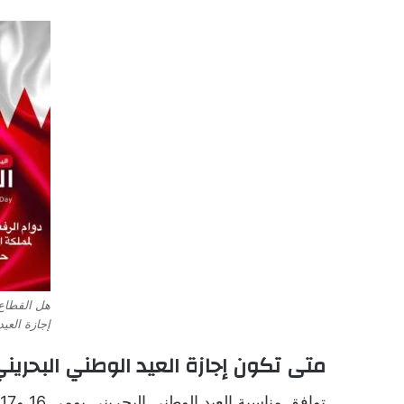
هل القطاع
إجازة العي
متى تكون إجازة العيد الوطني البحرين