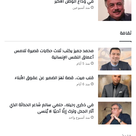
في وداع الوطن الأكبر
منذ أسبوعين
ثقافة
محمد جميز يكتب: ثلاث حكايات قصيرة تلامس
أعماق النفس الإنسانية
منذ 5 أيام
قلب ميت.. قصة تهز الضمير عن عقوق الأبناء
منذ 6 أيام
في ذكرى رحيله.. حلمي سالم شاعر الحداثة الذي
أثار الجدل وترك إرثًا أدبيًا لا يُنسى
منذ أسبوع واحد