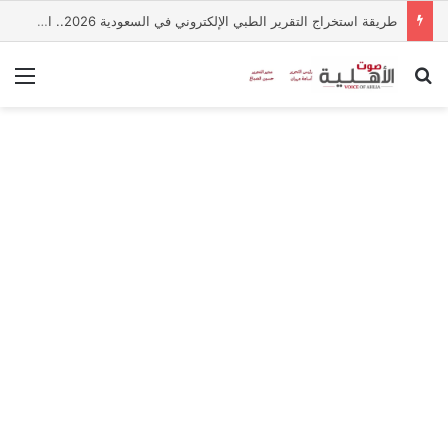
طريقة استخراج التقرير الطبي الإلكتروني في السعودية 2026.. الخطوات والشروط
بحث عن
الق