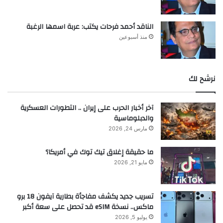
الناقد أحمد فرحات يكتب: عربة اسمها الرغبة
منذ أسبوعين
نرشح لك
آخر أخبار الحرب على إيران .. التطورات العسكرية
والدبلوماسية
مارس 24, 2026
ما حقيقة إغلاق تيك توك في أمريكا؟
مايو 21, 2026
تسريب جديد يكشف مفاجأة بطارية آيفون 18 برو
ماكس.. نسخة eSIM قد تحصل على سعة أكبر
يوليو 5, 2026