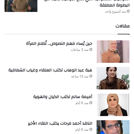
البطولة المطلقة
منذ أسبوع واحد
مقالات
حين يُساء فهم النصوص… تُظلم المرأة
منذ 3 ساعات
هبة عبد الوهاب تكتب: العنقاء وغياب الشفافية
منذ 13 ساعة
أميمة سالم تكتب: الكيان والهوية
منذ 6 أيام
الناقد أحمد فرحات يكتب: اللقاء الأخير
منذ 6 أيام