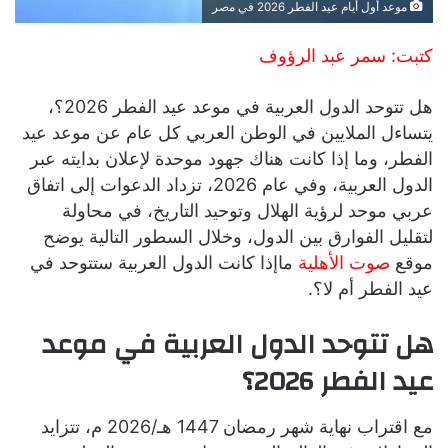
موعد أول أيام عيد الفطر 2026 في مصر
كتبت: سمر عبد الرؤوف
هل تتوحد الدول العربية في موعد عيد الفطر 2026؟،
يتساءل الملايين في الوطن العربي كل عام عن موعد عيد
الفطر، وما إذا كانت هناك جهود موحدة لإعلان بدايته عبر
الدول العربية، وفي عام 2026، تزداد الدعوات إلى اتفاق
عربي موحد لرؤية الهلال وتوحيد التاريخ، في محاولة
لتقليل الفوارق بين الدول، وخلال السطور التالية يوضح
موقع
صوت الأهلية
ماإذا كانت الدول العربية ستتوحد في
عيد الفطر أم لا؟.
هل تتوحد الدول العربية في موعد
عيد الفطر 2026؟
مع اقتراب نهاية شهر رمضان 1447 هـ/2026 م، تتزايد