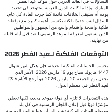
التساؤلات في العالم العربي حول موعد عيد الفطر
المبارك، وإذا ما كانت الدول العربية ستتوحد في تحديد
يومه أم ستبقى الخلافات قائمة كما جرت العادة كل عام،
السؤال ليس جديدًا، لكنه يكتسب أهمية كبيرة مع توقعات
فلكية واضحة واهتمام واسع من الجمهور والمواطنين
الذين يسعون لمعرفة الموعد الرسمي للعيد قبل أيام قليلة
من نهايته.
التوقعات الفلكية لـعيد الفطر 2026
بحسب الحسابات الفلكية الحديثة، فإن هلال شهر شوال
1447 هـ يولد صباح يوم 19 مارس 2026، الأمر الذي
يجعل يوم الجمعة 20 مارس 2026 هو أرجح الأيام فلكيًا
لعيد الفطر في معظم الدول.
هذه التقديرات لا تلزم أي دولة بموعد محدد، لكنها تعطي
مؤشرًا قويًا قبل إعلان اللجان الرسمية في كل بلد،
ومعظم الهيئات الفلكية تشير إلى أن عطلة العيد الرسمية