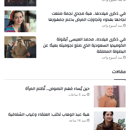
في ذكرى ميلادها.. هبة مجدي نجمة صنعت
نجاحها بهدوء وتجاوزت المرض بدعم جمهورها
منذ أسبوع واحد
في ذكرى ميلاده.. محمد العيسى أيقونة
الكوميديا السعودية الذي صنع نجوميته بعيدًا عن
البطولة المطلقة
منذ أسبوع واحد
مقالات
حين يُساء فهم النصوص… تُظلم المرأة
منذ 5 ساعات
هبة عبد الوهاب تكتب: العنقاء وغياب الشفافية
منذ 14 ساعة