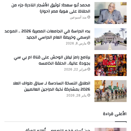
محمد أبو سعدة: توثيق الأشجار النادرة جزء من
الحفاظ على هوية مصر (حوار)
منذ أسبوعين
بدء الدراسة في الجامعات المصرية 2026 .. الموعد
الرسمي وخريطة العام الدراسي الجديد
مارس 8, 2026
برنامج رامز ليفل الوحش على قناة ام بي سي
بجودة عالية.. الحلقة الخامسه
فبراير 22, 2026
انطلاق النسخة السادسة لـ سباق طواف العلا
2026 بمشاركة نخبة الدراجين العالميين
يناير 28, 2026
الأعلى قراءة
حين يُساء فهم النصوص… تُظلم المرأة