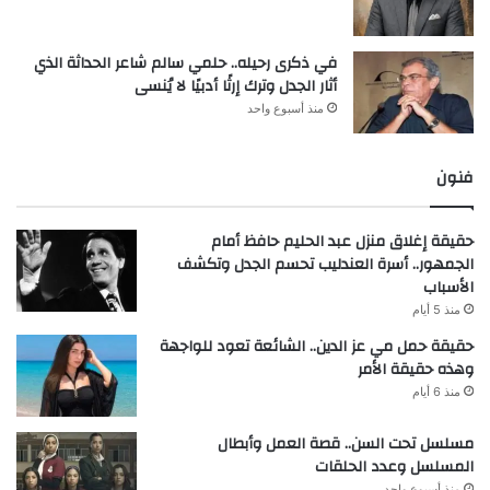
في ذكرى رحيله.. حلمي سالم شاعر الحداثة الذي
أثار الجدل وترك إرثًا أدبيًا لا يُنسى
منذ أسبوع واحد
فنون
حقيقة إغلاق منزل عبد الحليم حافظ أمام
الجمهور.. أسرة العندليب تحسم الجدل وتكشف
الأسباب
منذ 5 أيام
حقيقة حمل مي عز الدين.. الشائعة تعود للواجهة
وهذه حقيقة الأمر
منذ 6 أيام
مسلسل تحت السن.. قصة العمل وأبطال
المسلسل وعدد الحلقات
منذ أسبوع واحد