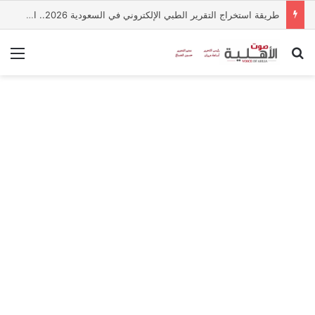
طريقة استخراج التقرير الطبي الإلكتروني في السعودية 2026.. الخطوات والشروط
بحث عن
الق