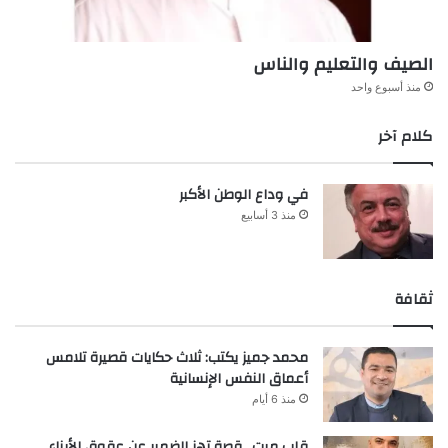
الصيف والتعليم والناس
منذ أسبوع واحد
كلام آخر
في وداع الوطن الأكبر
منذ 3 أسابيع
ثقافة
محمد جميز يكتب: ثلاث حكايات قصيرة تلامس
أعماق النفس الإنسانية
منذ 6 أيام
قلب ميت.. قصة تهز الضمير عن عقوق الأبناء