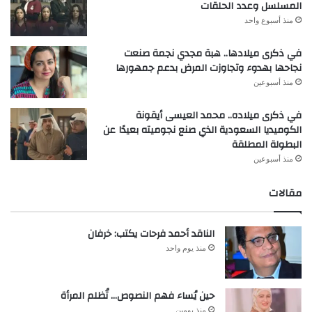
المسلسل وعدد الحلقات
منذ أسبوع واحد
في ذكرى ميلادها.. هبة مجدي نجمة صنعت
نجاحها بهدوء وتجاوزت المرض بدعم جمهورها
منذ أسبوعين
في ذكرى ميلاده.. محمد العيسى أيقونة
الكوميديا السعودية الذي صنع نجوميته بعيدًا عن
البطولة المطلقة
منذ أسبوعين
مقالات
الناقد أحمد فرحات يكتب: خرفان
منذ يوم واحد
حين يُساء فهم النصوص… تُظلم المرأة
منذ يومين