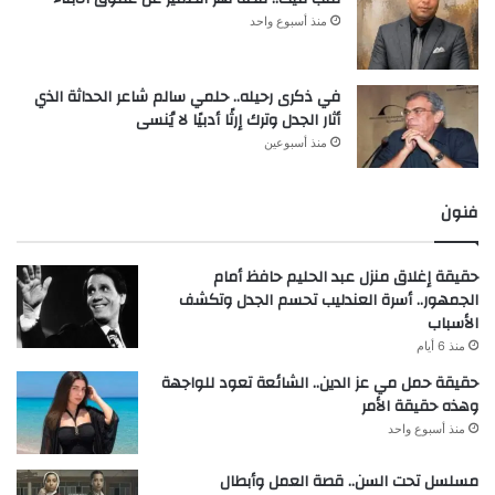
منذ أسبوع واحد
في ذكرى رحيله.. حلمي سالم شاعر الحداثة الذي
أثار الجدل وترك إرثًا أدبيًا لا يُنسى
منذ أسبوعين
فنون
حقيقة إغلاق منزل عبد الحليم حافظ أمام
الجمهور.. أسرة العندليب تحسم الجدل وتكشف
الأسباب
منذ 6 أيام
حقيقة حمل مي عز الدين.. الشائعة تعود للواجهة
وهذه حقيقة الأمر
منذ أسبوع واحد
مسلسل تحت السن.. قصة العمل وأبطال