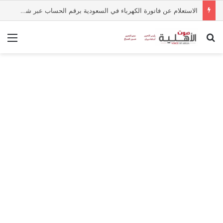
الاستعلام عن فاتورة الكهرباء في السعودية برقم الحساب عبر شركة الكهرباء
بحث عن
الق