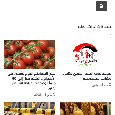
طباعة
مقالات ذات صلة
موعد صرف الدعم النقدي تكافل
سعر الطماطم اليوم تشتعل في
وكرامة للمستحقين
الأسواق.. الكيلو يصل إلى 60
جنيهًا وموعد انفراجة الأسعار
منذ أسبوعين
يقترب
مايو 18, 2026