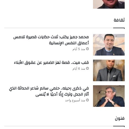
ثقافة
محمد جميز يكتب: ثلاث حكايات قصيرة تلامس
أعماق النفس الإنسانية
منذ 5 أيام
قلب ميت.. قصة تهز الضمير عن عقوق الأبناء
منذ 6 أيام
في ذكرى رحيله.. حلمي سالم شاعر الحداثة الذي
أثار الجدل وترك إرثًا أدبيًا لا يُنسى
منذ أسبوع واحد
فنون