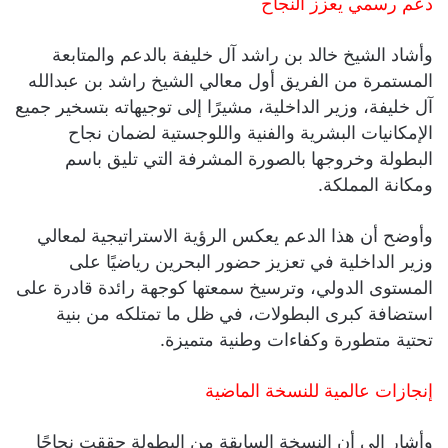
دعم رسمي يعزز النجاح
وأشاد الشيخ خالد بن راشد آل خليفة بالدعم والمتابعة
المستمرة من الفريق أول معالي الشيخ راشد بن عبدالله
آل خليفة، وزير الداخلية، مشيرًا إلى توجيهاته بتسخير جميع
الإمكانيات البشرية والفنية واللوجستية لضمان نجاح
البطولة وخروجها بالصورة المشرفة التي تليق باسم
ومكانة المملكة.
وأوضح أن هذا الدعم يعكس الرؤية الاستراتيجية لمعالي
وزير الداخلية في تعزيز حضور البحرين رياضيًا على
المستوى الدولي، وترسيخ سمعتها كوجهة رائدة قادرة على
استضافة كبرى البطولات، في ظل ما تمتلكه من بنية
تحتية متطورة وكفاءات وطنية متميزة.
إنجازات عالمية للنسخة الماضية
وأشار إلى أن النسخة السابقة من البطولة حققت نجاحًا