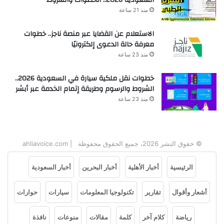
السعودية 2026.. الخطوات والشروط
منذ 21 ساعة
الاستعلام عن القضايا عبر منصة ناجز.. خطوات
معرفة حالة الدعوى إلكترونيًا
منذ 23 ساعة
خطوات نقل ملكية سيارة في السعودية 2026..
الشروط والرسوم وطريقة إتمام الخدمة عبر أبشر
منذ 23 ساعة
© حقوق النشر 2026، جميع الحقوق محفوظة | ahliavoice.com
الرئيسية
أخبار الأهلية
أخبار البحرين
أخبار السعودية
أشعار وأقوال
تقارير
تكنولوجيا المعلومات
سيارات
حوارات
رياضة
كلام آخر
كلمة
مقالات
منوعات
نافذة