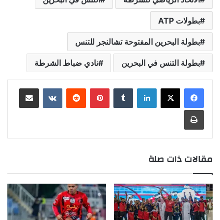
بطولات ATP
بطولة البحرين المفتوحة تشالنجر للتنس
بطولة التنس في البحرين
نادي ضباط الشرطة
لينكدإن
بينتيريست
مشاركة عبر البريد
طباعة
مقالات ذات صلة