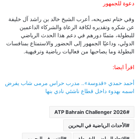
دعوة للجمهور
وفي ختام تصريحه، أعرب الشيخ خالد بن راشد آل خليفة
عن شكره وتقديره لكافة الرعاة والشركاء الداعمين
للبطولة، مثمنًا دورهم في دعم هذا الحدث الرياضي
الدولي، وداعيًا الجمهور إلى الحضور والاستمتاع بمنافسات
البطولة وما يصاحبها من فعاليات رياضية وترفيهية.
اقرأ ايضا:
أحمد حمدي «قدوسة».. مدرب حراس مرمى شاب يفرض
اسمه بهدوء داخل قطاع ناشئي نادي بنها
ATP Bahrain Challenger 2026
الأحداث الرياضية في البحرين
الاتحاد الرياضي للشرطة
التنس في البحرين