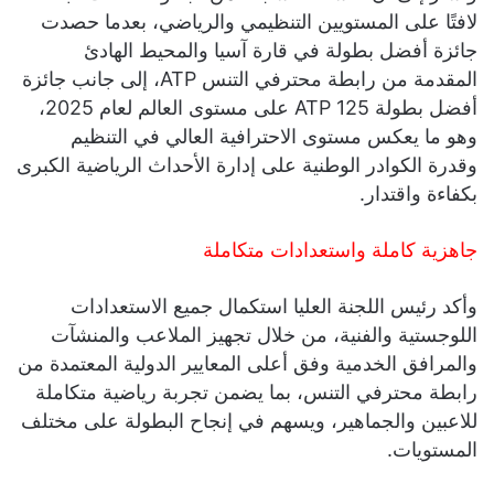
لافتًا على المستويين التنظيمي والرياضي، بعدما حصدت
جائزة أفضل بطولة في قارة آسيا والمحيط الهادئ
المقدمة من رابطة محترفي التنس ATP، إلى جانب جائزة
أفضل بطولة ATP 125 على مستوى العالم لعام 2025،
وهو ما يعكس مستوى الاحترافية العالي في التنظيم
وقدرة الكوادر الوطنية على إدارة الأحداث الرياضية الكبرى
بكفاءة واقتدار.
جاهزية كاملة واستعدادات متكاملة
وأكد رئيس اللجنة العليا استكمال جميع الاستعدادات
اللوجستية والفنية، من خلال تجهيز الملاعب والمنشآت
والمرافق الخدمية وفق أعلى المعايير الدولية المعتمدة من
رابطة محترفي التنس، بما يضمن تجربة رياضية متكاملة
للاعبين والجماهير، ويسهم في إنجاح البطولة على مختلف
المستويات.