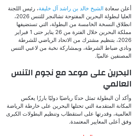
أعلن سعادة
الشيخ خالد بن راشد آل خليفة
، رئيس اللجنة
العليا لبطولة البحرين المفتوحة تشالنجر للتنس 2026،
انطلاق النسخة الخامسة من البطولة، التي تستضيفها
مملكة البحرين خلال الفترة من 26 يناير حتى 1 فبراير
2026، بتنظيم مشترك من الاتحاد الرياضي للشرطة
ونادي ضباط الشرطة، وبمشاركة نخبة من لاعبي التنس
المصنفين عالميًا.
البحرين على موعد مع نجوم التنس
العالمي
وأكد أن البطولة تمثل حدثًا رياضيًا دوليًا بارزًا يعكس
المكانة المتقدمة التي تحتلها البحرين على خارطة الرياضة
العالمية، وقدرتها على استقطاب وتنظيم البطولات الكبرى
وفق أعلى المعايير المعتمدة.