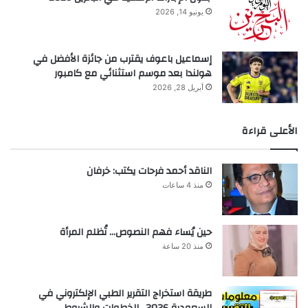
يونيو 14, 2026
إسماعيل باعوف يقترب من جائزة الأفضل في
هولندا بعد موسم استثنائي مع كامبور
أبريل 28, 2026
الأعلى قراءة
الناقد أحمد فرحات يكتب: خرفان
منذ 4 ساعات
حين يُساء فهم النصوص… تُظلم المرأة
منذ 20 ساعة
طريقة استخراج التقرير الطبي الإلكتروني في