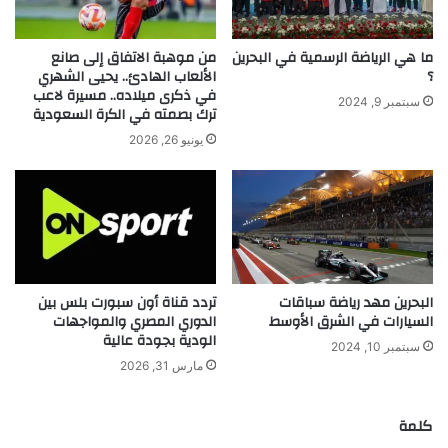
ما هي الرياضة الرسمية في البحرين
من موهبة الاتفاق إلى صانع
؟
الألعاب الهادئ.. يحيى الشهري
في ذكرى ميلاده.. مسيرة لاعب
سبتمبر 9, 2024
ترك بصمته في الكرة السعودية
يونيو 26, 2026
البحرين مهد رياضة سباقات
تردد قناة أون سبورت بلس بين
السيارات في الشرق الأوسط
الدوري المصري والمواجهات
الودية بجودة عالية
سبتمبر 10, 2024
مارس 31, 2026
كلمة