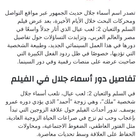
تصدر اسم أسماء جلال حديث الجمهور عبر مواقع التواصل
ومحركات البحث خلال الأيام الأخيرة، بعد عرض فيلم
السلم والثعبان 2: لعب عيال الذي أثار جدلاً واسعًا في
مصر والعالم العربي، وتزايدت التساؤلات حول تفاصيل
دورها في هذا العمل السينمائي الجديد، وطبيعة الشخصية
التي تؤديها، خصوصًا في ظل ردود الفعل الكبيرة التي
صاحبت عرضه على منصات رقمية وفي دور السينما.
تفاصيل دور أسماء جلال في الفيلم
في السلم والثعبان 2: لعب عيال، تلعب أسماء جلال
شخصية “ملك”، وهي زوجة “أحمد” الذي يؤدي دوره عمرو
يوسف. تدور أحداث الفيلم حول علاقة الزوجين التي تبدأ
بإعجاب وحب ثم تزج في صراعات الحياة الزوجية العادية،
مثل الفتور العاطفي، الضغوط الاجتماعية، ومحاولات
الحفاظ على العلاقة وسط تحديات معاصرة.