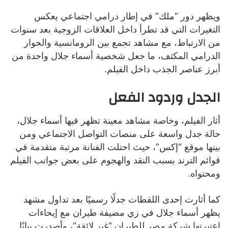
ويظهر دور “ملك” في إطار درامي اجتماعي يعكس
التغيرات التي قد تطرأ داخل العلاقات الزوجية بعد سنوات
من الارتباط، مع مشاهد تجمع بين الرومانسية والحوار
الدرامي المكثف، ما جعل شخصية أسماء جلال واحدة من
أبرز عناصر الجذب داخل الفيلم.
الجدل وردود الفعل
أثار الفيلم، وخاصة مشاهد معينة تظهر فيها أسماء جلال،
حالة جدل واسعة على منصات التواصل الاجتماعي ومن
بينها موقع “إكس”، حيث احتلت الفنانة مرتبة متقدمة في
قوائم الترند بسبب النقد والهجوم على بعض جوانب الفيلم
ومحتواه.
كما أثارت إحدى اللقطات جدلًا رسميًا بعد تداول مشهد
يظهر أسماء جلال في زي مضيفة طيران مع إيحاءات
اعتبرتها شركة مصر للطيران “غير لائقة”، وأصدرت بيانًا