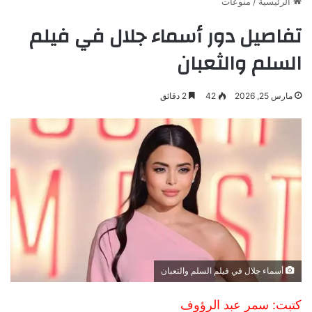
الرئيسية
/
منوعات
تفاصيل دور أسماء جلال في فيلم
السلم والثعبان
مارس 25, 2026
42
2 دقائق
أسماء جلال في فيلم السلم والثعبان
كتبت: سمر عبد الرؤوف