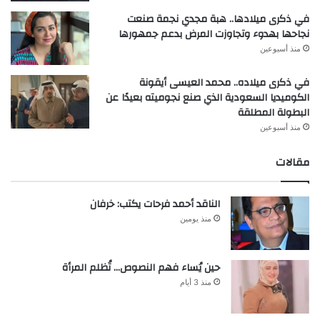
في ذكرى ميلادها.. هبة مجدي نجمة صنعت
نجاحها بهدوء وتجاوزت المرض بدعم جمهورها
منذ أسبوعين
في ذكرى ميلاده.. محمد العيسى أيقونة
الكوميديا السعودية الذي صنع نجوميته بعيدًا عن
البطولة المطلقة
منذ أسبوعين
مقالات
الناقد أحمد فرحات يكتب: خرفان
منذ يومين
حين يُساء فهم النصوص… تُظلم المرأة
منذ 3 أيام