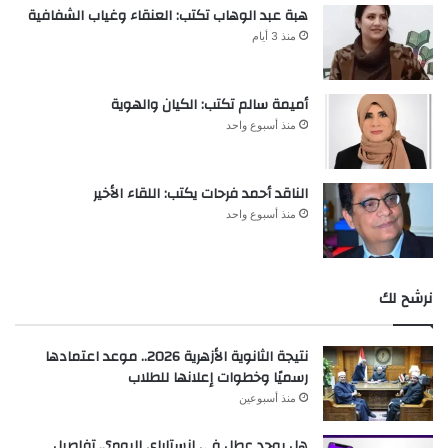
هبة عبد الوهاب تكتب: العنقاء وغياب الشفافية
منذ 3 أيام
أميمة سالم تكتب: الكيان والهوية
منذ أسبوع واحد
الناقد أحمد فرحات يكتب: اللقاء الأخير
منذ أسبوع واحد
نرشح لك
نتيجة الثانوية الأزهرية 2026.. موعد اعتمادها
رسميًا وخطوات إعلانها للطلاب
منذ أسبوعين
هل يوجد عطل في إنستاباي اليوم؟.. تفاصيل