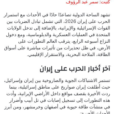
كتبت: سمر عبد الرؤوف
تشهد الساحة الدولية تصاعدًا حادًا في الأحداث مع استمرار
الحرب على إيران 2026، التي تشمل تبادل الضربات بين
القوات الإسرائيلية والإيرانية، بالإضافة إلى تدخل الولايات
المتحدة في العمليات العسكرية والدبلوماسية، ومع دخول
النزاع أسبوعه الرابع، يترقب العالم التطورات على
الأرض، في ظل تحذيرات من تأثيرات مباشرة على أسواق
الطاقة، الملاحة البحرية، والاستقرار الإقليمي.
آخر أخبار الحرب على إيران
تستمر الاشتباكات الجوية والصاروخية بين إيران وإسرائيل،
حيث أطلقت إيران صواريخ على مناطق إسرائيلية، بينما
ردت الأخيرة بقصف مواقع داخل الأراضي الإيرانية، وأدت
هذه التطورات إلى تسجيل إصابات في تل أبيب وأضرار
في منشآت طاقة حيوية في أصفهان وخرمشهر، ومن أبرز
الأحداث الأخيرة: