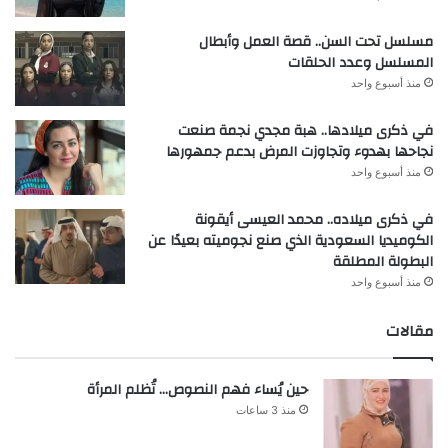
مسلسل تحت السن.. قصة العمل وأبطال
المسلسل وعدد الحلقات
منذ أسبوع واحد
في ذكرى ميلادها.. هبة مجدي نجمة صنعت
نجاحها بهدوء وتجاوزت المرض بدعم جمهورها
منذ أسبوع واحد
في ذكرى ميلاده.. محمد العيسى أيقونة
الكوميديا السعودية الذي صنع نجوميته بعيدًا عن
البطولة المطلقة
منذ أسبوع واحد
مقالات
حين يُساء فهم النصوص… تُظلم المرأة
منذ 3 ساعات