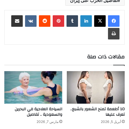
تفاصيل الحرب على إيران
لينكدإن
بينتيريست
مشاركة عبر البريد
طباعة
مقالات ذات صلة
10 أطعمة تمنح الشعور بالشبع..
السياحة العلاجية في البحرين
تعرف عليها
والسعودية .. تفاصيل
أبريل 5, 2026
مارس 7, 2026