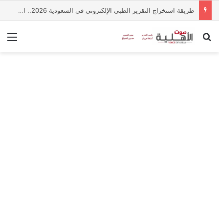
طريقة استخراج التقرير الطبي الإلكتروني في السعودية 2026.. الخطوات والشروط
بحث عن
الق