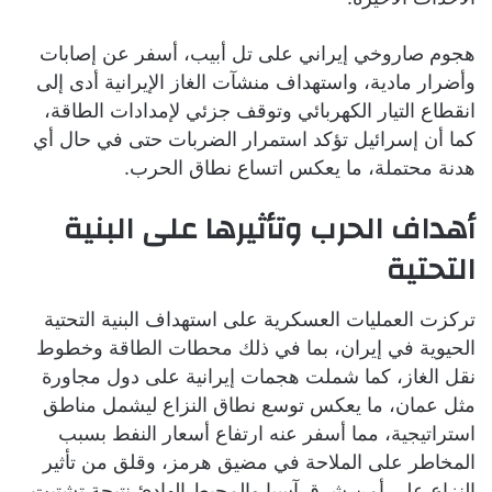
هجوم صاروخي إيراني على تل أبيب، أسفر عن إصابات
وأضرار مادية، واستهداف منشآت الغاز الإيرانية أدى إلى
انقطاع التيار الكهربائي وتوقف جزئي لإمدادات الطاقة،
كما أن إسرائيل تؤكد استمرار الضربات حتى في حال أي
هدنة محتملة، ما يعكس اتساع نطاق الحرب.
أهداف الحرب وتأثيرها على البنية
التحتية
تركزت العمليات العسكرية على استهداف البنية التحتية
الحيوية في إيران، بما في ذلك محطات الطاقة وخطوط
نقل الغاز، كما شملت هجمات إيرانية على دول مجاورة
مثل عمان، ما يعكس توسع نطاق النزاع ليشمل مناطق
استراتيجية، مما أسفر عنه ارتفاع أسعار النفط بسبب
المخاطر على الملاحة في مضيق هرمز، وقلق من تأثير
النزاع على أمن شرق آسيا والمحيط الهادئ نتيجة تشتيت