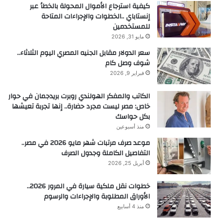
كيفية استرجاع الأموال المحولة بالخطأ عبر
إنستاباي ..الخطوات والإجراءات المتاحة
للمستخدمين
مايو 31, 2026
سعر الدولار مقابل الجنيه المصري اليوم الثلاثاء..
شوف وصل كام
فبراير 9, 2026
الكاتب والمفكر الهولندي روبرت بريدجمان في حوار
خاص: مصر ليست مجرد حضارة.. إنها تجربة تعيشها
بكل حواسك
منذ أسبوعين
موعد صرف مرتبات شهر مايو 2026 في مصر..
التفاصيل الكاملة وجدول الصرف
أبريل 25, 2026
خطوات نقل ملكية سيارة في المرور 2026..
الأوراق المطلوبة والإجراءات والرسوم
منذ 4 أسابيع