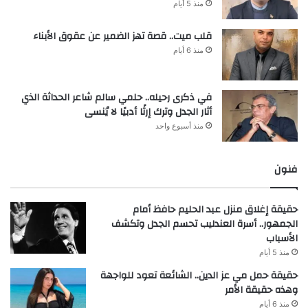
منذ 5 أيام
قلب ميت.. قصة تهز الضمير عن عقوق الأبناء
منذ 6 أيام
في ذكرى رحيله.. حلمي سالم شاعر الحداثة الذي
أثار الجدل وترك إرثًا أدبيًا لا يُنسى
منذ أسبوع واحد
فنون
حقيقة إغلاق منزل عبد الحليم حافظ أمام
الجمهور.. أسرة العندليب تحسم الجدل وتكشف
الأسباب
منذ 5 أيام
حقيقة حمل مي عز الدين.. الشائعة تعود للواجهة
وهذه حقيقة الأمر
منذ 6 أيام