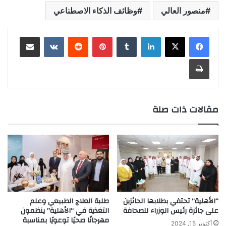
منصور العالي
وظائف الذكاء الاصطناعي
لينكدإن
بينتيريست
مشاركة عبر البريد
طباعة
مقالات ذات صلة
“الأهلية” تحتفي بطلابها الحائزين
طلبة العلاج الطبيعي وعلم
على جائزة رئيس الوزراء للصحافة
التغذية في “الأهلية” ينظمون
مهرجانًا صحيًا توعويًا بمناسبة
أكتوبر 15, 2024