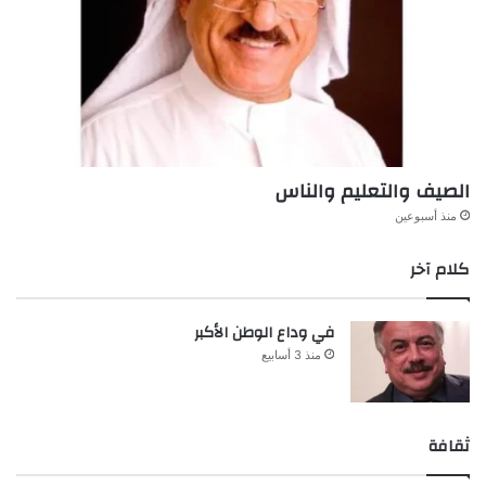
الصيف والتعليم والناس
منذ أسبوعين
كلام آخر
في وداع الوطن الأكبر
منذ 3 أسابيع
ثقافة