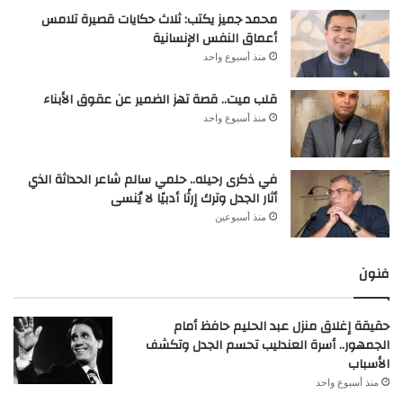
محمد جميز يكتب: ثلاث حكايات قصيرة تلامس
أعماق النفس الإنسانية
منذ أسبوع واحد
قلب ميت.. قصة تهز الضمير عن عقوق الأبناء
منذ أسبوع واحد
في ذكرى رحيله.. حلمي سالم شاعر الحداثة الذي
أثار الجدل وترك إرثًا أدبيًا لا يُنسى
منذ أسبوعين
فنون
حقيقة إغلاق منزل عبد الحليم حافظ أمام
الجمهور.. أسرة العندليب تحسم الجدل وتكشف
الأسباب
منذ أسبوع واحد