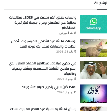
نرشح لك
واتساب يطلق أكبر تحديث في 2026.. مكالمات
مجانية عبر المتصفح ومزايا جديدة تغيّر تجربة
الاستخدام
منذ أسبوعين
بوستات تهنئة عيد الأضحى للفيسبوك ..أجمل
الكلمات والعبارات لمشاركة فرحة العيد
مايو 25, 2026
في ذكرى ميلاده.. عبدالعزيز الحماد الفنان الذي
رسم ملامح الثقافة السعودية بريشته وصوته
وكاميرته
يوليو 6, 2026
لماذا كان النبي يتحرى صيام عاشوراء؟
يونيو 9, 2026
رسائل تهنئة بمناسبة عيد الفطر المبارك 2026