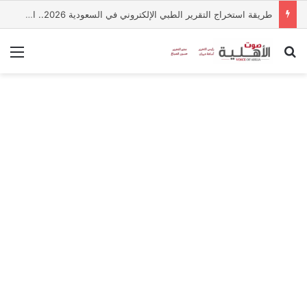
طريقة استخراج التقرير الطبي الإلكتروني في السعودية 2026.. الخطوات والشروط
بحث عن
الق