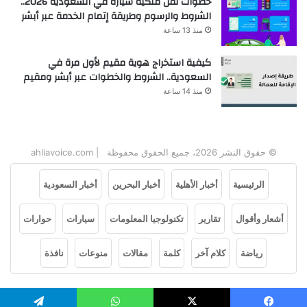
خطوات نقل ملكية سيارة في السعودية 2026..
الشروط والرسوم وطريقة إتمام الخدمة عبر أبشر
منذ 13 ساعة
كيفية استخراج هوية مقيم لأول مرة في
السعودية.. الشروط والخطوات عبر أبشر ومقيم
منذ 14 ساعة
© حقوق النشر 2026، جميع الحقوق محفوظة | ahliavoice.com
الرئيسية
أخبار الأهلية
أخبار البحرين
أخبار السعودية
أشعار وأقوال
تقارير
تكنولوجيا المعلومات
سيارات
حوارات
رياضة
كلام آخر
كلمة
مقالات
منوعات
نافذة