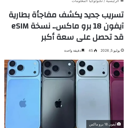
الرئيسية
/
تكنولوجيا المعلومات
تسريب جديد يكشف مفاجأة بطارية
آيفون 18 برو ماكس.. نسخة eSIM
قد تحصل على سعة أكبر
يوليو 5, 2026
45
دقيقة واحدة
آيفون 18 برو ماكس