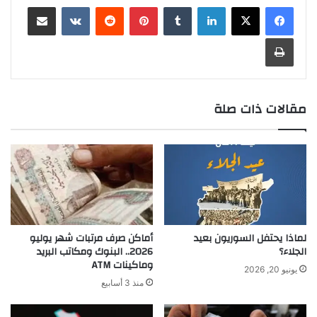
لينكدإن
بينتيريست
مشاركة عبر البريد
طباعة
مقالات ذات صلة
لماذا يحتفل السوريون بعيد
أماكن صرف مرتبات شهر يوليو
الجلاء؟
2026.. البنوك ومكاتب البريد
وماكينات ATM
يونيو 20, 2026
منذ 3 أسابيع