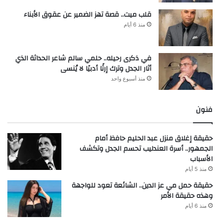
قلب ميت.. قصة تهز الضمير عن عقوق الأبناء
منذ 6 أيام
في ذكرى رحيله.. حلمي سالم شاعر الحداثة الذي
أثار الجدل وترك إرثًا أدبيًا لا يُنسى
منذ أسبوع واحد
فنون
حقيقة إغلاق منزل عبد الحليم حافظ أمام
الجمهور.. أسرة العندليب تحسم الجدل وتكشف
الأسباب
منذ 5 أيام
حقيقة حمل مي عز الدين.. الشائعة تعود للواجهة
وهذه حقيقة الأمر
منذ 6 أيام