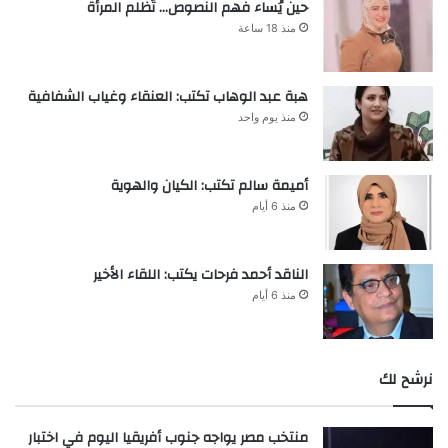
حين يُساء فهم النصوص… تُظلم المرأة
منذ 18 ساعة
هبة عبد الوهاب تكتب: العنقاء وغياب الشفافية
منذ يوم واحد
أميمة سالم تكتب: الكيان والهوية
منذ 6 أيام
الناقد أحمد فرحات يكتب: اللقاء الأخير
منذ 6 أيام
نرشح لك
منتخب مصر يواجه جنوب أفريقيا اليوم في اختبار