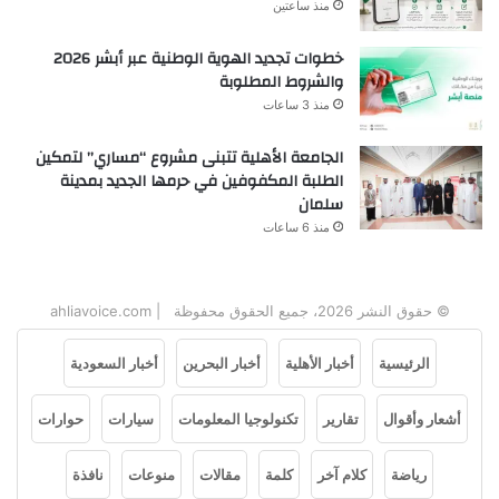
منذ ساعتين
خطوات تجديد الهوية الوطنية عبر أبشر 2026
والشروط المطلوبة
منذ 3 ساعات
الجامعة الأهلية تتبنى مشروع “مساري” لتمكين
الطلبة المكفوفين في حرمها الجديد بمدينة
سلمان
منذ 6 ساعات
© حقوق النشر 2026، جميع الحقوق محفوظة | ahliavoice.com
الرئيسية
أخبار الأهلية
أخبار البحرين
أخبار السعودية
أشعار وأقوال
تقارير
تكنولوجيا المعلومات
سيارات
حوارات
رياضة
كلام آخر
كلمة
مقالات
منوعات
نافذة