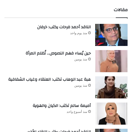
مقالات
الناقد أحمد فرحات يكتب: خرفان
منذ يوم واحد
حين يُساء فهم النصوص… تُظلم المرأة
منذ يومين
هبة عبد الوهاب تكتب: العنقاء وغياب الشفافية
منذ يومين
أميمة سالم تكتب: الكيان والهوية
منذ أسبوع واحد
الناقد أحمد فرحات يكتب: اللقاء الأخير