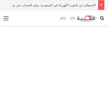
الاستعلام عن فاتورة الكهرباء في السعودية برقم الحساب عبر شركة الكهرباء
بحث عن
الق