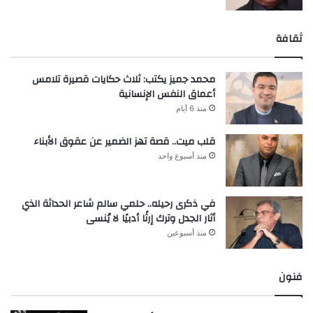
ثقافة
محمد جميز يكتب: ثلاث حكايات قصيرة تلامس
أعماق النفس الإنسانية
منذ 6 أيام
قلب ميت.. قصة تهز الضمير عن عقوق الأبناء
منذ أسبوع واحد
في ذكرى رحيله.. حلمي سالم شاعر الحداثة الذي
أثار الجدل وترك إرثًا أدبيًا لا يُنسى
منذ أسبوعين
فنون