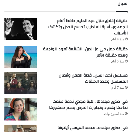
فنون
حقيقة إغلاق منزل عبد الحليم حافظ أمام
الجمهور.. أسرة العندليب تحسم الجدل وتكشف
الأسباب
منذ 4 أيام
حقيقة حمل مي عز الدين.. الشائعة تعود للواجهة
وهذه حقيقة الأمر
منذ 5 أيام
مسلسل تحت السن.. قصة العمل وأبطال
المسلسل وعدد الحلقات
منذ 7 أيام
في ذكرى ميلادها.. هبة مجدي نجمة صنعت
نجاحها بهدوء وتجاوزت المرض بدعم جمهورها
منذ أسبوع واحد
في ذكرى ميلاده.. محمد العيسى أيقونة