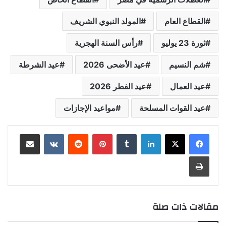
القطاع العام
المولد النبوي الشريف
ثورة 23 يوليو
رأس السنة الهجرية
شم النسيم
عيد الأضحى 2026
عيد الشرطة
عيد العمال
عيد الفطر 2026
عيد القوات المسلحة
مواعيد الإجازات
لينكدإن
بينتيريست
مشاركة عبر البريد
طباعة
مقالات ذات صلة