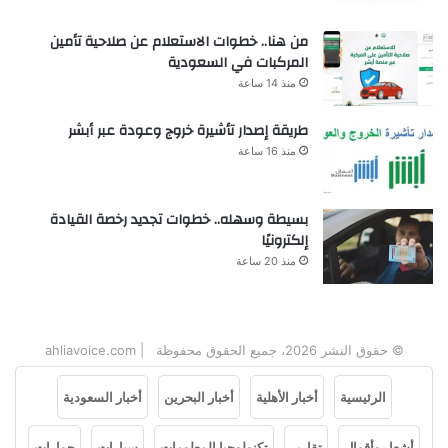
من هنا.. خطوات الاستعلام عن صلاحية تأمين
المركبات في السعودية
منذ 14 ساعة
طريقة إصدار تأشيرة خروج وعودة عبر أبشر
منذ 16 ساعة
بسيطة وسهله.. خطوات تجديد رخصة القيادة
إلكترونيًا
منذ 20 ساعة
© حقوق النشر 2026، جميع الحقوق محفوظة | ahliavoice.com
الرئيسية
أخبار الأهلية
أخبار البحرين
أخبار السعودية
أشعار وأقوال
تقارير
تكنولوجيا المعلومات
سيارات
حوارات