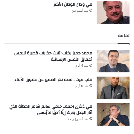
في وداع الوطن الأكبر
منذ أسبوعين
ثقافة
محمد جميز يكتب: ثلاث حكايات قصيرة تلامس
أعماق النفس الإنسانية
منذ 4 أيام
قلب ميت.. قصة تهز الضمير عن عقوق الأبناء
منذ 5 أيام
في ذكرى رحيله.. حلمي سالم شاعر الحداثة الذي
أثار الجدل وترك إرثًا أدبيًا لا يُنسى
منذ أسبوع واحد