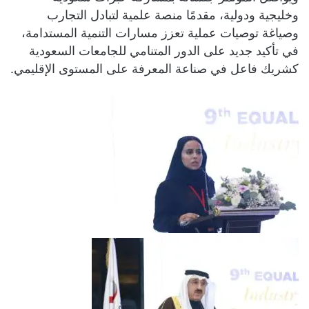
وخليجية ودولية، مقدمًا منصة علمية لتبادل التجارب
وصياغة توصيات عملية تعزز مسارات التنمية المستدامة،
في تأكيد جديد على الدور المتنامي للجامعات السعودية
كشريك فاعل في صناعة المعرفة على المستوى الإقليمي.