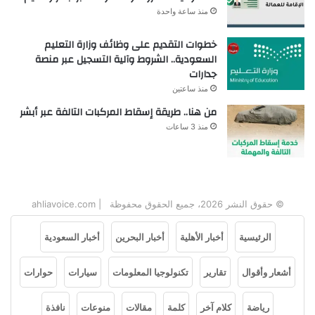
منذ ساعة واحدة
خطوات التقديم على وظائف وزارة التعليم
السعودية.. الشروط وآلية التسجيل عبر منصة
جدارات
منذ ساعتين
من هنا.. طريقة إسقاط المركبات التالفة عبر أبشر
منذ 3 ساعات
© حقوق النشر 2026، جميع الحقوق محفوظة | ahliavoice.com
الرئيسية
أخبار الأهلية
أخبار البحرين
أخبار السعودية
أشعار وأقوال
تقارير
تكنولوجيا المعلومات
سيارات
حوارات
رياضة
كلام آخر
كلمة
مقالات
منوعات
نافذة