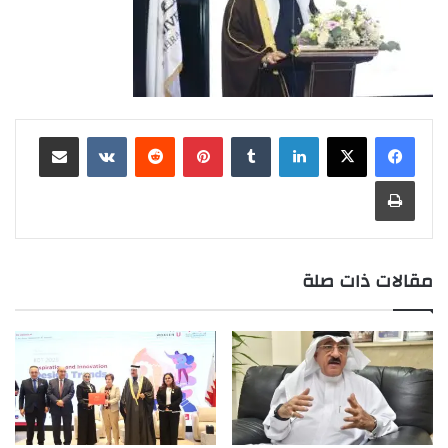
لينكدإن
بينتيريست
مشاركة عبر البريد
طباعة
مقالات ذات صلة