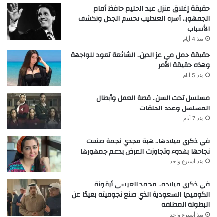
حقيقة إغلاق منزل عبد الحليم حافظ أمام
الجمهور.. أسرة العندليب تحسم الجدل وتكشف
الأسباب
منذ 4 أيام
حقيقة حمل مي عز الدين.. الشائعة تعود للواجهة
وهذه حقيقة الأمر
منذ 5 أيام
مسلسل تحت السن.. قصة العمل وأبطال
المسلسل وعدد الحلقات
منذ 7 أيام
في ذكرى ميلادها.. هبة مجدي نجمة صنعت
نجاحها بهدوء وتجاوزت المرض بدعم جمهورها
منذ أسبوع واحد
في ذكرى ميلاده.. محمد العيسى أيقونة
الكوميديا السعودية الذي صنع نجوميته بعيدًا عن
البطولة المطلقة
منذ أسبوع واحد