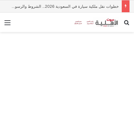
خطوات نقل ملكية سيارة في السعودية 2026.. الشروط والرسوم وطريقة إتمام الخدمة عبر أبشر
بحث عن
الق