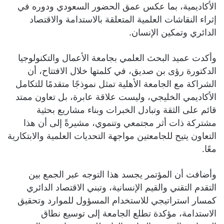
الأكاديمية، بما عكس عمق الحضور السعودي ودوره في
إثراء النقاشات العلمية المتعلقة بالاستدامة والاقتصاد
الدائري وتمكين الإنسان.
وأكدت عميد البحث العلمي بجامعة الأعمال والتكنولوجيا
الدكتورة رؤى بن صديق، في كلمتها خلال الافتتاح، أن
الشراكة مع الجامعة الأهلية تمثل نموذجًا متقدمًا للتكامل
الأكاديمي الخليجي، وليست علاقة عابرة، بل تعاون ممتد
قائم على الثقة وتبادل الخبرات وبناء مشاريع بحثية
مشتركة ذات أثر مجتمعي وتنموي، مشيرةً إلى أن هذا
التعاون يتيح للجامعتين مواجهة التحديات العلمية والابتكارية
معًا.
وأضافت أن المؤتمر يجسد هذا التوجه عبر الجمع بين
التقدم التقني والقيم الإنسانية، وتبني الاقتصاد الدائري
كمسار استراتيجي للاستخدام المسؤول للموارد وتحقيق
الاستدامة، مؤكدة تطلع الجامعة إلى توسيع نطاق