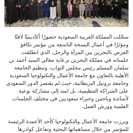
سجّلت المملكة العربية السعودية حضورًا أكاديميًا لافتًا
ومؤثرًا في أعمال النسخة التاسعة من مؤتمر تكافؤ
الفرص بالبحرين بين المرأة والرجل، الذي انطلقت
جلساته في مملكة البحرين برعاية معالي السيد أحمد بن
سلمان المسلم رئيس مجلس النواب، وتنظيم الجامعة
الأهلية بالتعاون مع جامعة الأعمال والتكنولوجيا السعودية
وجامعة برونيل البريطانية، حيث لم يقتصر الدور السعودي
على الشراكة التنظيمية، بل امتد إلى مشاركة نوعية
لأساتذة وباحثين وخبراء سعوديين في مختلف الجلسات
العلمية وورش العمل.
وبرزت جامعة الأعمال والتكنولوجيا كأحد الأعمدة الرئيسة
للمؤتمر من خلال مساهماتها البحثية وتفاعل كوادرها