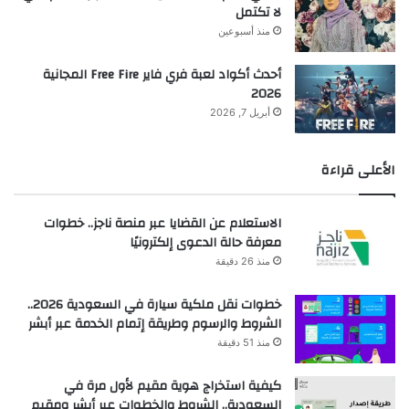
لا تكتمل
منذ أسبوعين
أحدث أكواد لعبة فري فاير Free Fire المجانية
2026
أبريل 7, 2026
الأعلى قراءة
الاستعلام عن القضايا عبر منصة ناجز.. خطوات
معرفة حالة الدعوى إلكترونيًا
منذ 26 دقيقة
خطوات نقل ملكية سيارة في السعودية 2026..
الشروط والرسوم وطريقة إتمام الخدمة عبر أبشر
منذ 51 دقيقة
كيفية استخراج هوية مقيم لأول مرة في
السعودية.. الشروط والخطوات عبر أبشر ومقيم