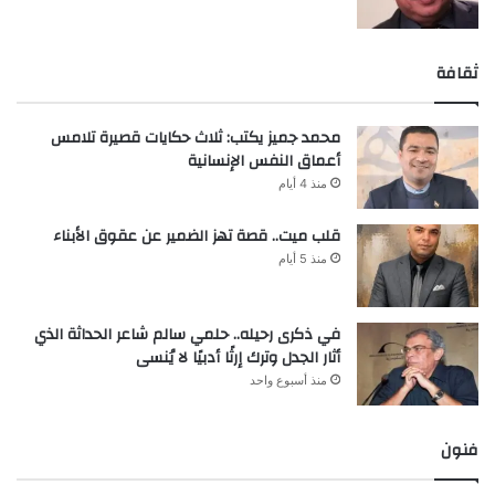
ثقافة
محمد جميز يكتب: ثلاث حكايات قصيرة تلامس
أعماق النفس الإنسانية
منذ 4 أيام
قلب ميت.. قصة تهز الضمير عن عقوق الأبناء
منذ 5 أيام
في ذكرى رحيله.. حلمي سالم شاعر الحداثة الذي
أثار الجدل وترك إرثًا أدبيًا لا يُنسى
منذ أسبوع واحد
فنون