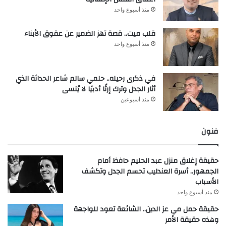
منذ أسبوع واحد
قلب ميت.. قصة تهز الضمير عن عقوق الأبناء
منذ أسبوع واحد
في ذكرى رحيله.. حلمي سالم شاعر الحداثة الذي
أثار الجدل وترك إرثًا أدبيًا لا يُنسى
منذ أسبوعين
فنون
حقيقة إغلاق منزل عبد الحليم حافظ أمام
الجمهور.. أسرة العندليب تحسم الجدل وتكشف
الأسباب
منذ أسبوع واحد
حقيقة حمل مي عز الدين.. الشائعة تعود للواجهة
وهذه حقيقة الأمر