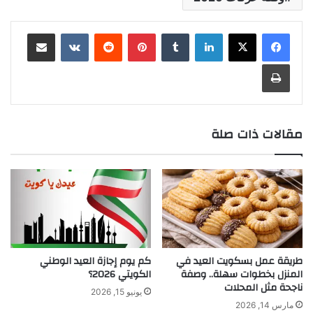
لينكدإن
بينتيريست
مشاركة عبر البريد
طباعة
مقالات ذات صلة
طريقة عمل بسكويت العيد في
كم يوم إجازة العيد الوطني
المنزل بخطوات سهلة.. وصفة
الكويتي 2026؟
ناجحة مثل المحلات
يونيو 15, 2026
مارس 14, 2026