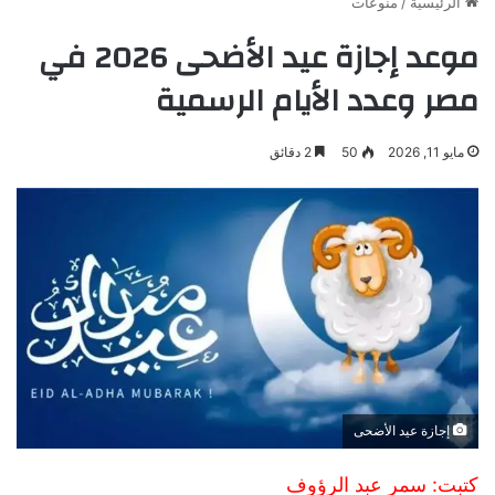
الرئيسية
/
منوعات
موعد إجازة عيد الأضحى 2026 في
مصر وعدد الأيام الرسمية
مايو 11, 2026
50
2 دقائق
إجازة عيد الأضحى
كتبت: سمر عبد الرؤوف