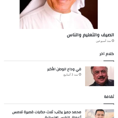
الصيف والتعليم والناس
منذ أسبوعين
كلام آخر
في وداع الوطن الأكبر
منذ 3 أسابيع
ثقافة
محمد جميز يكتب: ثلاث حكايات قصيرة تلامس
أعماق النفس الإنسانية