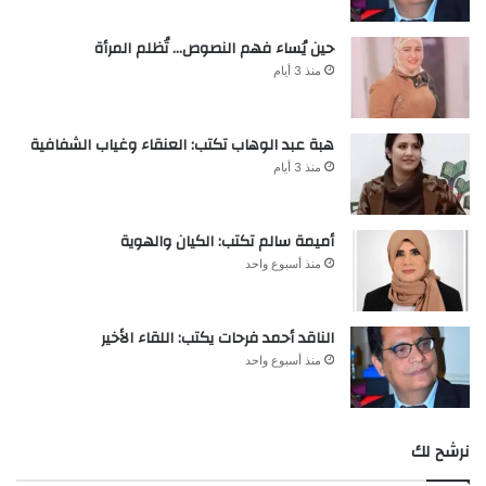
حين يُساء فهم النصوص… تُظلم المرأة
منذ 3 أيام
هبة عبد الوهاب تكتب: العنقاء وغياب الشفافية
منذ 3 أيام
أميمة سالم تكتب: الكيان والهوية
منذ أسبوع واحد
الناقد أحمد فرحات يكتب: اللقاء الأخير
منذ أسبوع واحد
نرشح لك