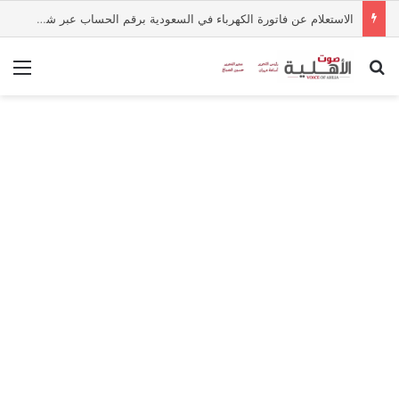
الاستعلام عن فاتورة الكهرباء في السعودية برقم الحساب عبر شركة الكهرباء
بحث عن
الق