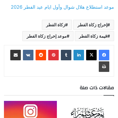
موعد استطلاع هلال شوال وأول ايام عيد الفطر 2026
إخراج زكاة الفطر
زكاة الفطر
قيمة زكاة الفطر
موعد إخراج زكاة الفطر
لينكدإن
بينتيريست
مشاركة عبر البريد
طباعة
مقالات ذات صلة