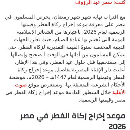
كتبت: سمر عبد الرؤوف
مع اقتراب نهاية شهر شهر رمضان، يحرص المسلمون في
مصر على معرفة موعد إخراج زكاة الفطر وقيمتها
الرسمية لعام 2026، باعتبارها من الشعائر الإسلامية
المهمة التي تُختتم بها عبادة الصيام، حيث تعلن الجهات
الدينية المختصة سنويًا القيمة التقديرية لزكاة الفطر، حتى
يتمكن المسلمون من أدائها في الوقت الصحيح وإيصالها
إلى مستحقيها قبل حلول عيد الفطر، وفي هذا الإطار،
أعلنت دار الإفتاء المصرية تفاصيل موعد إخراج زكاة
الفطر وقيمتها الرسمية لعام 1447هـ – 2026م، موضحة
الأحكام الشرعية المتعلقة بها، ويستعرض موقع
صوت
الأهلية
خلال السطور القادمة موعد إخراج زكاة الفطر في
مصر وقيمتها الرسمية.
موعد إخراج زكاة الفطر في مصر
2026