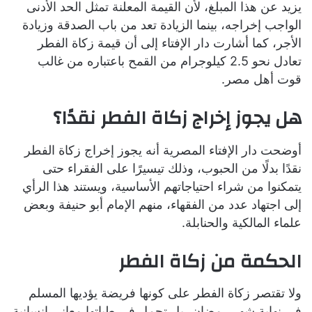
يزيد عن هذا المبلغ، لأن القيمة المعلنة تمثل الحد الأدنى
الواجب إخراجه، بينما الزيادة تعد من باب الصدقة وزيادة
الأجر، كما أشارت دار الإفتاء إلى أن قيمة زكاة الفطر
تعادل نحو 2.5 كيلوجرام من القمح باعتباره من غالب
قوت أهل مصر.
هل يجوز إخراج زكاة الفطر نقدًا؟
أوضحت دار الإفتاء المصرية أنه يجوز إخراج زكاة الفطر
نقدًا بدلًا من الحبوب، وذلك تيسيرًا على الفقراء حتى
يتمكنوا من شراء احتياجاتهم الأساسية، ويستند هذا الرأي
إلى اجتهاد عدد من الفقهاء، منهم الإمام أبو حنيفة وبعض
علماء المالكية والحنابلة.
الحكمة من زكاة الفطر
ولا تقتصر زكاة الفطر على كونها فريضة يؤديها المسلم
في نهاية شهر رمضان، بل تحمل في طياتها معاني إنسانية