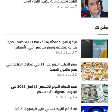
الناقد أحمد فرحات يكتب: اللقاء الأخير
منذ أسبوع واحد
نرشح لك
فيفو تفجر مفاجأة بهاتف Vivo Y600 Pro الجديد ..
بطارية عملاقة وسعر منافس في الأسواق
أبريل 29, 2026
سعر الذهب اليوم عيار 21 في محلات الصاغة في
مصر والدول العربية
أبريل 8, 2026
سعر الدولار اليوم الخميس 16 ابريل 2026 في
البنوك المصرية.. اخر الاسعار
أبريل 16, 2026
لماذا تم تقييد حسابي على فيسبوك ؟.. أبرز