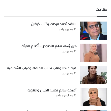
مقالات
الناقد أحمد فرحات يكتب: خرفان
منذ يوم واحد
حين يُساء فهم النصوص… تُظلم المرأة
منذ يومين
هبة عبد الوهاب تكتب: العنقاء وغياب الشفافية
منذ يومين
أميمة سالم تكتب: الكيان والهوية
منذ أسبوع واحد