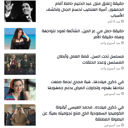
حقيقة إغلاق منزل عبد الحليم حافظ أمام
الجمهور.. أسرة العندليب تحسم الجدل وتكشف
الأسباب
منذ 6 أيام
حقيقة حمل مي عز الدين.. الشائعة تعود للواجهة
وهذه حقيقة الأمر
منذ أسبوع واحد
مسلسل تحت السن.. قصة العمل وأبطال
المسلسل وعدد الحلقات
منذ أسبوع واحد
في ذكرى ميلادها.. هبة مجدي نجمة صنعت
نجاحها بهدوء وتجاوزت المرض بدعم جمهورها
منذ أسبوعين
في ذكرى ميلاده.. محمد العيسى أيقونة
الكوميديا السعودية الذي صنع نجوميته بعيدًا عن
البطولة المطلقة
منذ أسبوعين