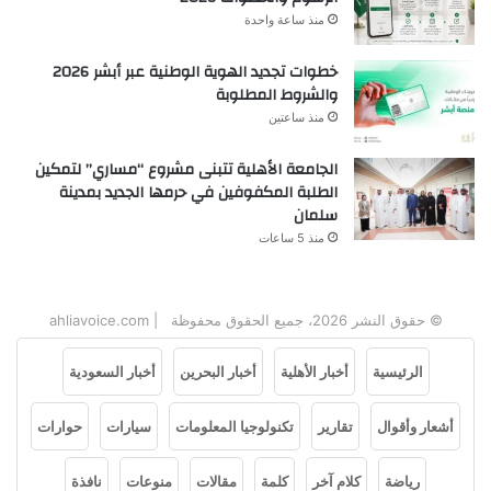
منذ ساعة واحدة
خطوات تجديد الهوية الوطنية عبر أبشر 2026
والشروط المطلوبة
منذ ساعتين
الجامعة الأهلية تتبنى مشروع “مساري” لتمكين
الطلبة المكفوفين في حرمها الجديد بمدينة
سلمان
منذ 5 ساعات
© حقوق النشر 2026، جميع الحقوق محفوظة | ahliavoice.com
الرئيسية
أخبار الأهلية
أخبار البحرين
أخبار السعودية
أشعار وأقوال
تقارير
تكنولوجيا المعلومات
سيارات
حوارات
رياضة
كلام آخر
كلمة
مقالات
منوعات
نافذة