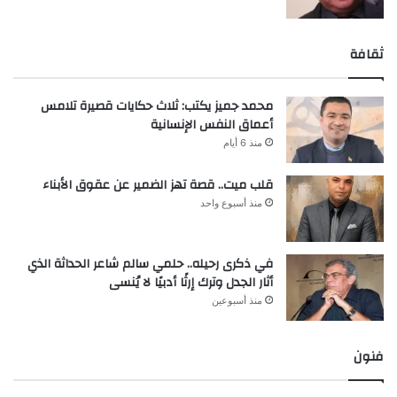
ثقافة
محمد جميز يكتب: ثلاث حكايات قصيرة تلامس
أعماق النفس الإنسانية
منذ 6 أيام
قلب ميت.. قصة تهز الضمير عن عقوق الأبناء
منذ أسبوع واحد
في ذكرى رحيله.. حلمي سالم شاعر الحداثة الذي
أثار الجدل وترك إرثًا أدبيًا لا يُنسى
منذ أسبوعين
فنون