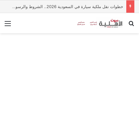
خطوات نقل ملكية سيارة في السعودية 2026.. الشروط والرسوم وطريقة إتمام الخدمة عبر أبشر
بحث عن
الق