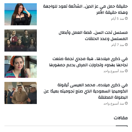
حقيقة حمل مي عز الدين.. الشائعة تعود للواجهة
وهذه حقيقة الأمر
منذ 5 أيام
مسلسل تحت السن.. قصة العمل وأبطال
المسلسل وعدد الحلقات
منذ 7 أيام
في ذكرى ميلادها.. هبة مجدي نجمة صنعت
نجاحها بهدوء وتجاوزت المرض بدعم جمهورها
منذ أسبوع واحد
في ذكرى ميلاده.. محمد العيسى أيقونة
الكوميديا السعودية الذي صنع نجوميته بعيدًا عن
البطولة المطلقة
منذ أسبوع واحد
مقالات