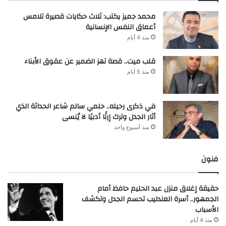
محمد جميز يكتب: ثلاث حكايات قصيرة تلامس
أعماق النفس الإنسانية
منذ 4 أيام
قلب ميت.. قصة تهز الضمير عن عقوق الأبناء
منذ 5 أيام
في ذكرى رحيله.. حلمي سالم شاعر الحداثة الذي
أثار الجدل وترك إرثًا أدبيًا لا يُنسى
منذ أسبوع واحد
فنون
حقيقة إغلاق منزل عبد الحليم حافظ أمام
الجمهور.. أسرة العندليب تحسم الجدل وتكشف
الأسباب
منذ 4 أيام