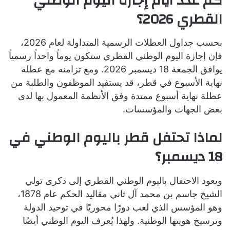
كم عدد أيام إجازة اليوم الوطني
القطري 2026؟
بحسب جداول العطلات الرسمية المتداولة لعام 2026،
فإن إجازة اليوم الوطني القطري ستكون يوماً واحداً رسمياً
يوافق الجمعة 18 ديسمبر 2026. ومع تزامنه مع عطلة
نهاية الأسبوع في قطر، قد يستفيد الموظفون والطلبة من
عطلة نهاية أسبوع ممتدة وفق الأنظمة المعمول بها لدى
بعض الجهات والمؤسسات.
لماذا تحتفل قطر باليوم الوطني في
18 ديسمبر؟
ويعود الاحتفال باليوم الوطني القطري إلى ذكرى تولي
الشيخ جاسم بن محمد آل ثاني مقاليد الحكم عام 1878،
وهو المؤسس الذي لعب دورًا محوريًا في توحيد الدولة
وترسيخ هويتها الوطنية. ولهذا يُعرف اليوم الوطني أيضًا