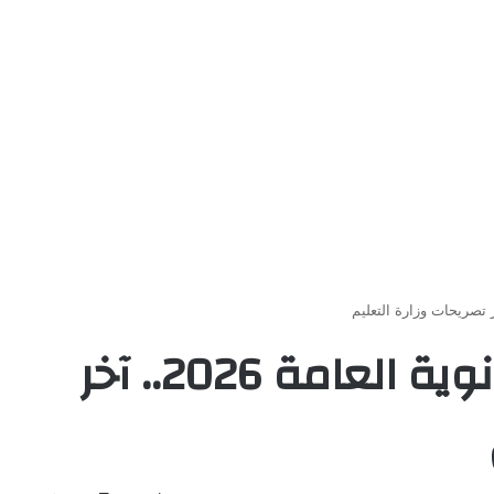
موعد ظهور نتيجة الثانوية العامة 2026.. آخر