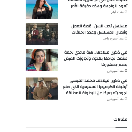
تعود للواجهة وهذه حقيقة الأمر
منذ 7 أيام
مسلسل تحت السن.. قصة العمل
وأبطال المسلسل وعدد الحلقات
منذ أسبوع واحد
في ذكرى ميلادها.. هبة مجدي نجمة
صنعت نجاحها بهدوء وتجاوزت المرض
بدعم جمهورها
منذ أسبوعين
في ذكرى ميلاده.. محمد العيسى
أيقونة الكوميديا السعودية الذي صنع
نجوميته بعيدًا عن البطولة المطلقة
منذ أسبوعين
مقالات