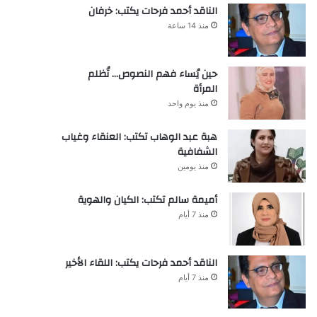
الناقد أحمد فرحات يكتب: خرفان
منذ 14 ساعة
حين يُساء فهم النصوص… تُظلم
المرأة
منذ يوم واحد
هبة عبد الوهاب تكتب: العنقاء وغياب
الشفافية
منذ يومين
أميمة سالم تكتب: الكيان والهوية
منذ 7 أيام
الناقد أحمد فرحات يكتب: اللقاء الأخير
منذ 7 أيام