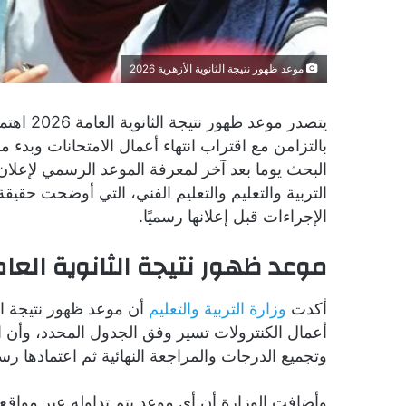
موعد ظهور نتيجة الثانوية الأزهرية 2026
يتصدر مو
بالتزامن مع اقتراب انتهاء أعمال الامتحانات وبدء
البحث يوما بعد آخر لمعرفة الموعد الرسمي لإعلان 
التربية والتعليم والتعليم الفني، التي أوضحت حقيقة 
الإجراءات قبل إعلانها رسميًا.
موعد ظهور نتيجة الثانوية العامة 6
أكدت
وزارة التربية والتعليم
أن موعد ظهور نتيجة ا
أعمال الكنترولات تسير وفق الجدول المحدد، وأن ا
وتجميع الدرجات والمراجعة النهائية ثم اعتمادها رسمي
وأضافت الوزارة أن أي موعد يتم تداوله عبر مواقع