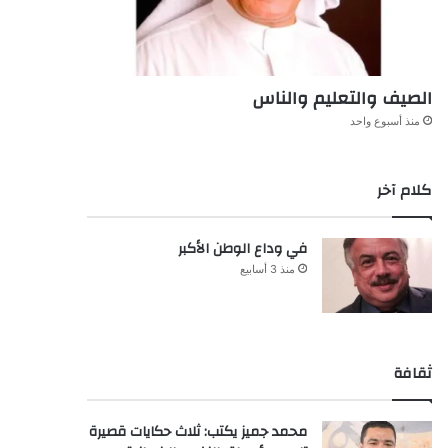
الصيف والتعليم والناس
منذ أسبوع واحد
كلام آخر
في وداع الوطن الأكبر
منذ 3 أسابيع
ثقافة
محمد جميز يكتب: ثلاث حكايات قصيرة