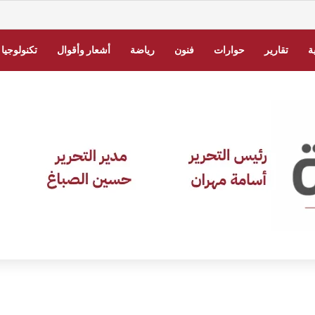
ي السعودية 2026 برقم الهوية.. الخطوات عبر أبشر
ة
تقارير
حوارات
فنون
رياضة
أشعار وأقوال
تكنولوجيا