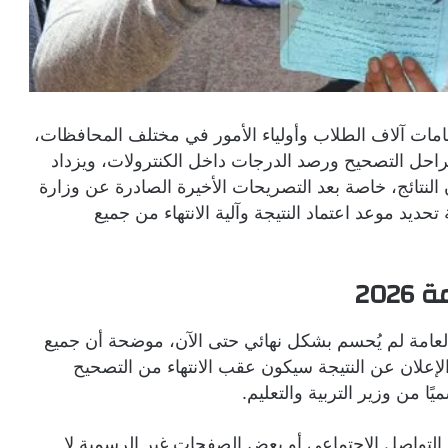
عد ظهور نتيجة الثانوية العامة 2026 اهتمامات آلاف الطلاب وأولياء الأمور في مختلف المحافظات،
 مراحل التصحيح ورصد الدرجات داخل الكنترولات، ويزداد
النتائج، خاصة بعد التصريحات الأخيرة الصادرة عن وزارة
تحديد موعد اعتماد النتيجة وآلية الانتهاء من جميع
202
لعامة لم يُحسم بشكل نهائي حتى الآن، موضحة أن جميع
لإعلان عن النتيجة سيكون عقب الانتهاء من التصحيح
ًا من وزير التربية والتعليم.
 التواصل الاجتماعي أو بعض الصفحات غير الرسمية لا