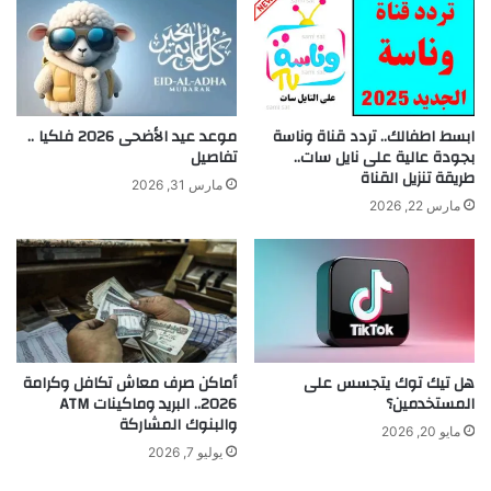
ابسط اطفالك.. تردد قناة وناسة
موعد عيد الأضحى 2026 فلكيا ..
بجودة عالية على نايل سات..
تفاصيل
طريقة تنزيل القناة
مارس 31, 2026
مارس 22, 2026
هل تيك توك يتجسس على
أماكن صرف معاش تكافل وكرامة
المستخدمين؟
2026.. البريد وماكينات ATM
والبنوك المشاركة
مايو 20, 2026
يوليو 7, 2026