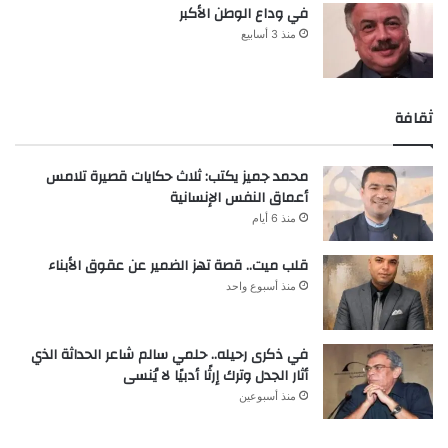
في وداع الوطن الأكبر
منذ 3 أسابيع
ثقافة
محمد جميز يكتب: ثلاث حكايات قصيرة تلامس
أعماق النفس الإنسانية
منذ 6 أيام
قلب ميت.. قصة تهز الضمير عن عقوق الأبناء
منذ أسبوع واحد
في ذكرى رحيله.. حلمي سالم شاعر الحداثة الذي
أثار الجدل وترك إرثًا أدبيًا لا يُنسى
منذ أسبوعين