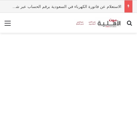
الاستعلام عن فاتورة الكهرباء في السعودية برقم الحساب عبر شركة الكهرباء
بحث عن
الق