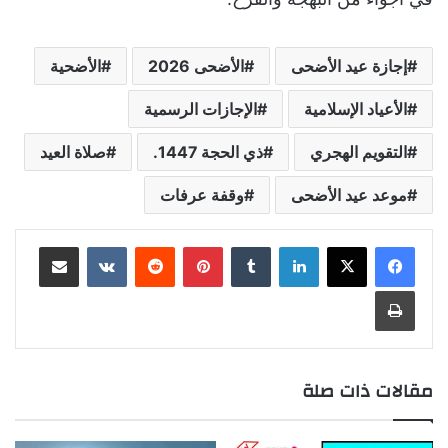
إجازة عيد الأضحى
الأضحى 2026
الأضحية
الأعياد الإسلامية
الإجازات الرسمية
التقويم الهجري
ذي الحجة 1447.
صلاة العيد
موعد عيد الأضحى
وقفة عرفات
لينكدإن
بينتيريست
مشاركة عبر البريد
طباعة
مقالات ذات صلة