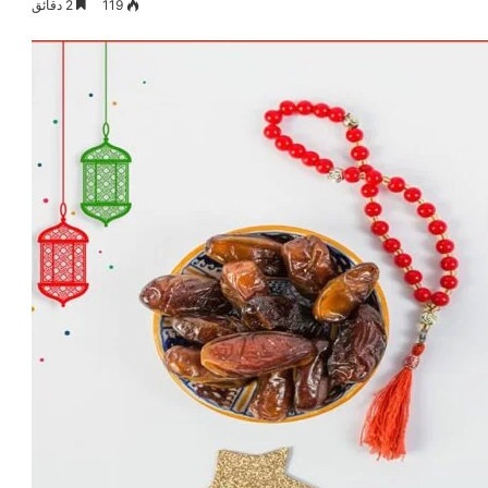
119
2 دقائق