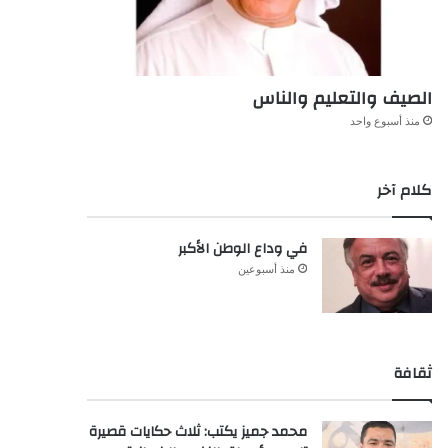
الصيف والتعليم والناس
منذ أسبوع واحد
كلام آخر
في وداع الوطن الأكبر
منذ أسبوعين
ثقافة
محمد جميز يكتب: ثلاث حكايات قصيرة