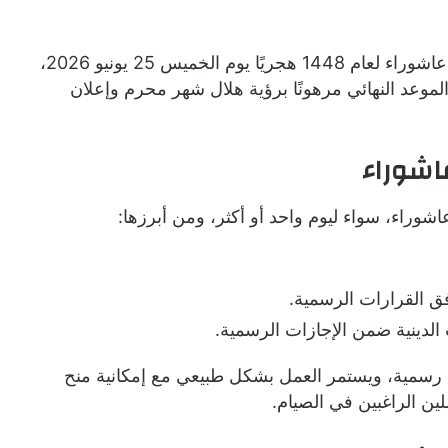
وفق الحسابات الفلكية، من المتوقع أن يوافق يوم عاشوراء لعام 1448 هجريًا يوم الخميس 25 يونيو 2026،
موعد النهائي مرهونًا برؤية هلال شهر محرم وإعلان
اشوراء
شوراء، سواء ليوم واحد أو أكثر، ومن أبرزها:
فق القرارات الرسمية.
 الدينية ضمن الإجازات الرسمية.
 رسمية، ويستمر العمل بشكل طبيعي مع إمكانية منح
ن الراغبين في الصيام.