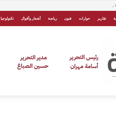
 عبر منصة ناجز.. خطوات معرفة حالة الدعوى إلكترونيًا
ة
تقارير
حوارات
فنون
رياضة
أشعار وأقوال
تكنولوجيا