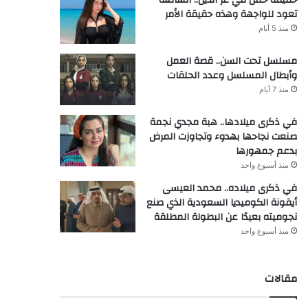
تعود للواجهة وهذه حقيقة الأمر
منذ 5 أيام
مسلسل تحت السن.. قصة العمل
وأبطال المسلسل وعدد الحلقات
منذ 7 أيام
في ذكرى ميلادها.. هبة مجدي نجمة
صنعت نجاحها بهدوء وتجاوزت المرض
بدعم جمهورها
منذ أسبوع واحد
في ذكرى ميلاده.. محمد العيسى
أيقونة الكوميديا السعودية الذي صنع
نجوميته بعيدًا عن البطولة المطلقة
منذ أسبوع واحد
مقالات