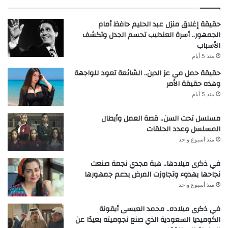
حقيقة إغلاق منزل عبد الحليم حافظ أمام
الجمهور.. أسرة العندليب تحسم الجدل وتكشف
الأسباب
منذ 5 أيام
حقيقة حمل مي عز الدين.. الشائعة تعود للواجهة
وهذه حقيقة الأمر
منذ 5 أيام
مسلسل تحت السن.. قصة العمل وأبطال
المسلسل وعدد الحلقات
منذ أسبوع واحد
في ذكرى ميلادها.. هبة مجدي نجمة صنعت
نجاحها بهدوء وتجاوزت المرض بدعم جمهورها
منذ أسبوع واحد
في ذكرى ميلاده.. محمد العيسى أيقونة
الكوميديا السعودية الذي صنع نجوميته بعيدًا عن