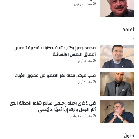
منذ أسبوعين
ثقافة
محمد جميز يكتب: ثلاث حكايات قصيرة تلامس
أعماق النفس الإنسانية
منذ 4 أيام
قلب ميت.. قصة تهز الضمير عن عقوق الأبناء
منذ 5 أيام
في ذكرى رحيله.. حلمي سالم شاعر الحداثة الذي
أثار الجدل وترك إرثًا أدبيًا لا يُنسى
منذ أسبوع واحد
فنون