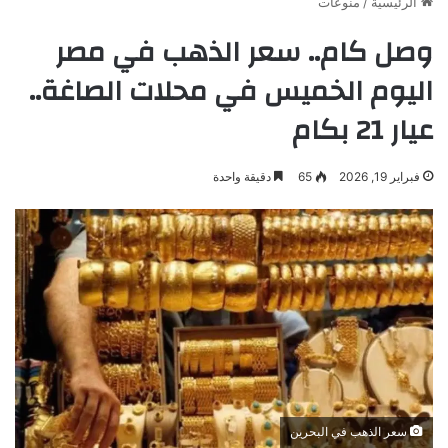
الرئيسية
/
منوعات
وصل كام.. سعر الذهب في مصر
اليوم الخميس في محلات الصاغة..
عيار 21 بكام
فبراير 19, 2026
65
دقيقة واحدة
سعر الذهب في البحرين