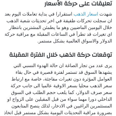
تعليقات على حركة الأسعار
شهدت
اسعار الذهب
استقرارا في بداية تعاملات اليوم بعد
ان سجلت تحركات طفيفة في اخر تحديثات شعبة الذهب
خلال اليومين الماضيين وهو ما يطمئن المشترين بانتظار
اي تغيرات قد تطرأ في الساعات المقبلة مع مراقبة حركة
الدولار والاسواق العالمية بشكل مستمر.
توقعات حركة الذهب خلال الفترة المقبلة
يرى عدد من تجار الصاغة ان حالة الهدوء النسبي التي
يشهدها السوق قد تستمر لفترة قصيرة في حال بقاء
العوامل المؤثرة دون تغيرات مفاجئة، خاصة مع ارتباط
سعر الذهب محليا بسعر الاوقية عالميا الى جانب حركة
سعر صرف الدولار، كما يلعب حجم الطلب في السوق
الداخلي دورا مهما سواء من قبل المقبلين على الزواج او
المستثمرين الراغبين في الادخار، لذلك ينصح المتابعون
بضرورة مراقبة التحديثات اليومية بشكل مستمر قبل اتخاذ