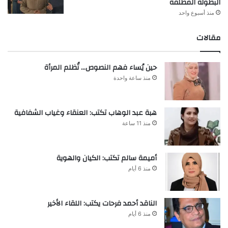
البطولة المطلقة
منذ أسبوع واحد
مقالات
حين يُساء فهم النصوص… تُظلم المرأة
منذ ساعة واحدة
هبة عبد الوهاب تكتب: العنقاء وغياب الشفافية
منذ 11 ساعة
أميمة سالم تكتب: الكيان والهوية
منذ 6 أيام
الناقد أحمد فرحات يكتب: اللقاء الأخير
منذ 6 أيام