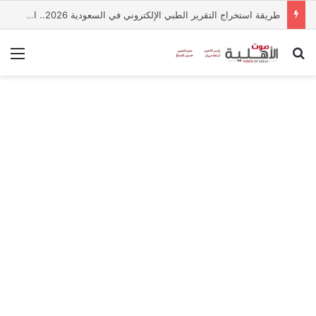
طريقة استخراج التقرير الطبي الإلكتروني في السعودية 2026.. الخطوات والشروط
بحث عن
الق