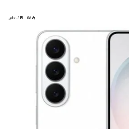
58
2 دقائق