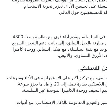
لة على تحسين الأداء، تعزيز تجربة الاستخدام
لة للمستخدمين حول العالم.
s26 plus يعد الإصدار القياسي في السلسلة، ويقدم أداء قوي مع بطارية بسعة 4300
 مقارنة بالجيل السابق، إلى جانب دعم الشحن السريع
حد مع بقية السلسلة، مع هيكل انسيابي ووحدة كاميرا
، الأزرق السماوي، والأبيض.
هة للإصدار القياسي، مع تركيز أكبر على الاستمرارية في الأداء وسرعات
الشحن اللاسلكي، ويدعم الهاتف معيار Qi2 للشحن اللاسلكي بقدرة تصل إلى 20 واط، ما يعزز سرعة
م النحيف ووحدة الكاميرا الموحدة عبر السلسلة.
ور والفيديو المدعومة بالذكاء الاصطناعي، مع أدوات