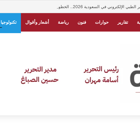
لإلكتروني في السعودية 2026.. الخطوات والشروط
ة
تقارير
حوارات
فنون
رياضة
أشعار وأقوال
تكنولوجيا