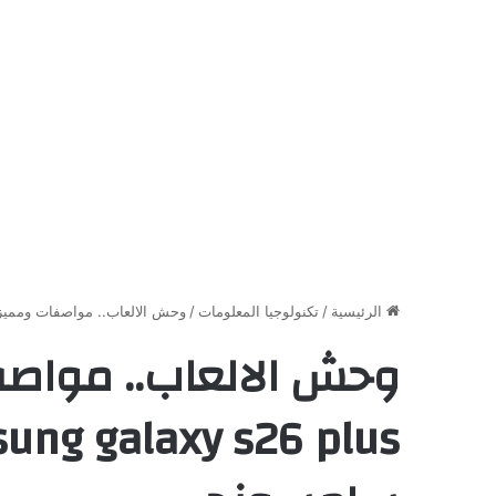
الرئيسية
/
تكنولوجيا المعلومات
/
وحش الالعاب.. مواصفات ومميزات هاتف amsung galaxy s26 plus
وحش الالعاب.. مواص