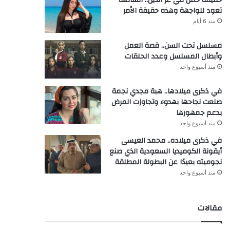
تعود للواجهة وهذه حقيقة الأمر
منذ 6 أيام
مسلسل تحت السن.. قصة العمل
وأبطال المسلسل وعدد الحلقات
منذ أسبوع واحد
في ذكرى ميلادها.. هبة مجدي نجمة
صنعت نجاحها بهدوء وتجاوزت المرض
بدعم جمهورها
منذ أسبوع واحد
في ذكرى ميلاده.. محمد العيسى
أيقونة الكوميديا السعودية الذي صنع
نجوميته بعيدًا عن البطولة المطلقة
منذ أسبوع واحد
مقالات