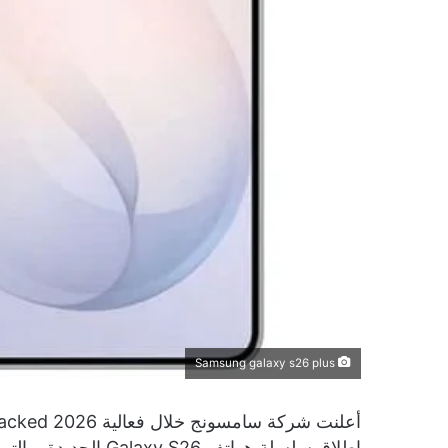
Samsung galaxy s26 plus
إطلاق سلسلة هواتف 26