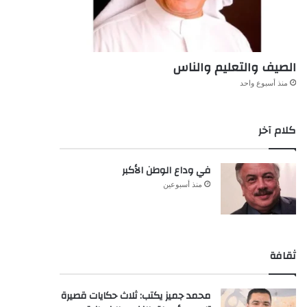
الصيف والتعليم والناس
منذ أسبوع واحد
كلام آخر
في وداع الوطن الأكبر
منذ أسبوعين
ثقافة
محمد جميز يكتب: ثلاث حكايات قصيرة