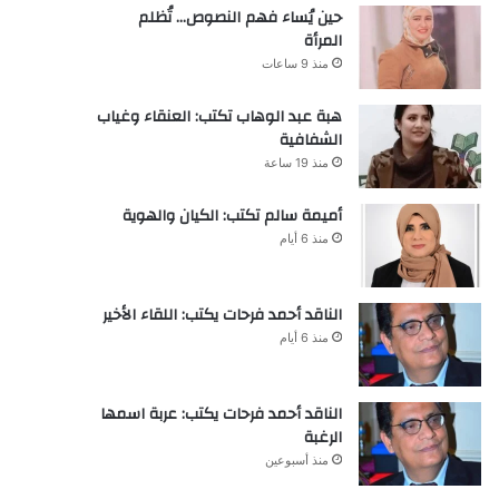
حين يُساء فهم النصوص… تُظلم
المرأة
منذ 9 ساعات
هبة عبد الوهاب تكتب: العنقاء وغياب
الشفافية
منذ 19 ساعة
أميمة سالم تكتب: الكيان والهوية
منذ 6 أيام
الناقد أحمد فرحات يكتب: اللقاء الأخير
منذ 6 أيام
الناقد أحمد فرحات يكتب: عربة اسمها
الرغبة
منذ أسبوعين