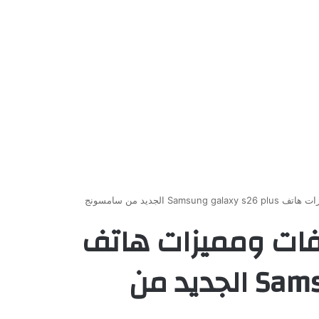
S الجديد من سامسونج
فات ومميزات هاتف
Samsung galaxy s26 plus الجديد من