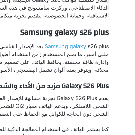
الذكاء الاصطناعي، وركزت سامسونج في هذه السلس
الاستباقية، وحماية الخصوصية، لتقديم تجربة متكام
Samsung galaxy s26 plus
Samsung galaxy
مللي أمبير، ما يمنح المستخدم زمن استخدام أطول
وإدارة طاقة محسنة، يحافظ الهاتف على تصميم مو
محدّثة، ويتوفر بعدة ألوان تشمل البنفسجي، الأسود
Galaxy S26 Plus مزيد من الأداء والشحن اللاسلكي
يقدم Galaxy S26 Plus تجربة مشاب
الشحن دون الحاجة للكوابل مع الحفاظ على التصمي
كما يستمر الهاتف في استخدام المعالجة الذكية للص