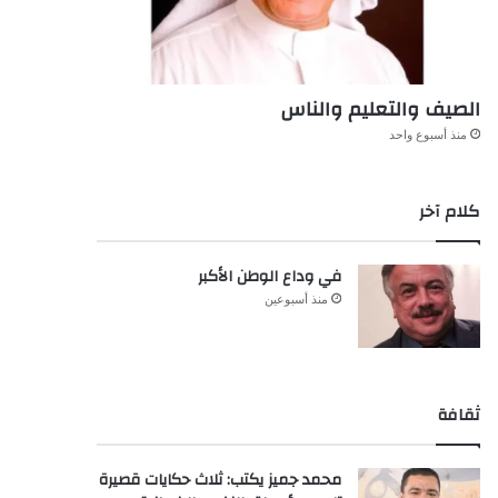
الصيف والتعليم والناس
منذ أسبوع واحد
كلام آخر
في وداع الوطن الأكبر
منذ أسبوعين
ثقافة
محمد جميز يكتب: ثلاث حكايات قصيرة