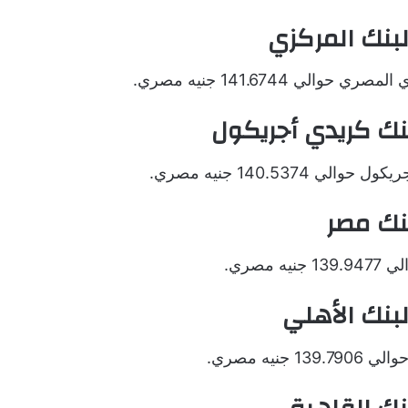
لبنك المركزي
ي 141.6744 جنيه مصري.
بنك كريدي أجريكول
140.53 جنيه مصري.
بنك مصر
صري.
لبنك الأهلي
يه مصري.