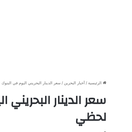
الرئيسية
/
أخبار البحرين
/
سعر الدينار البحريني اليوم في البنوك
سعر الدينار البحريني ا
لحظي