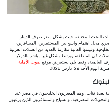
ركات البحث المختلفة،حيث يشكل سعر صرف الدينار
لمصري محل اهتمام واسع بين المستثمرين، المسافرين،
ليجية وقيمتها العالية مقارنة بالعديد من العملات العربية
العملات في المنطقة، ويرتبط بشكل غير مباشر بالدولار
صرف العالمية، وفيما يلي يستعرض موقع
صوت الأهلية
لأحد 29 مارس 2026.
لبنوك
صة لعدة فئات، وهم المغتربون الخليجيون في مصر عند
التحويلات المصرفية، والسياح والمسافرون الذين يرغبون