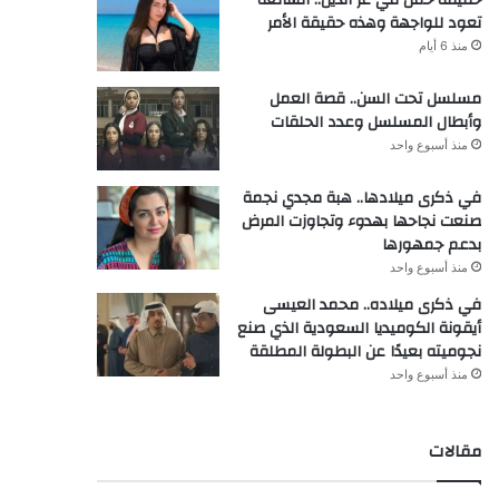
تعود للواجهة وهذه حقيقة الأمر
منذ 6 أيام
مسلسل تحت السن.. قصة العمل
وأبطال المسلسل وعدد الحلقات
منذ أسبوع واحد
في ذكرى ميلادها.. هبة مجدي نجمة
صنعت نجاحها بهدوء وتجاوزت المرض
بدعم جمهورها
منذ أسبوع واحد
في ذكرى ميلاده.. محمد العيسى
أيقونة الكوميديا السعودية الذي صنع
نجوميته بعيدًا عن البطولة المطلقة
منذ أسبوع واحد
مقالات