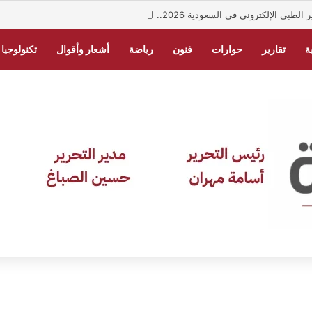
لإلكتروني في السعودية 2026.. الخطوات والشروط
ة
تقارير
حوارات
فنون
رياضة
أشعار وأقوال
تكنولوجيا