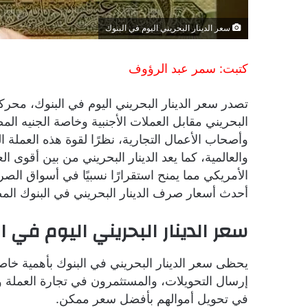
سعر الدينار البحريني اليوم في البنوك
كتبت: سمر عبد الرؤوف
تصدر سعر الدينار البحريني اليوم في البنوك، مح
البحريني مقابل العملات الأجنبية وخاصة الجنيه ا
وأصحاب الأعمال التجارية، نظرًا لقوة هذه العملة الخ
والعالمية، كما يعد الدينار البحريني من بين أقوى 
الأمريكي مما يمنح استقرارًا نسبيًا في أسواق ال
أحدث أسعار صرف الدينار البحريني في البنوك المصرية اليوم ا
سعر الدينار البحريني اليوم في ا
يحظى سعر الدينار البحريني في البنوك بأهمية خا
إرسال التحويلات، والمستثمرون في تجارة العملة و
في تحويل أموالهم بأفضل سعر ممكن.