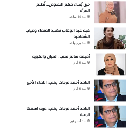
حين يُساء فهم النصوص… تُظلم
المرأة
منذ 14 ساعة
هبة عبد الوهاب تكتب: العنقاء وغياب
الشفافية
منذ يوم واحد
أميمة سالم تكتب: الكيان والهوية
منذ 6 أيام
الناقد أحمد فرحات يكتب: اللقاء الأخير
منذ 6 أيام
الناقد أحمد فرحات يكتب: عربة اسمها
الرغبة
منذ أسبوعين