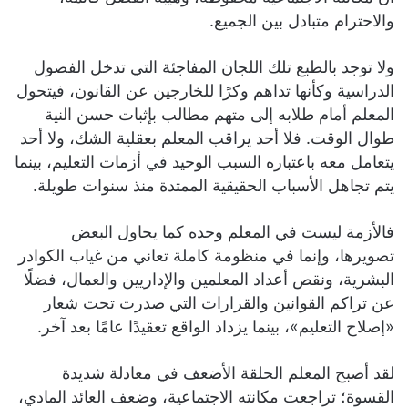
والاحترام متبادل بين الجميع.
ولا توجد بالطبع تلك اللجان المفاجئة التي تدخل الفصول
الدراسية وكأنها تداهم وكرًا للخارجين عن القانون، فيتحول
المعلم أمام طلابه إلى متهم مطالب بإثبات حسن النية
طوال الوقت. فلا أحد يراقب المعلم بعقلية الشك، ولا أحد
يتعامل معه باعتباره السبب الوحيد في أزمات التعليم، بينما
يتم تجاهل الأسباب الحقيقية الممتدة منذ سنوات طويلة.
فالأزمة ليست في المعلم وحده كما يحاول البعض
تصويرها، وإنما في منظومة كاملة تعاني من غياب الكوادر
البشرية، ونقص أعداد المعلمين والإداريين والعمال، فضلًا
عن تراكم القوانين والقرارات التي صدرت تحت شعار
«إصلاح التعليم»، بينما يزداد الواقع تعقيدًا عامًا بعد آخر.
لقد أصبح المعلم الحلقة الأضعف في معادلة شديدة
القسوة؛ تراجعت مكانته الاجتماعية، وضعف العائد المادي،