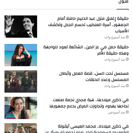
فنون
حقيقة إغلاق منزل عبد الحليم حافظ أمام
الجمهور.. أسرة العندليب تحسم الجدل وتكشف
الأسباب
منذ أسبوع واحد
حقيقة حمل مي عز الدين.. الشائعة تعود للواجهة
وهذه حقيقة الأمر
منذ أسبوع واحد
مسلسل تحت السن.. قصة العمل وأبطال
المسلسل وعدد الحلقات
منذ أسبوع واحد
في ذكرى ميلادها.. هبة مجدي نجمة صنعت
نجاحها بهدوء وتجاوزت المرض بدعم جمهورها
منذ أسبوعين
في ذكرى ميلاده.. محمد العيسى أيقونة
الكوميديا السعودية الذي صنع نجوميته بعيدًا عن