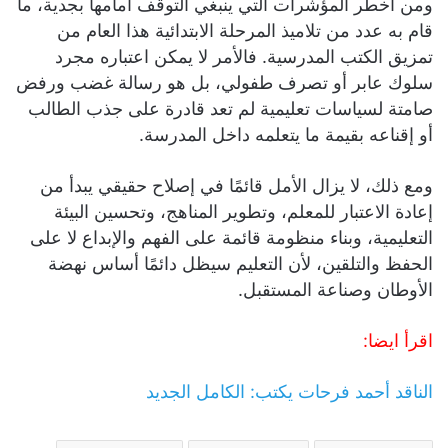
ومن أخطر المؤشرات التي ينبغي التوقف أمامها بجدية، ما
قام به عدد من تلاميذ المرحلة الابتدائية هذا العام من
تمزيق الكتب المدرسية. فالأمر لا يمكن اعتباره مجرد
سلوك عابر أو تصرف طفولي، بل هو رسالة غضب ورفض
صامتة لسياسات تعليمية لم تعد قادرة على جذب الطالب
أو إقناعه بقيمة ما يتعلمه داخل المدرسة.
ومع ذلك، لا يزال الأمل قائمًا في إصلاح حقيقي يبدأ من
إعادة الاعتبار للمعلم، وتطوير المناهج، وتحسين البيئة
التعليمية، وبناء منظومة قائمة على الفهم والإبداع لا على
الحفظ والتلقين، لأن التعليم سيظل دائمًا أساس نهضة
الأوطان وصناعة المستقبل.
اقرأ ايضا:
الناقد أحمد فرحات يكتب: الكامل الجديد