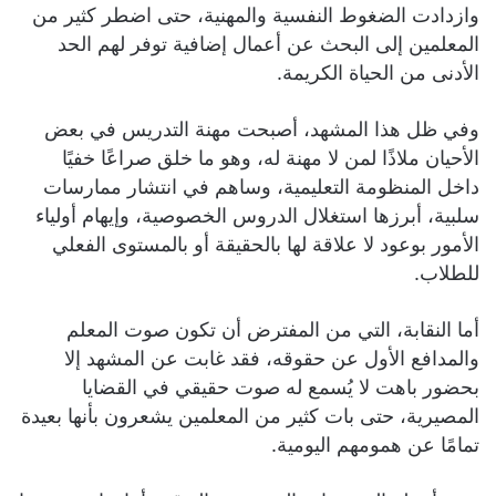
وازدادت الضغوط النفسية والمهنية، حتى اضطر كثير من
المعلمين إلى البحث عن أعمال إضافية توفر لهم الحد
الأدنى من الحياة الكريمة.
وفي ظل هذا المشهد، أصبحت مهنة التدريس في بعض
الأحيان ملاذًا لمن لا مهنة له، وهو ما خلق صراعًا خفيًا
داخل المنظومة التعليمية، وساهم في انتشار ممارسات
سلبية، أبرزها استغلال الدروس الخصوصية، وإيهام أولياء
الأمور بوعود لا علاقة لها بالحقيقة أو بالمستوى الفعلي
للطلاب.
أما النقابة، التي من المفترض أن تكون صوت المعلم
والمدافع الأول عن حقوقه، فقد غابت عن المشهد إلا
بحضور باهت لا يُسمع له صوت حقيقي في القضايا
المصيرية، حتى بات كثير من المعلمين يشعرون بأنها بعيدة
تمامًا عن همومهم اليومية.