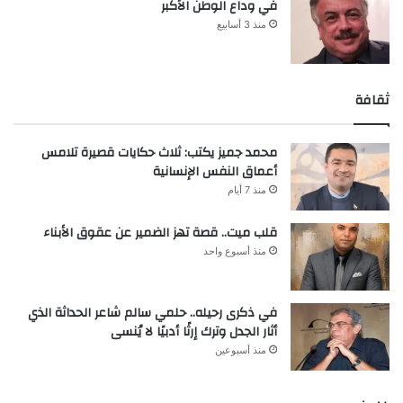
في وداع الوطن الأكبر
منذ 3 أسابيع
ثقافة
محمد جميز يكتب: ثلاث حكايات قصيرة تلامس
أعماق النفس الإنسانية
منذ 7 أيام
قلب ميت.. قصة تهز الضمير عن عقوق الأبناء
منذ أسبوع واحد
في ذكرى رحيله.. حلمي سالم شاعر الحداثة الذي
أثار الجدل وترك إرثًا أدبيًا لا يُنسى
منذ أسبوعين