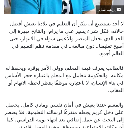
إبراهيم شبل
لا أحد يستطيع أن ينكر أن التعليم في بلادنا يعيش أفضل
حالاته، فكل شيء يسير على ما يرام، والنتائج مبهرة إلى
الحد الذي يجعل المبصر والأعمى سواء في الانبهار، حتى
أصبح تعليمنا ـ دون مبالغة ـ في مقدمة نظم التعليم في
العالم أجمع.
فالطالب يعرف قيمة المعلم، وولي الأمر يوقره ويحفظ له
مكانته، والحكومة تتعامل مع المعلم باعتباره حجر الأساس
في بناء الإنسان، لا باعتباره موظفًا ينتظر لحظة الاتهام أو
العقاب.
والمعلم عندنا يعيش في أمان نفسي ومادي كامل، يحصل
على دخل كريم يجعله متفرغًا لرسالته التعليمية، فلا يضطر
إلى البحث عن عمل إضافي بعد انتهاء يومه الدراسي، كما
أن مكانته الاجتماعية محفوظة، وهيبة الفصل قائمة،