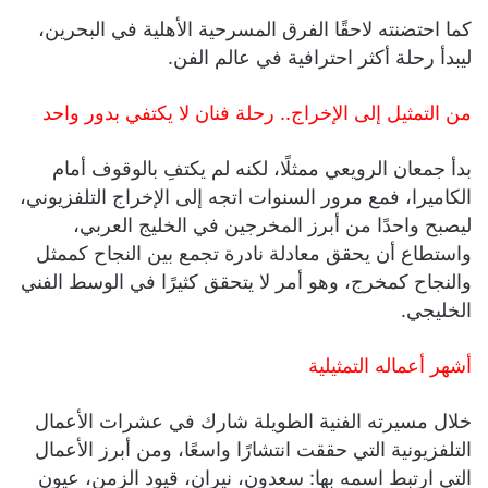
كما احتضنته لاحقًا الفرق المسرحية الأهلية في البحرين،
ليبدأ رحلة أكثر احترافية في عالم الفن.
من التمثيل إلى الإخراج.. رحلة فنان لا يكتفي بدور واحد
بدأ جمعان الرويعي ممثلًا، لكنه لم يكتفِ بالوقوف أمام
الكاميرا، فمع مرور السنوات اتجه إلى الإخراج التلفزيوني،
ليصبح واحدًا من أبرز المخرجين في الخليج العربي،
واستطاع أن يحقق معادلة نادرة تجمع بين النجاح كممثل
والنجاح كمخرج، وهو أمر لا يتحقق كثيرًا في الوسط الفني
الخليجي.
أشهر أعماله التمثيلية
خلال مسيرته الفنية الطويلة شارك في عشرات الأعمال
التلفزيونية التي حققت انتشارًا واسعًا، ومن أبرز الأعمال
التي ارتبط اسمه بها: سعدون، نيران، قيود الزمن، عيون