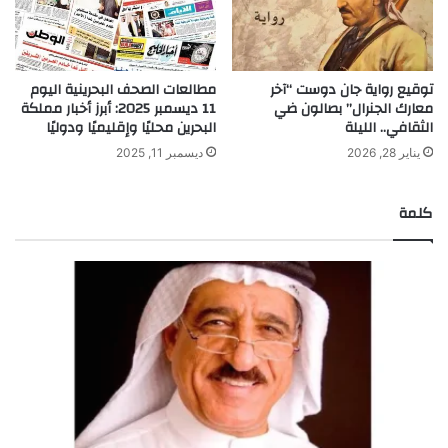
توقيع رواية جان دوست “آخر
مطالعات الصحف البحرينية اليوم
معارك الجنرال” بصالون ضي
11 ديسمبر 2025: أبرز أخبار مملكة
الثقافي.. الليلة
البحرين محليًا وإقليميًا ودوليًا
يناير 28, 2026
ديسمبر 11, 2025
كلمة