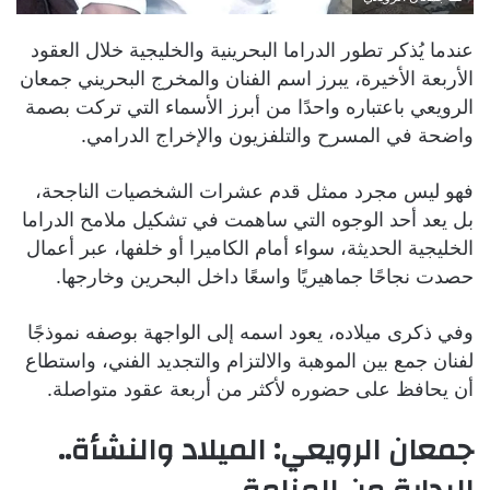
عندما يُذكر تطور الدراما البحرينية والخليجية خلال العقود
الأربعة الأخيرة، يبرز اسم الفنان والمخرج البحريني جمعان
الرويعي باعتباره واحدًا من أبرز الأسماء التي تركت بصمة
واضحة في المسرح والتلفزيون والإخراج الدرامي.
فهو ليس مجرد ممثل قدم عشرات الشخصيات الناجحة،
بل يعد أحد الوجوه التي ساهمت في تشكيل ملامح الدراما
الخليجية الحديثة، سواء أمام الكاميرا أو خلفها، عبر أعمال
حصدت نجاحًا جماهيريًا واسعًا داخل البحرين وخارجها.
وفي ذكرى ميلاده، يعود اسمه إلى الواجهة بوصفه نموذجًا
لفنان جمع بين الموهبة والالتزام والتجديد الفني، واستطاع
أن يحافظ على حضوره لأكثر من أربعة عقود متواصلة.
جمعان الرويعي: الميلاد والنشأة..