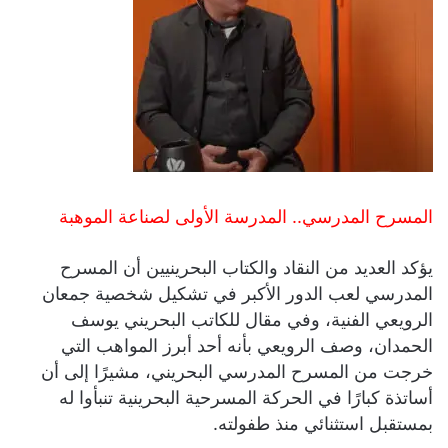
المسرح المدرسي.. المدرسة الأولى لصناعة الموهبة
يؤكد العديد من النقاد والكتاب البحرينيين أن المسرح
المدرسي لعب الدور الأكبر في تشكيل شخصية جمعان
الرويعي الفنية، وفي مقال للكاتب البحريني يوسف
الحمدان، وصف الرويعي بأنه أحد أبرز المواهب التي
خرجت من المسرح المدرسي البحريني، مشيرًا إلى أن
أساتذة كبارًا في الحركة المسرحية البحرينية تنبأوا له
بمستقبل استثنائي منذ طفولته.