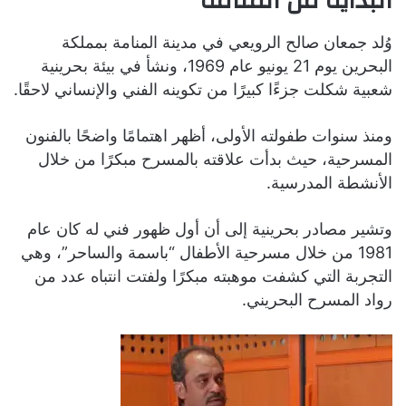
البداية من المنامة
وُلد جمعان صالح الرويعي في مدينة المنامة بمملكة
البحرين يوم 21 يونيو عام 1969، ونشأ في بيئة بحرينية
شعبية شكلت جزءًا كبيرًا من تكوينه الفني والإنساني لاحقًا.
ومنذ سنوات طفولته الأولى، أظهر اهتمامًا واضحًا بالفنون
المسرحية، حيث بدأت علاقته بالمسرح مبكرًا من خلال
الأنشطة المدرسية.
وتشير مصادر بحرينية إلى أن أول ظهور فني له كان عام
1981 من خلال مسرحية الأطفال “باسمة والساحر”، وهي
التجربة التي كشفت موهبته مبكرًا ولفتت انتباه عدد من
رواد المسرح البحريني.