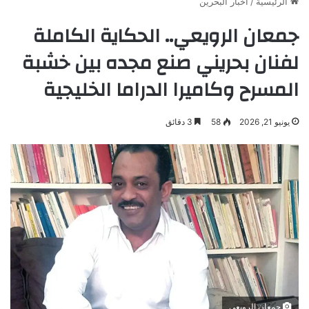
الرئيسية
/
أخبار البحرين
جمعان الرويعي.. الحكاية الكاملة
لفنان بحريني صنع مجده بين خشبة
المسرح وكاميرا الدراما الخليجية
يونيو 21, 2026
58
3 دقائق
جمعان الرويعي