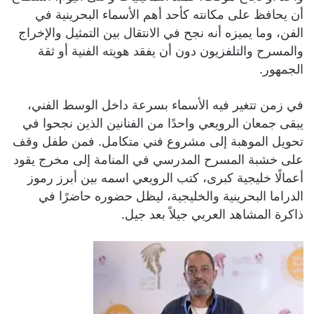
أن يحافظ على مكانته كأحد أهم الأسماء البحرينية في
الفن، وما يميزه أنه نجح في الانتقال بين التمثيل والإخراج
والمسرح والتلفزيون دون أن يفقد هويته الفنية أو ثقة
الجمهور.
في زمن تتغير فيه الأسماء بسرعة داخل الوسط الفني،
يبقى جمعان الرويعي واحدًا من الفنانين الذين نجحوا في
تحويل الموهبة إلى مشروع فني متكامل. فمن طفل وقف
على خشبة المسرح المدرسي في المنامة إلى مخرج يقود
أعمالًا خليجية كبرى، كتب الرويعي اسمه بين أبرز رموز
الدراما البحرينية والخليجية، ليظل حضوره حاضرًا في
ذاكرة المشاهد العربي جيلاً بعد جيل.