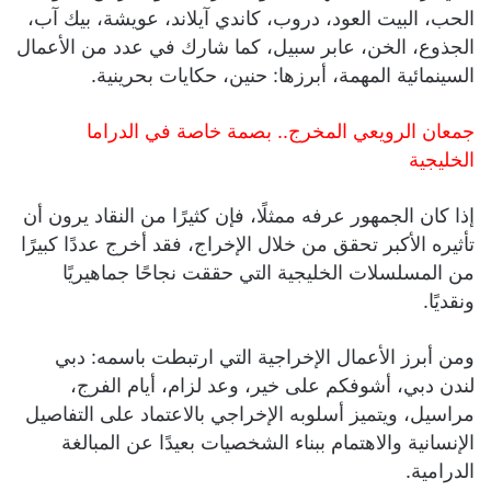
الحب، البيت العود، دروب، كاندي آيلاند، عويشة، بيك آب،
الجذوع، الخن، عابر سبيل، كما شارك في عدد من الأعمال
السينمائية المهمة، أبرزها: حنين، حكايات بحرينية.
جمعان الرويعي المخرج.. بصمة خاصة في الدراما
الخليجية
إذا كان الجمهور عرفه ممثلًا، فإن كثيرًا من النقاد يرون أن
تأثيره الأكبر تحقق من خلال الإخراج، فقد أخرج عددًا كبيرًا
من المسلسلات الخليجية التي حققت نجاحًا جماهيريًا
ونقديًا.
ومن أبرز الأعمال الإخراجية التي ارتبطت باسمه: دبي
لندن دبي، أشوفكم على خير، وعد لزام، أيام الفرج،
مراسيل، ويتميز أسلوبه الإخراجي بالاعتماد على التفاصيل
الإنسانية والاهتمام ببناء الشخصيات بعيدًا عن المبالغة
الدرامية.