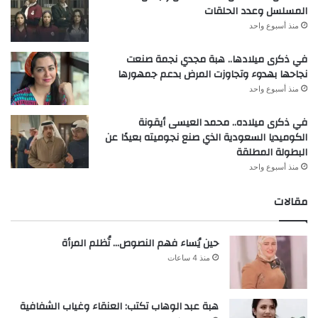
المسلسل وعدد الحلقات
منذ أسبوع واحد
في ذكرى ميلادها.. هبة مجدي نجمة صنعت
نجاحها بهدوء وتجاوزت المرض بدعم جمهورها
منذ أسبوع واحد
في ذكرى ميلاده.. محمد العيسى أيقونة
الكوميديا السعودية الذي صنع نجوميته بعيدًا عن
البطولة المطلقة
منذ أسبوع واحد
مقالات
حين يُساء فهم النصوص… تُظلم المرأة
منذ 4 ساعات
هبة عبد الوهاب تكتب: العنقاء وغياب الشفافية