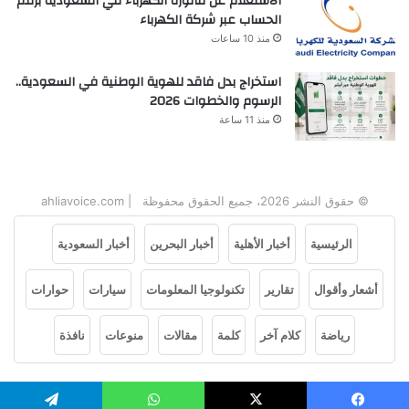
الاستعلام عن فاتورة الكهرباء في السعودية برقم
الحساب عبر شركة الكهرباء
منذ 10 ساعات
استخراج بدل فاقد للهوية الوطنية في السعودية..
الرسوم والخطوات 2026
منذ 11 ساعة
© حقوق النشر 2026، جميع الحقوق محفوظة | ahliavoice.com
الرئيسية
أخبار الأهلية
أخبار البحرين
أخبار السعودية
أشعار وأقوال
تقارير
تكنولوجيا المعلومات
سيارات
حوارات
رياضة
كلام آخر
كلمة
مقالات
منوعات
نافذة