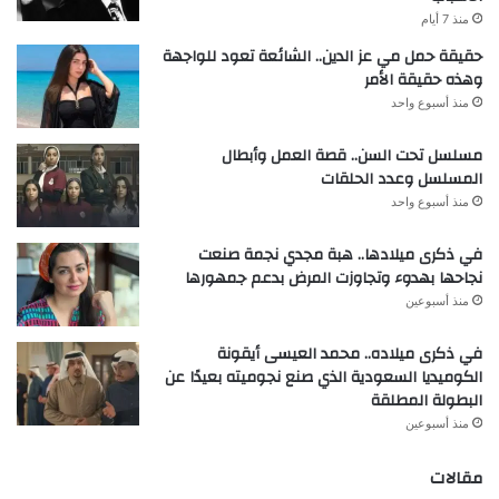
منذ 7 أيام
حقيقة حمل مي عز الدين.. الشائعة تعود للواجهة
وهذه حقيقة الأمر
منذ أسبوع واحد
مسلسل تحت السن.. قصة العمل وأبطال
المسلسل وعدد الحلقات
منذ أسبوع واحد
في ذكرى ميلادها.. هبة مجدي نجمة صنعت
نجاحها بهدوء وتجاوزت المرض بدعم جمهورها
منذ أسبوعين
في ذكرى ميلاده.. محمد العيسى أيقونة
الكوميديا السعودية الذي صنع نجوميته بعيدًا عن
البطولة المطلقة
منذ أسبوعين
مقالات